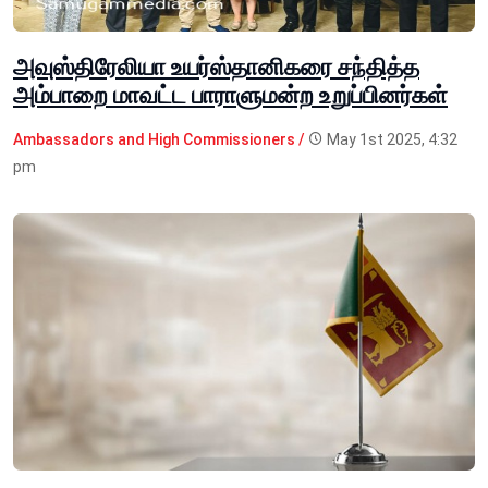
அவுஸ்திரேலியா உயர்ஸ்தானிகரை சந்தித்த
அம்பாறை மாவட்ட பாராளுமன்ற உறுப்பினர்கள்
Ambassadors and High Commissioners /
May 1st 2025, 4:32
pm