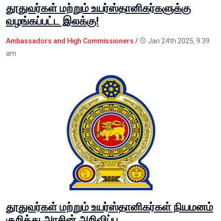
தூதுவர்கள் மற்றும் உயர்ஸ்தானிகர்களுக்கு
வழங்கப்பட்ட இலக்கு!
Ambassadors and High Commissioners /
Jan 24th 2025, 9:39
am
தூதுவர்கள் மற்றும் உயர்ஸ்தானிகர்கள் நியமனம்
குறித்து அரசின் அறிவிப்பு