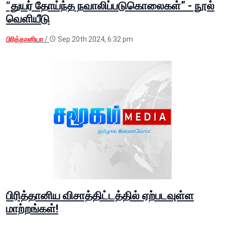
“துயர் தோய்ந்த நவாலிப்படுகொலைகள்” - நூல்
வெளியீடு
பிரித்தானியா
/
Sep 20th 2024, 6:32 pm
பிரித்தானிய விசாத்திட்டத்தில் ஏற்படவுள்ள
மாற்றங்கள்!