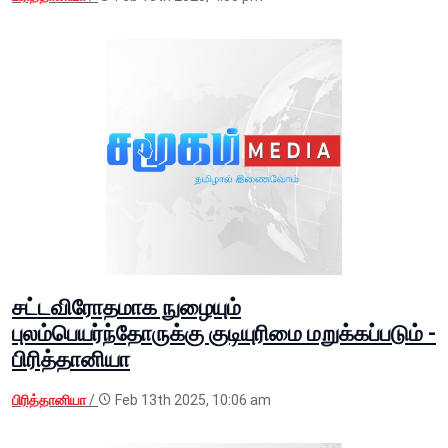
சட்டவிரோதமாக நுழையும்
புலம்பெயர்ந்தோருக்கு குடியுரிமை மறுக்கப்படும் -
பிரித்தானியா
பிரித்தானியா
/
Feb 13th 2025, 10:06 am