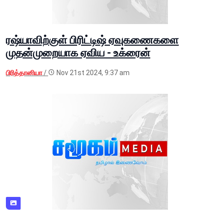
ரஷ்யாவிற்குள் பிரிட்டிஷ் ஏவுகணைகளை
முதன்முறையாக ஏவிய - உக்ரைன்
பிரித்தானியா
/
Nov 21st 2024, 9:37 am