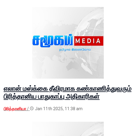
எலான் மஸ்க்கை தீவிரமாக கண்காணித்துவரும்
பிரித்தானிய பாதுகாப்பு அதிகாரிகள்
பிரித்தானியா
/
Jan 11th 2025, 11:38 am