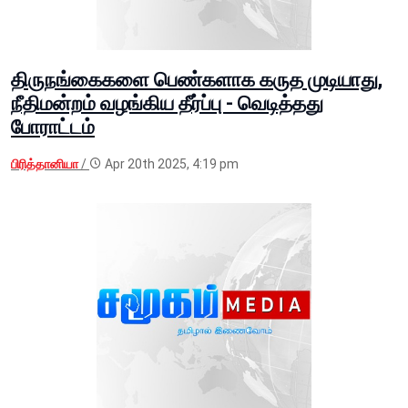
திருநங்கைகளை பெண்களாக கருத முடியாது,
நீதிமன்றம் வழங்கிய தீர்ப்பு - வெடித்தது
போராட்டம்
பிரித்தானியா
/
Apr 20th 2025, 4:19 pm