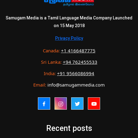
Samugam Media is a Tamil Language Media Company Launched
on 15 May 2018
Privacy Policy
Canada:
+1 4166487775
Sri Lanka:
+94 762455533
India:
+91 9566086994
Email:
info@samugammedia.com
Recent posts