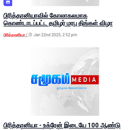
பிரித்தானியாவில் கோலாகலமாக
கொண்டாடப்பட்ட தமிழர் மரபு திங்கள் விழா
பிரித்தானியா
/
Jan 22nd 2025, 2:52 pm
பிரித்தானியா - உக்ரேன் இடையே 100 ஆண்டு