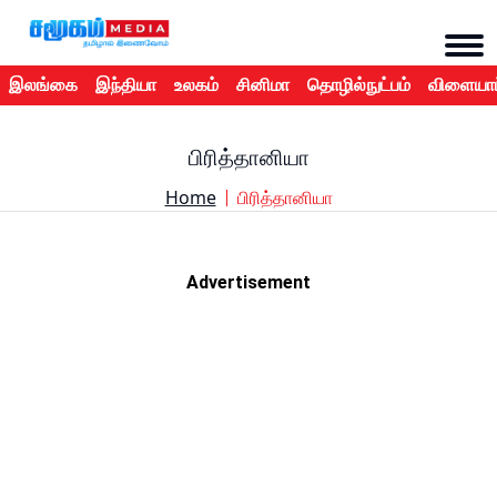
இலங்கை
இந்தியா
உலகம்
சினிமா
தொழில்நுட்பம்
விளையாட
பிரித்தானியா
Home
பிரித்தானியா
Advertisement