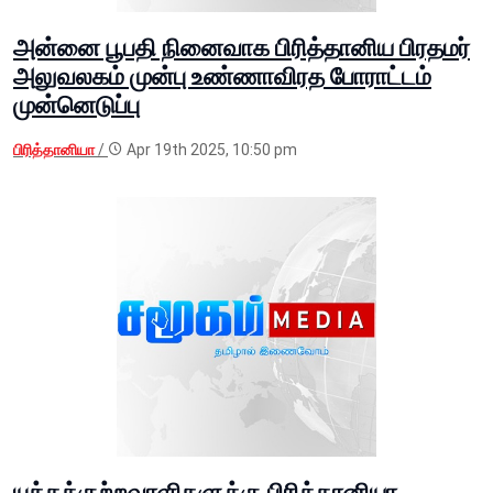
அன்னை பூபதி நினைவாக பிரித்தானிய பிரதமர்
அலுவலகம் முன்பு உண்ணாவிரத போராட்டம்
முன்னெடுப்பு
பிரித்தானியா
/
Apr 19th 2025, 10:50 pm
யுத்தக்குற்றவாளிகளுக்கு பிரித்தானியா