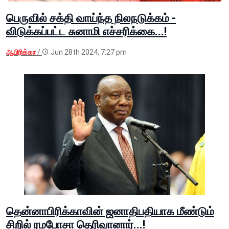
பெருவில் சக்தி வாய்ந்த நிலநடுக்கம் -
விடுக்கப்பட்ட சுனாமி எச்சரிக்கை...!
ஆபிரிக்கா
/
Jun 28th 2024, 7:27 pm
தென்னாபிரிக்காவின் ஜனாதிபதியாக மீண்டும்
சிறில் ரமபோசா தெரிவானார்...!