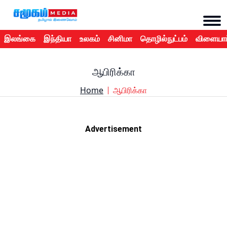
இலங்கை
இந்தியா
உலகம்
சினிமா
தொழில்நுட்பம்
விளையாட
ஆபிரிக்கா
Home
ஆபிரிக்கா
Advertisement