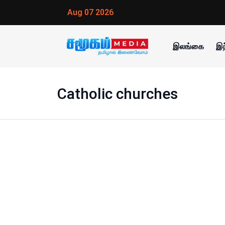
Aug 07 2026
இலங்கை
இந
Catholic churches