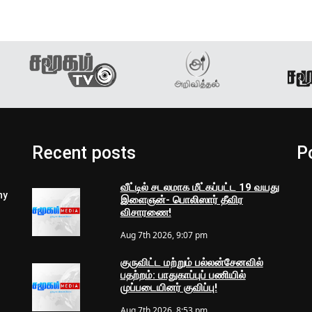
Recent posts
P
வீட்டில் சடலமாக மீட்கப்பட்ட 19 வயது
ny
இளைஞன்- பொலிஸார் தீவிர
விசாரணை!
Aug 7th 2026, 9:07 pm
குருவிட்ட மற்றும் பல்லன்சேனவில்
பதற்றம்: பாதுகாப்புப் பணியில்
முப்படையினர் குவிப்பு!
Aug 7th 2026, 8:53 pm