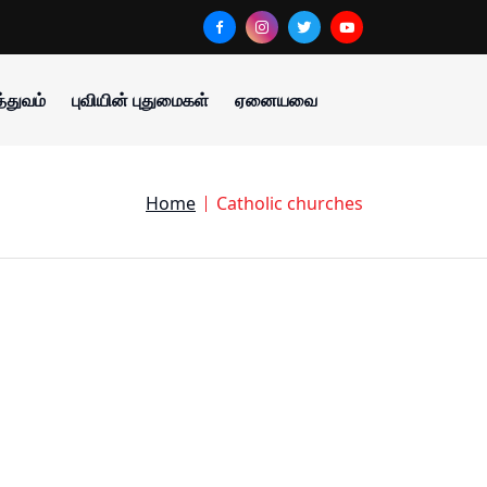
்துவம்
புவியின் புதுமைகள்
ஏனையவை
Home
Catholic churches