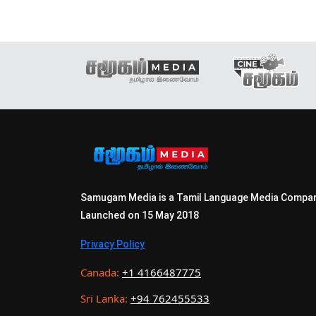
Samugam Media is a Tamil Language Media Compa
Launched on 15 May 2018
Privacy Policy
Canada:
+1 4166487775
Sri Lanka:
+94 762455533