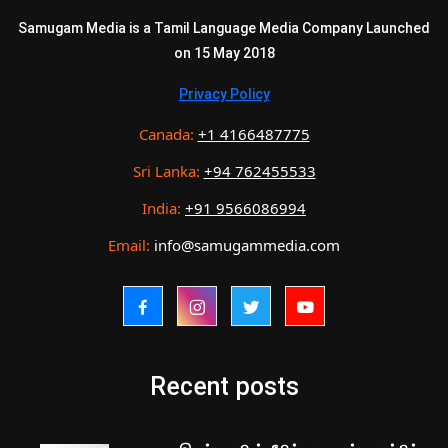
Samugam Media is a Tamil Language Media Company Launched
on 15 May 2018
Privacy Policy
Canada:
+1 4166487775
Sri Lanka:
+94 762455533
India:
+91 9566086994
Email:
info@samugammedia.com
Recent posts