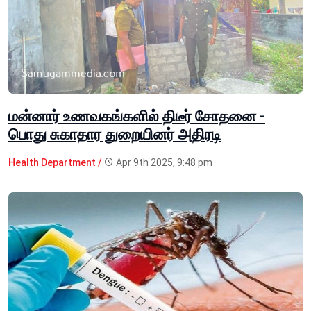
மன்னார் உணவகங்களில் திடீர் சோதனை -
பொது சுகாதார துறையினர் அதிரடி
Health Department /
Apr 9th 2025, 9:48 pm