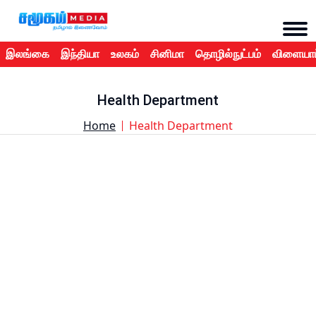
இலங்கை
இந்தியா
உலகம்
சினிமா
தொழில்நுட்பம்
விளையாட
Health Department
Home
Health Department