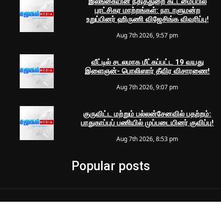
இலங்கையின் நீதித்துறை கட்டமைப்பில்
புரட்சிகர மாற்றங்கள்: நாடாளுமன்ற
உறுப்பினர் ஹிருணி விஜேசிங்க விவரிப்பு!
Aug 7th 2026, 9:57 pm
வீட்டில் சடலமாக மீட்கப்பட்ட 19 வயது
இளைஞன்- பொலிஸார் தீவிர விசாரணை!
Aug 7th 2026, 9:07 pm
குருவிட்ட மற்றும் பல்லன்சேனவில் பதற்றம்:
பாதுகாப்புப் பணியில் முப்படையினர் குவிப்பு!
Aug 7th 2026, 8:53 pm
Popular posts
© 2024 Samugam Media | All Rights Reserved