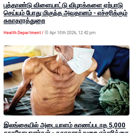
புத்தாண்டு விளையாட்டு விழாக்களை ஏற்பாடு
செய்யும் போது மிகுந்த அவதானம் - எச்சரிக்கும்
சுகாதாரத்துறை
Health Department /
Apr 10th 2026, 12:42 pm
இலங்கையில் அடையாளம் காணப்படாத 5,000
காசநோயாளர்கள் - சுகாதாரத்துறை எச்சரிக்கை