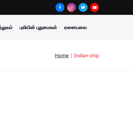
்துவம்
புவியின் புதுமைகள்
ஏனையவை
Home
Indian ship