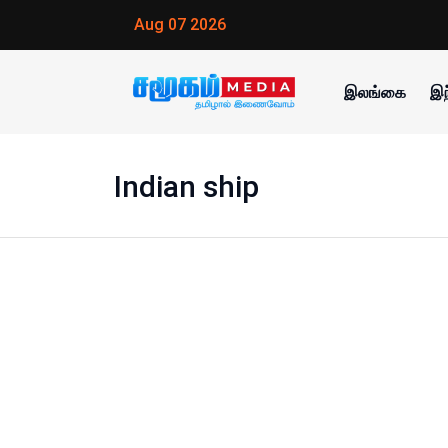
Aug 07 2026
இலங்கை
இந
Indian ship