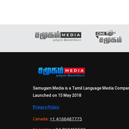
Samugam Media is a Tamil Language Media Compa
Launched on 15 May 2018
Privacy Policy
Canada:
+1 4166487775