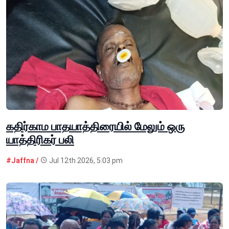
கதிர்காம பாதயாத்திரையில் மேலும் ஒரு
யாத்திரிகர் பலி
#Jaffna /
Jul 12th 2026, 5:03 pm