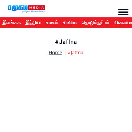
இலங்கை
இந்தியா
உலகம்
சினிமா
தொழில்நுட்பம்
விளையாட
#Jaffna
Home
#Jaffna