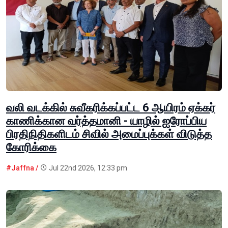
வலி வடக்கில் சுவீகரிக்கப்பட்ட 6 ஆயிரம் ஏக்கர்
காணிக்கான வர்த்தமானி - யாழில் ஐரோப்பிய
பிரதிநிதிகளிடம் சிவில் அமைப்புக்கள் விடுத்த
கோரிக்கை
#Jaffna /
Jul 22nd 2026, 12:33 pm