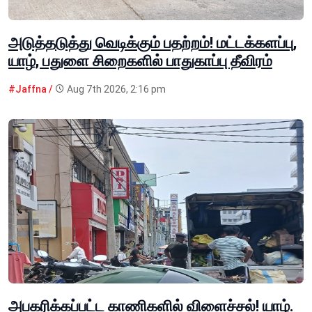
அடுத்தடுத்து வெடிக்கும் பதற்றம்! மட்டக்களப்பு,
யாழ், பதுளை சிறைகளில் பாதுகாப்பு தீவிரம்
#Jaffna /
Aug 7th 2026, 2:16 pm
அபகரிக்கப்பட்ட காணிகளில் விளைச்சல்! யாழ்.