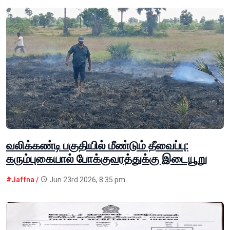
வலிக்கண்டி பகுதியில் மீண்டும் தீவைப்பு:
கரும்புகையால் போக்குவரத்துக்கு இடையூறு
#Jaffna /
Jun 23rd 2026, 8:35 pm