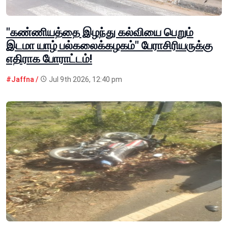
"கண்ணியத்தை இழந்து கல்வியை பெறும்
இடமா யாழ் பல்கலைக்கழகம்" பேராசிரியருக்கு
எதிராக போராட்டம்!
#Jaffna /
Jul 9th 2026, 12:40 pm