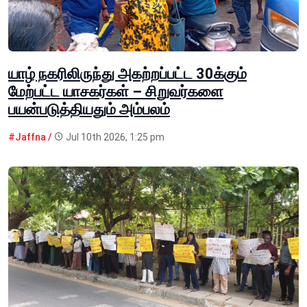
யாழ் நகரிலிருந்து அகற்றப்பட்ட 30க்கும்
மேற்பட்ட யாசகர்கள் – சிறுவர்களை
பயன்படுத்தியதும் அம்பலம்
#Jaffna /
Jul 10th 2026, 1:25 pm