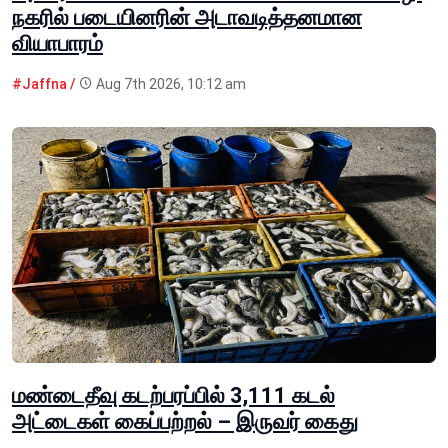
நகரில் படையினரின் அடாவடித்தனமான
வியாபாரம்
#Jaffna /
Aug 7th 2026, 10:12 am
மண்டைதீவு கடற்பரப்பில் 3,111 கடல்
அட்டைகள் கைப்பற்றல் – இருவர் கைது