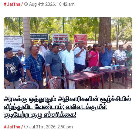
#Jaffna /
Aug 4th 2026, 10:42 am
அரசுக்கு ஒத்தூதும் அதிகாரிகளின் சூழ்ச்சியில்
வீழ்ந்துவிட வேண்டாம்; வலிவடக்கு மீள்
குடியேற்ற குழு எச்சரிக்கை!
#Jaffna /
Jul 31st 2026, 2:50 pm