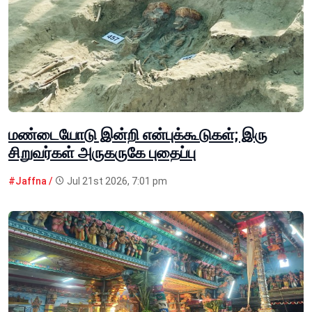
மண்டையோடு இன்றி என்புக்கூடுகள்; இரு
சிறுவர்கள் அருகருகே புதைப்பு
#Jaffna /
Jul 21st 2026, 7:01 pm