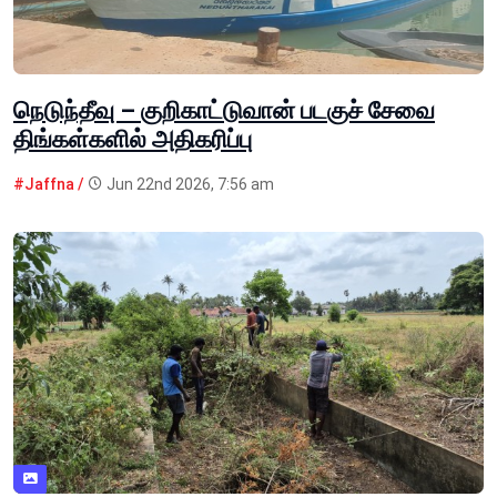
நெடுந்தீவு – குறிகாட்டுவான் படகுச் சேவை
திங்கள்களில் அதிகரிப்பு
#Jaffna /
Jun 22nd 2026, 7:56 am