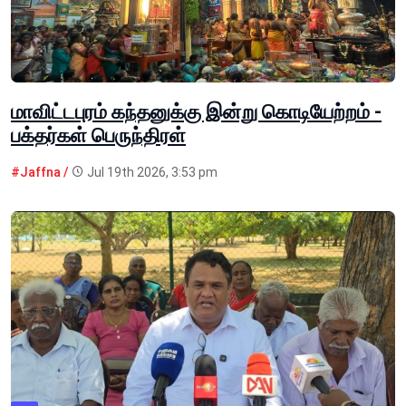
மாவிட்டபுரம் கந்தனுக்கு இன்று கொடியேற்றம் -
பக்தர்கள் பெருந்திரள்
#Jaffna /
Jul 19th 2026, 3:53 pm