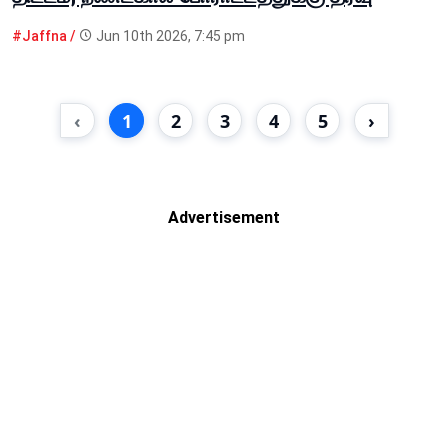
#Jaffna /
Jun 10th 2026, 7:45 pm
‹
1
2
3
4
5
›
Advertisement