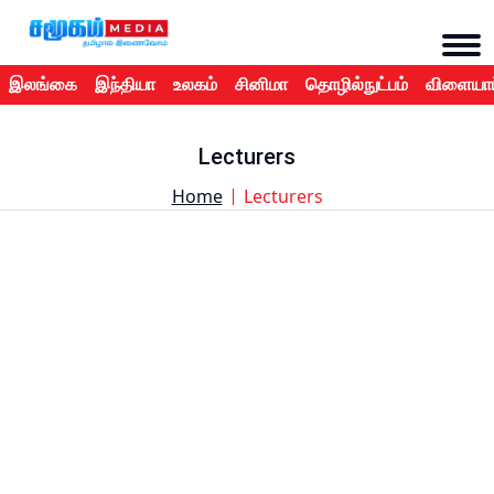
இலங்கை
இந்தியா
உலகம்
சினிமா
தொழில்நுட்பம்
விளையாட
Lecturers
Home
Lecturers