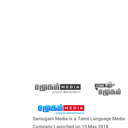
Samugam Media is a Tamil Language Media
Company Launched on 15 May 2018