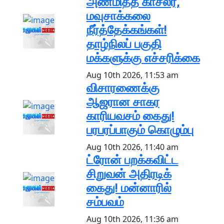
அண்மித்த காசல்ரீ,
மவுசாக்கலை
நீர்த்தேக்கங்கள்!
தாழ்நிலப் பகுதி
மக்களுக்கு எச்சரிக்கை
Aug 10th 2026, 11:53 am
விசாரணைக்கு
ஆஜரான சாகர
காரியவசம் கைது!
பரபரப்பாகும் கொழும்பு
Aug 10th 2026, 11:40 am
ட்ரோன் பறக்கவிட்ட
சிறுவன் அதிரடிக்
கைது! மன்னாரில்
சம்பவம்
Aug 10th 2026, 11:36 am