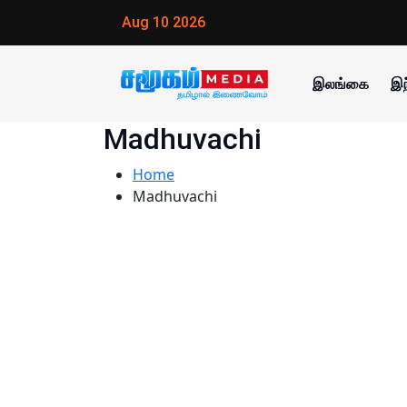
Aug 10 2026
இலங்கை
இந
Madhuvachi
Home
Madhuvachi