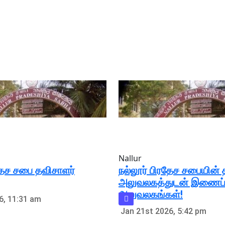
Nallur
ரதேச சபை தவிசாளர்
நல்லூர் பிரதேச சபையின
அலுவலகத்துடன் இணைப்ப
அலுவலகங்கள்!
6, 11:31 am
Jan 21st 2026, 5:42 pm