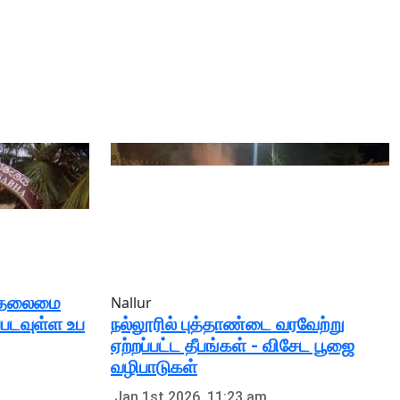
் தலைமை
Nallur
நல்லூரில் புத்தாண்டை வரவேற்று
டவுள்ள உப
ஏற்றப்பட்ட தீபங்கள் - விசேட பூஜை
வழிபாடுகள்
Jan 1st 2026, 11:23 am