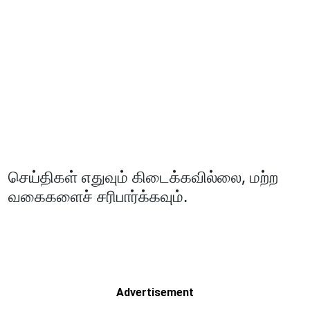
செய்திகள் எதுவும் கிடைக்கவில்லை, மற்ற
வகைகளைச் சரிபார்க்கவும்.
Advertisement