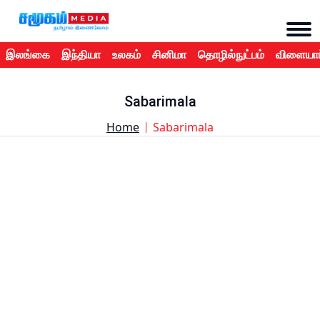
இலங்கை
இந்தியா
உலகம்
சினிமா
தொழில்நுட்பம்
விளையாட
Sabarimala
Home
Sabarimala