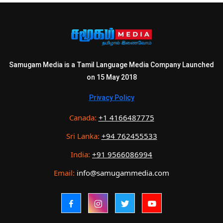
Samugam Media is a Tamil Language Media Company Launched
on 15 May 2018
Privacy Policy
Canada:
+1 4166487775
Sri Lanka:
+94 762455533
India:
+91 9566086994
Email:
info@samugammedia.com