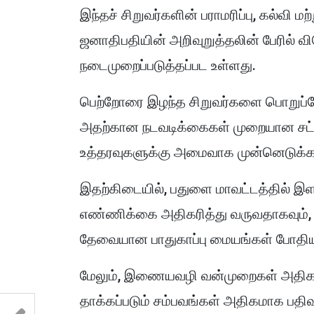
இந்தச் சிறுவர்களின் பராமரிப்பு, கல்வி ம
ஜனாதிபதியின் அறிவுறுத்தலின் பேரில் 
நடைமுறைப்படுத்தப்பட உள்ளது.
பெற்றோரை இழந்த சிறுவர்களை பொறுப்பேற
அதற்கான நடவடிக்கைகள் முறையான சட்ட
உத்தரவுகளுக்கு அமைவாக முன்னெடுக்கப்ப
இதற்கிடையில், பதுளை மாவட்டத்தில் இளம
எண்ணிக்கை அதிகரித்து வருவதாகவும
தேவையான பாதுகாப்பு மையங்கள் போதியளவ
மேலும், இணையவழி வன்முறைகள் அதிகரிப
தாக்கப்படும் சம்பவங்கள் அதிகமாக பத