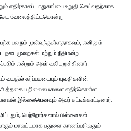
ற்றும் எதிர்காலப் பாதுகாப்பை உறுதி செய்வதற்காக
விசேட வேலைத்திட்டமொன்று
்க பலரும் முன்வந்துள்ளதாகவும், எனினும்
 நடைமுறைகள் மற்றும் நீதிமன்ற
டும் என்றும் அவர் வலியுறுத்தினார்.
் வயதில் கர்ப்பமடையும் யுவதிகளின்
், அத்தகைய நிலைமைகளை எதிர்கொள்ள
ில் இல்லையெனவும் அவர் சுட்டிக்காட்டினார்.
்பதும், பெற்றோர்களால் பிள்ளைகள்
ிவாகும் மாவட்டமாக பதுளை காணப்படுவதும்