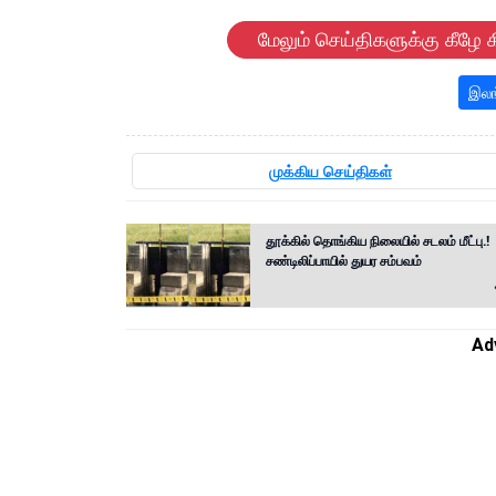
மேலும் செய்திகளுக்கு கீழே க
இலங
முக்கிய செய்திகள்
தூக்கில் தொங்கிய நிலையில் சடலம் மீட்பு.!
சண்டிலிப்பாயில் துயர சம்பவம்
Ad