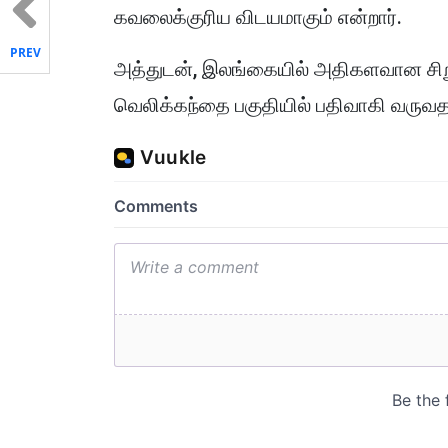
கவலைக்குரிய விடயமாகும் என்றார்.
PREV
அத்துடன், இலங்கையில் அதிகளவான சிற
வெலிக்கந்தை பகுதியில் பதிவாகி வருவதா