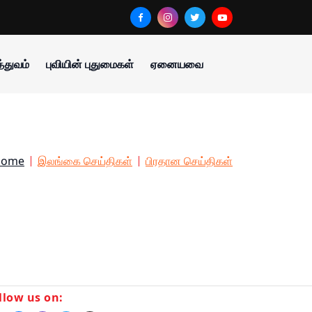
்துவம்
புவியின் புதுமைகள்
ஏனையவை
Home
இலங்கை செய்திகள்
பிரதான செய்திகள்
llow us on: