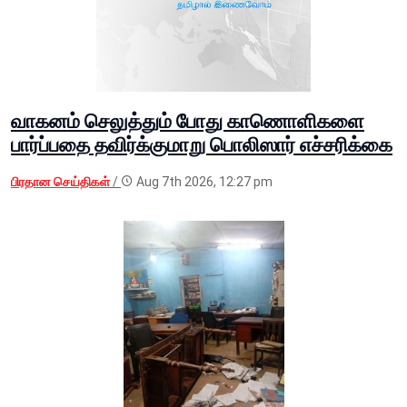
வாகனம் செலுத்தும் போது காணொளிகளை
பார்ப்பதை தவிர்க்குமாறு பொலிஸார் எச்சரிக்கை
பிரதான செய்திகள்
/
Aug 7th 2026, 12:27 pm