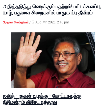
அடுத்தடுத்து வெடிக்கும் பதற்றம்! மட்டக்களப்பு,
யாழ், பதுளை சிறைகளில் பாதுகாப்பு தீவிரம்
பிரதான செய்திகள்
/
Aug 7th 2026, 2:16 pm
லலித் - குகன் வழக்கு - கோட்டாவுக்கு
நீதிமன்றம் விசேட உத்தரவு