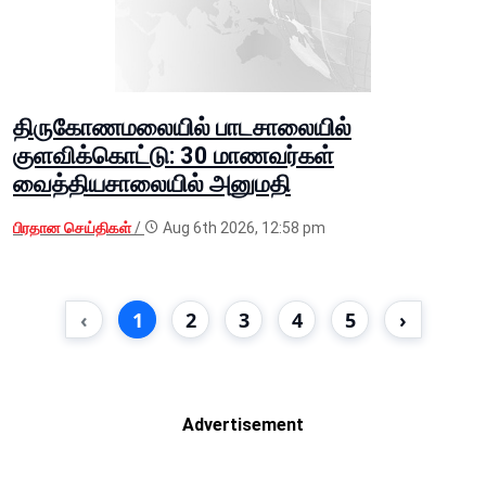
திருகோணமலையில் பாடசாலையில்
குளவிக்கொட்டு: 30 மாணவர்கள்
வைத்தியசாலையில் அனுமதி
பிரதான செய்திகள்
/
Aug 6th 2026, 12:58 pm
‹
1
2
3
4
5
›
Advertisement