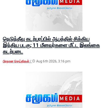
நெடுந்தீவு கடற்பரப்பில் ஆபத்தில் சிக்கிய
இந்திய படகு; 11 மீனவர்களை மீட்ட இலங்கை
கடற்படை
பிரதான செய்திகள்
/
Aug 6th 2026, 3:16 pm