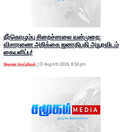
நீர்கொழும்பு சிறைச்சாலை வன்முறை:
விசாரணை அறிக்கை ஜனாதிபதி அநுரவிடம்
கையளிப்பு!
பிரதான செய்திகள்
/
Aug 6th 2026, 8:50 pm