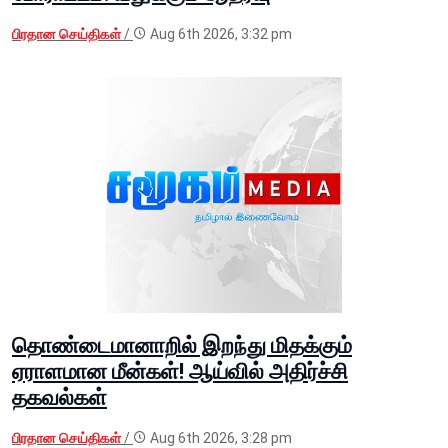
பிரதான செய்திகள்
/
Aug 6th 2026, 3:32 pm
தொண்டைமானாறில் இறந்து மிதக்கும்
ஏராளமான மீன்கள்! ஆய்வில் அதிர்ச்சி
தகவல்கள்
பிரதான செய்திகள்
/
Aug 6th 2026, 3:28 pm