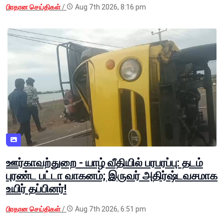
பிரதான செய்திகள்
/
Aug 7th 2026, 8:16 pm
ஊர்காவற்துறை - யாழ் வீதியில் பரபரப்பு: தடம்
புரண்ட பட்டா வாகனம்; இருவர் அதிர்ஷ்டவசமாக
உயிர் தப்பினர்!
பிரதான செய்திகள்
/
Aug 7th 2026, 6:51 pm