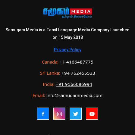
Samugam Media is a Tamil Language Media Company Launched
on 15 May 2018
Privacy Policy
Canada:
+1 4166487775
Sri Lanka:
+94 762455533
India:
+91 9566086994
Email:
info@samugammedia.com