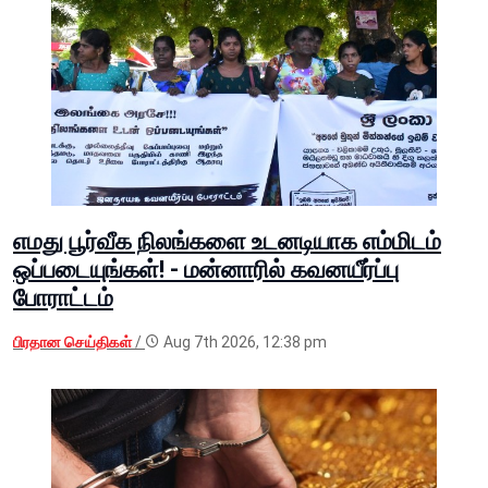
எமது பூர்வீக நிலங்களை உடனடியாக எம்மிடம்
ஒப்படையுங்கள்! - மன்னாரில் கவனயீர்ப்பு
போராட்டம்
பிரதான செய்திகள்
/
Aug 7th 2026, 12:38 pm