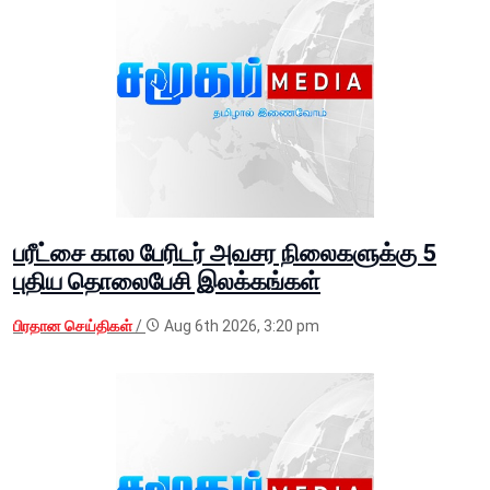
பரீட்சை கால பேரிடர் அவசர நிலைகளுக்கு 5
புதிய தொலைபேசி இலக்கங்கள்
பிரதான செய்திகள்
/
Aug 6th 2026, 3:20 pm