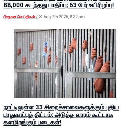
88,000 கடந்தது பாதிப்பு; 63 பேர் உயிரிழப்பு!
பிரதான செய்திகள்
/
Aug 7th 2026, 8:32 pm
நாட்டிலுள்ள 33 சிறைச்சாலைகளுக்கும் புதிய
பாதுகாப்புத் திட்டம்: அடுத்த வாரம் கூட்டாக
களமிறங்கும் படைகள்!