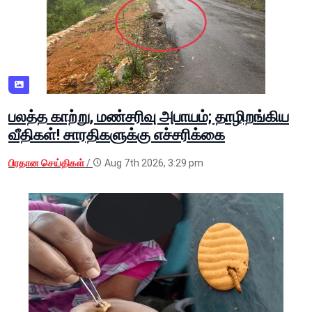
பலத்த காற்று, மண்சரிவு அபாயம்; தாழிறங்கிய
வீதிகள்! சாரதிகளுக்கு எச்சரிக்கை
பிரதான செய்திகள்
/
Aug 7th 2026, 3:29 pm