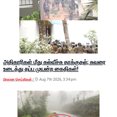
அதிகாரிகள் மீது கல்வீச்சு தாக்குதல்; சுவரை
உடைத்து தப்ப முயன்ற கைதிகள்!
பிரதான செய்திகள்
/
Aug 7th 2026, 3:34 pm