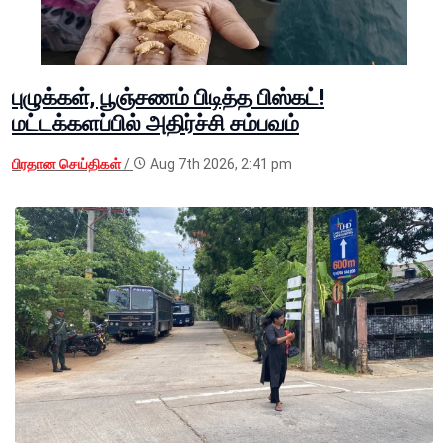
புழுக்கள், பூஞ்சணம் பிடித்த பிஸ்கட்!
மட்டக்களப்பில் அதிர்ச்சி சம்பவம்
பிரதான செய்திகள்
/
Aug 7th 2026, 2:41 pm