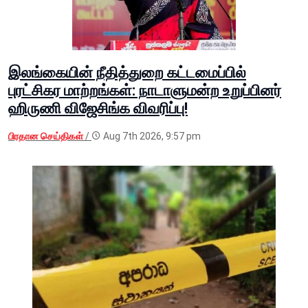
இலங்கையின் நீதித்துறை கட்டமைப்பில்
புரட்சிகர மாற்றங்கள்: நாடாளுமன்ற உறுப்பினர்
ஹிருணி விஜேசிங்க விவரிப்பு!
பிரதான செய்திகள்
/
Aug 7th 2026, 9:57 pm