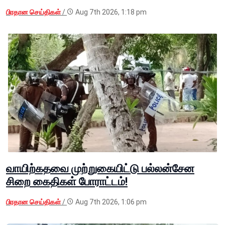
பிரதான செய்திகள்
/
Aug 7th 2026, 1:18 pm
வாயிற்கதவை முற்றுகையிட்டு பல்லன்சேன
சிறை கைதிகள் போராட்டம்!
பிரதான செய்திகள்
/
Aug 7th 2026, 1:06 pm