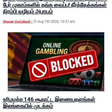
பேர் முகாம்களில் தங்க வைப்பு! நீர்த்தேக்கங்கள்
நிரம்பி வழியும் அபாயம்
பிரதான செய்திகள்
/
Aug 7th 2026, 10:37 am
உரிமமற்ற 146 சூதாட்ட இணையதளங்கள்
இலங்கையில் முடக்கம்