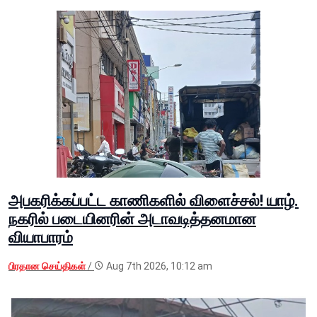
அபகரிக்கப்பட்ட காணிகளில் விளைச்சல்! யாழ்.
நகரில் படையினரின் அடாவடித்தனமான
வியாபாரம்
பிரதான செய்திகள்
/
Aug 7th 2026, 10:12 am