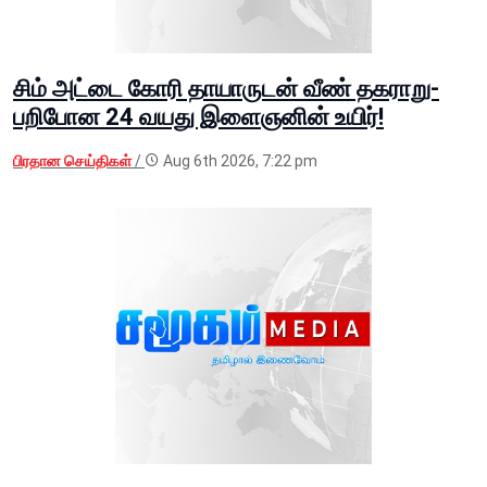
சிம் அட்டை கோரி தாயாருடன் வீண் தகராறு-
பறிபோன 24 வயது இளைஞனின் உயிர்!
பிரதான செய்திகள்
/
Aug 6th 2026, 7:22 pm