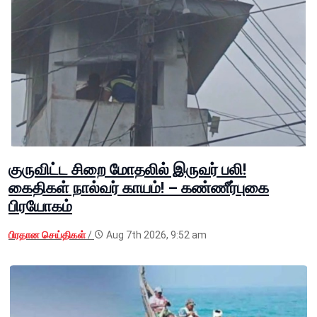
குருவிட்ட சிறை மோதலில் இருவர் பலி!
கைதிகள் நால்வர் காயம்! – கண்ணீர்புகை
பிரயோகம்
பிரதான செய்திகள்
/
Aug 7th 2026, 9:52 am