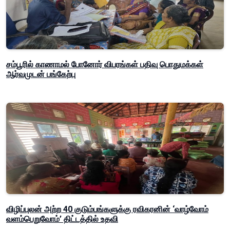
சம்பூரில் காணாமல் போனோர் விபரங்கள் பதிவு பொதுமக்கள்
ஆர்வமுடன் பங்கேற்பு
விழிப்புலன் அற்ற 40 குடும்பங்களுக்கு ரவிகரனின் ‘வாழ்வோம்
வளம்பெறுவோம்’ திட்டத்தில் உதவி