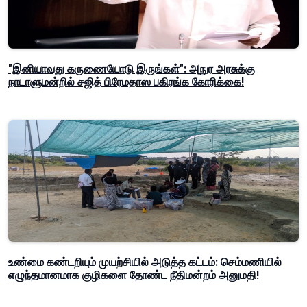
"இனியாவது கருணையோடு இருங்கள்": அநுர அரசுக்கு
நாடாளுமன்றில் சஜித் பிரேமதாஸ பகிரங்க கோரிக்கை!
உண்மை கண்டறியும் முயற்சியில் அடுத்த கட்டம்: செம்மணியில்
எழுந்தமானமாக குழிகளை தோண்ட நீதிமன்றம் அனுமதி!