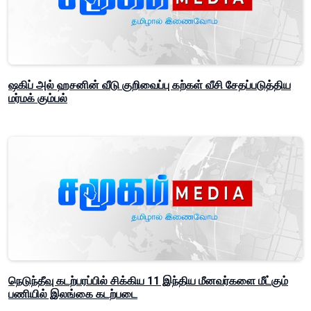
ஷகிப் அல் ஹசனின் வீடு குறிவைப்பு கற்கள் வீசி சேதப்படுத்திய
மர்மக் கும்பல்
நெடுந்தீவு கடற்பரப்பில் சிக்கிய 11 இந்திய மீனவர்களை மீட்கும்
பணியில் இலங்கை கடற்படை