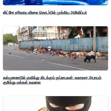
லிட்ரோ எரிவாயு விலை தொடர்பில் முக்கிய அறிவிப்புz
கல்முனையில் குவிந்து கிடக்கும் குப்பைகள்; சுகாதார அபாயம்
குறித்து மக்கள் கவலை