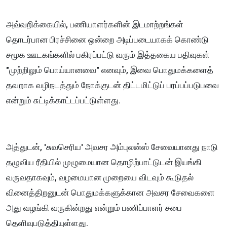
அவ்வறிக்கையில், பணியாளர்களின் இடமாற்றங்கள்
தொடர்பான பிரச்சினை ஒன்றை அடிப்படையாகக் கொண்டு
சமூக ஊடகங்களில் பகிரப்பட்டு வரும் இத்தகைய பதிவுகள்
"முற்றிலும் பொய்யானவை" எனவும், இவை பொதுமக்களைத்
தவறாக வழிநடத்தும் நோக்குடன் திட்டமிட்டுப் பரப்பப்படுபவை
என்றும் சுட்டிக்காட்டப்பட்டுள்ளது.
அத்துடன், 'சுவசெரிய' அவசர அம்புலன்ஸ் சேவையானது நாடு
தழுவிய ரீதியில் முழுமையான தொழிற்பாட்டுடன் இயங்கி
வருவதாகவும், வழமையான முறையை விடவும் கூடுதல்
வினைத்திறனுடன் பொதுமக்களுக்கான அவசர சேவைகளை
அது வழங்கி வருகின்றது என்றும் பணிப்பாளர் சபை
தெளிவுபடுத்தியுள்ளது.