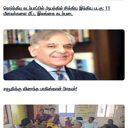
நெடுந்தீவு கடற்பரப்பில் ஆபத்தில் சிக்கிய இந்திய படகு; 11
மீனவர்களை மீட்ட இலங்கை கடற்படை
சவூதிக்கு விரைந்த பாகிஸ்தான் பிரதமர்!