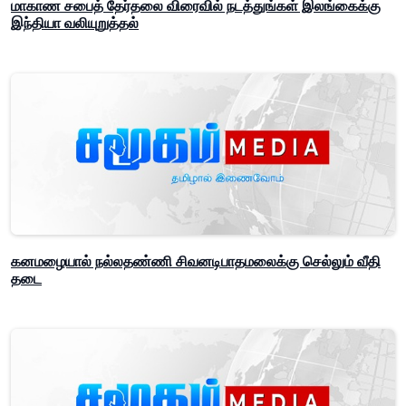
மாகாண சபைத் தேர்தலை விரைவில் நடத்துங்கள் இலங்கைக்கு
இந்தியா வலியுறுத்தல்
கனமழையால் நல்லதண்ணி சிவனடிபாதமலைக்கு செல்லும் வீதி
தடை