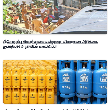
நீர்கொழும்பு சிறைச்சாலை வன்முறை: விசாரணை அறிக்கை
ஜனாதிபதி அநுரவிடம் கையளிப்பு!