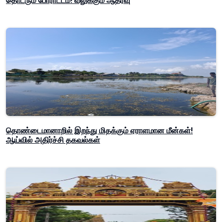
தொடரும் போராட்டம்! வலுக்கும் ஆதரவு
தொண்டைமானாறில் இறந்து மிதக்கும் ஏராளமான மீன்கள்!
ஆய்வில் அதிர்ச்சி தகவல்கள்