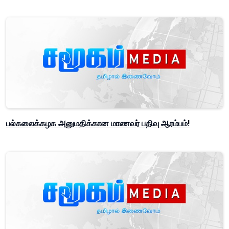
பல்கலைக்கழக அனுமதிக்கான மாணவர் பதிவு ஆரம்பம்!