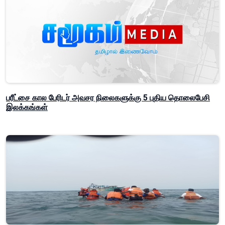
பரீட்சை கால பேரிடர் அவசர நிலைகளுக்கு 5 புதிய தொலைபேசி
இலக்கங்கள்