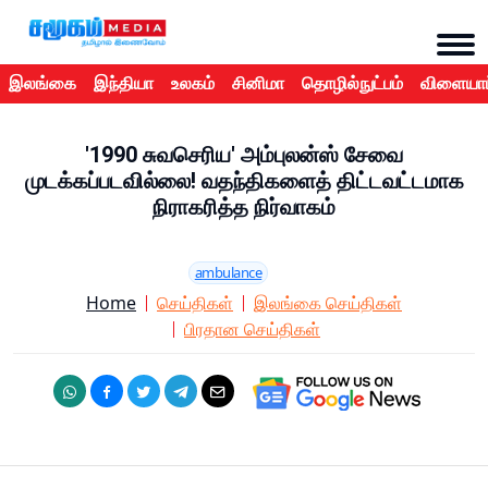
இலங்கை
இந்தியா
உலகம்
சினிமா
தொழில்நுட்பம்
விளையாட
'1990 சுவசெரிய' அம்புலன்ஸ் சேவை
முடக்கப்படவில்லை! வதந்திகளைத் திட்டவட்டமாக
நிராகரித்த நிர்வாகம்
ambulance
Home
செய்திகள்
இலங்கை செய்திகள்
பிரதான செய்திகள்