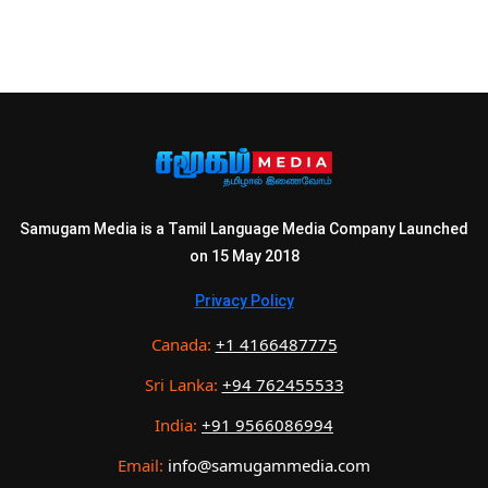
Samugam Media is a Tamil Language Media Company Launched
on 15 May 2018
Privacy Policy
Canada:
+1 4166487775
Sri Lanka:
+94 762455533
India:
+91 9566086994
Email:
info@samugammedia.com