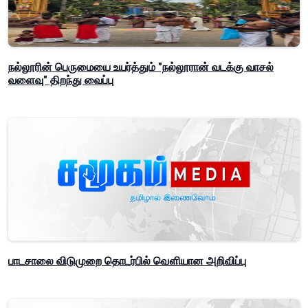
நல்லூரின் பெருமையை உயர்த்தும் "நல்லூரான் வடக்கு வாசல்
வளைவு" திறந்து வைப்பு
பாடசாலை விடுமுறை தொடர்பில் வௌியான அறிவிப்பு