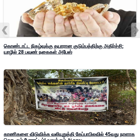
கொண்டாட்ட நிகழ்வுக்கு தயாரான குடும்பத்திற்கு அதிர்ச்சி;
யாழில் 28 பவுண் நகைகள் அபேஸ்
காணிகளை விடுவிக்க வலியுறுத்தி கேப்பாபிலவில் 45வது நாளாக