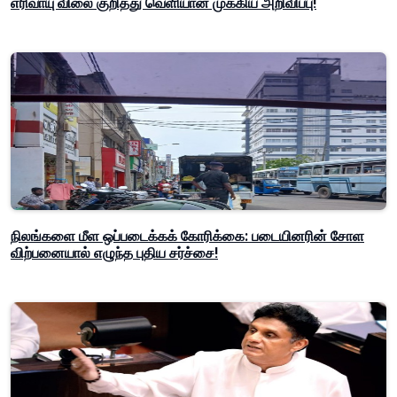
எரிவாயு விலை குறித்து வெளியான முக்கிய அறிவிப்பு!
நிலங்களை மீள ஒப்படைக்கக் கோரிக்கை: படையினரின் சோள
விற்பனையால் எழுந்த புதிய சர்ச்சை!