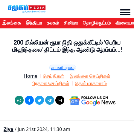
இலங்கை
இந்தியா
உலகம்
சினிமா
தொழில்நுட்பம்
விளையாட
200 மில்லியன் ரூபா நிதி ஒதுக்கீட்டில் 'பெரிய
மிஹிந்தலை' திட்டம் இந்த ஆண்டு ஆரம்பம்...!
anurathapura
Home
செய்திகள்
இலங்கை செய்திகள்
பிரதான செய்திகள்
தென் மாகாணம்
Ziya
/ Jun 21st 2024, 11:30 am