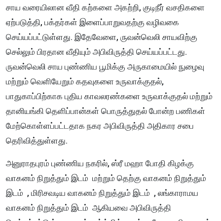
சாய வரையிலான வீதி கற்களை அகற்றி, குடிநீர் வசதிகளை
ஏற்படுத்தி, பக்தர்கள் இளைப்பாறுவதற்கு வழிவகை
செய்யப்பட்டுள்ளது. இதேவேளை, ருவன்வெலி சாயவிற்கு
செல்லும் பிரதான வீதியும் அபிவிருத்தி செய்யப்பட்டது.
ருவன்வெலி சாய புண்ணிய பூமிக்கு அருகாமையில் நுழைவு
மற்றும் வெளியேறும் கதவுகளை உருவாக்குதல்,
பாதுகாப்பிற்காக புதிய காவலரண்களை உருவாக்குதல் மற்றும்
தானியங்கி தெளிப்பான்கள் பொருத்துதல் போன்ற பணிகள்
மேற்கொள்ளப்பட்டதாக நகர அபிவிருத்தி அதிகார சபை
தெரிவித்துள்ளது.
அனுராதபுரம் புண்ணிய நகரில், ஸ்ரீ மஹா போதி கிழக்கு
வாகனம் நிறுத்தும் இடம் மற்றும் தெற்கு வாகனம் நிறுத்தும்
இடம் , மிரிசவடிய வாகனம் நிறுத்தும் இடம் , லங்காராமய
வாகனம் நிறுத்தும் இடம் ஆகியவை அபிவிருத்தி