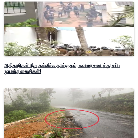
அதிகாரிகள் மீது கல்வீச்சு தாக்குதல்; சுவரை உடைத்து தப்ப
முயன்ற கைதிகள்!