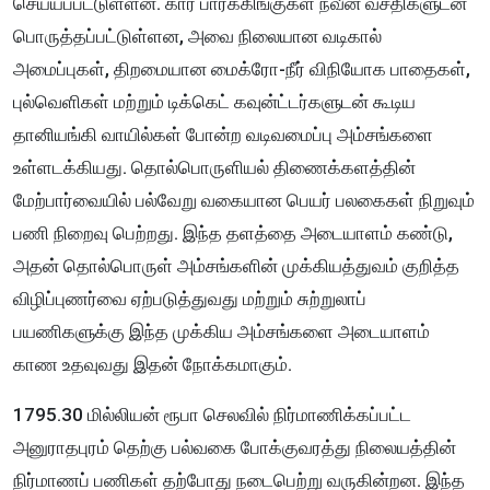
செய்யப்பட்டுள்ளன. கார் பார்க்கிங்குகள் நவீன வசதிகளுடன்
பொருத்தப்பட்டுள்ளன, அவை நிலையான வடிகால்
அமைப்புகள், திறமையான மைக்ரோ-நீர் விநியோக பாதைகள்,
புல்வெளிகள் மற்றும் டிக்கெட் கவுன்ட்டர்களுடன் கூடிய
தானியங்கி வாயில்கள் போன்ற வடிவமைப்பு அம்சங்களை
உள்ளடக்கியது. தொல்பொருளியல் திணைக்களத்தின்
மேற்பார்வையில் பல்வேறு வகையான பெயர் பலகைகள் நிறுவும்
பணி நிறைவு பெற்றது. இந்த தளத்தை அடையாளம் கண்டு,
அதன் தொல்பொருள் அம்சங்களின் முக்கியத்துவம் குறித்த
விழிப்புணர்வை ஏற்படுத்துவது மற்றும் சுற்றுலாப்
பயணிகளுக்கு இந்த முக்கிய அம்சங்களை அடையாளம்
காண உதவுவது இதன் நோக்கமாகும்.
1795.30 மில்லியன் ரூபா செலவில் நிர்மாணிக்கப்பட்ட
அனுராதபுரம் தெற்கு பல்வகை போக்குவரத்து நிலையத்தின்
நிர்மாணப் பணிகள் தற்போது நடைபெற்று வருகின்றன. இந்த