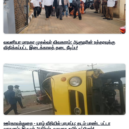
வவுனியா மாநகர முதல்வர் விவகாரம்: ஆளுநரின் உத்தரவுக்கு
விதிக்கப்பட்ட இடைக்காலத் தடை நீடிப்பு!
ஊர்காவற்துறை - யாழ் வீதியில் பரபரப்பு: தடம் புரண்ட பட்டா
வாகனம்; இருவர் அதிர்ஷ்டவசமாக உயிர் தப்பினர்!