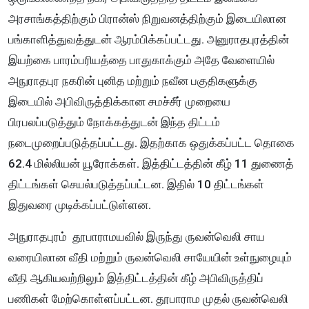
அரசாங்கத்திற்கும் பிரான்ஸ் நிறுவனத்திற்கும் இடையிலான
பங்காளித்துவத்துடன் ஆரம்பிக்கப்பட்டது. அனுராதபுரத்தின்
இயற்கை பாரம்பரியத்தை பாதுகாக்கும் அதே வேளையில்
அநுராதபுர நகரின் புனித மற்றும் நவீன பகுதிகளுக்கு
இடையில் அபிவிருத்திக்கான சமச்சீர் முறையை
பிரபலப்படுத்தும் நோக்கத்துடன் இந்த திட்டம்
நடைமுறைப்படுத்தப்பட்டது. இதற்காக ஒதுக்கப்பட்ட தொகை
62.4 மில்லியன் யூரோக்கள். இத்திட்டத்தின் கீழ் 11 துணைத்
திட்டங்கள் செயல்படுத்தப்பட்டன. இதில் 10 திட்டங்கள்
இதுவரை முடிக்கப்பட்டுள்ளன.
அநுராதபுரம் தூபாராமயவில் இருந்து ருவன்வெலி சாய
வரையிலான வீதி மற்றும் ருவன்வெலி சாயேயின் உள்நுழையும்
வீதி ஆகியவற்றிலும் இத்திட்டத்தின் கீழ் அபிவிருத்திப்
பணிகள் மேற்கொள்ளப்பட்டன. தூபாராம முதல் ருவன்வெலி