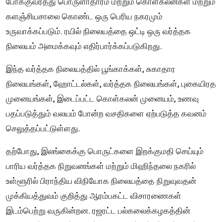
போக்குவரத்து பொருளாதாரம் மற்றும் கொள்கலன்கள் மற்றும்
களஞ்சியசாலை கொண்ட ஒரு பெரிய நகரமும்
உருவாக்கப்படும். ரயில் நிலையத்தை ஒட்டி ஒரு வர்த்தக
நிலையம் அமைக்கவும் எதிர்பார்க்கப்படுகிறது.
இந்த வர்த்தக நிலையத்தில் பூங்காக்கள், சுகாதார
நிலையங்கள், ஹோட்டல்கள், வர்த்தக நிலையங்கள், புகையிரத
முனையங்கள், இடைப்பட்ட கொள்கலன் முனையம், உணவு
பதப்படுத்தும் வலயம் போன்ற வசதிகளை ஏற்படுத்த கவனம்
செலுத்தப்பட்டுள்ளது.
தற்போது, இலங்கைக்கு பொருட்களை இறக்குமதி செய்யும்
பாரிய வர்த்தக நிறுவனங்கள் மற்றும் மிஹிந்தலை நகரில்
உள்ளூரில் பிராந்திய விநியோக நிலையத்தை நிறுவுவதன்
முக்கியத்துவம் குறித்து ஆரம்பகட்ட விசாரணைகள்
இடம்பெற்று வருகின்றன. ரஜரட்ட பல்கலைக்கழகத்தின்