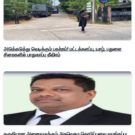
அடுத்தடுத்து வெடிக்கும் பதற்றம்! மட்டக்களப்பு, யாழ், பதுளை
சிறைகளில் பாதுகாப்பு தீவிரம்
தகுதியான அனைவருக்கும் அசுவெசும கொடுப்பனவு வழங்கப்பட