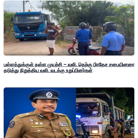
பள்ளத்துக்குள் தள்ள முயற்சி – வலி. தெற்கு பிரதேச சபையினரை
தடுத்து நிறுத்திய வலி. வடக்கு உறுப்பினர்கள்