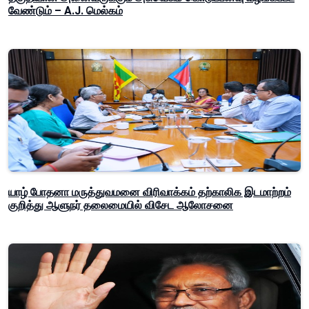
வேண்டும் – A.J. மெல்கம்
யாழ் போதனா மருத்துவமனை விரிவாக்கம் தற்காலிக இடமாற்றம்
குறித்து ஆளுநர் தலைமையில் விசேட ஆலோசனை