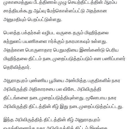
முகாமைத்துவ பீடத்தினால் முழு செயற்திட்டத்தின் ஆரம்ப
சாத்தியக்கூறு ஆய்வு மேற்கொள்ளப்பட்டு அதற்கான
அனுமதியும் பெறப்பட்டுள்ளது.
பௌத்த பக்தர்கள் வழிபட வருகை தரும் மிஹிந்தலை
சுற்றுலாப் பயணிகளை ஈர்க்கும் நகரமாகவும் உள்ளது.
அதற்கான பொருளாதார பெறுமதியை இனங்கண்டு பெரிய
மிஹிந்தலை திட்டம் நடைமுறைப்படுத்தப்படும் என பணிப்பாளர்
தெரிவித்தார்.
அநுராதபுரம் புண்ணிய பூமியை அண்மித்த பகுதிகளில் நகர
அபிவிருத்தி அதிகாரசபை பல விசேட அபிவிருத்தி
திட்டங்களை நடைமுறைப்படுத்தியுள்ளது. மூலோபாய நகர
அபிவிருத்தி திட்டத்தின் கீழ் இது நடைமுறைப்படுத்தப்பட்டது.
இந்த அபிவிருத்தித் திட்டத்தின் கீழ் அனுராதபுரம்
ஒருங்கிணைந்த நகர அபிவிருத்தித் திட்டம் இலங்கை