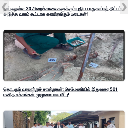
நாட்டிலுள்ள 33 சிறைச்சாலைகளுக்கும் புதிய பாதுகாப்புத் திட்டம்:
அடுத்த வாரம் கூட்டாக களமிறங்கும் படைகள்!
தொடரும் வரலாற்றுச் சான்றுகள்: செம்மணியில் இதுவரை 501
மனித எச்சங்கள் முழுமையாக மீட்பு!