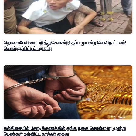
தொலைபேசியை பறித்துகொண்டு தப்ப முயன்ற வெளிநாட்டவர்!
கொள்ளுப்பிட்டில் பரபரப்பு
கல்கிசையில் கோடிக்கணக்கில் தங்க நகை கொள்ளை; மூன்று
பெண்கள் உள்ளிட்ட நால்வர் கைது