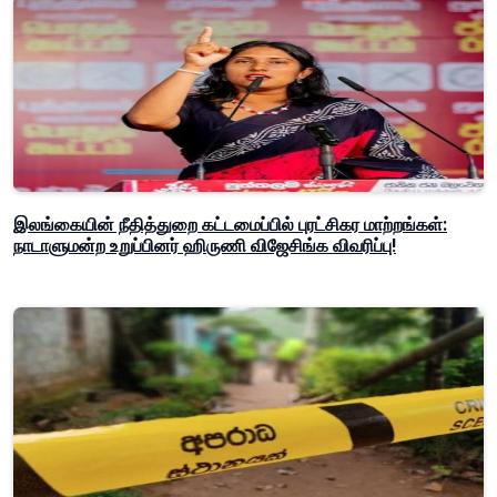
இலங்கையின் நீதித்துறை கட்டமைப்பில் புரட்சிகர மாற்றங்கள்:
நாடாளுமன்ற உறுப்பினர் ஹிருணி விஜேசிங்க விவரிப்பு!