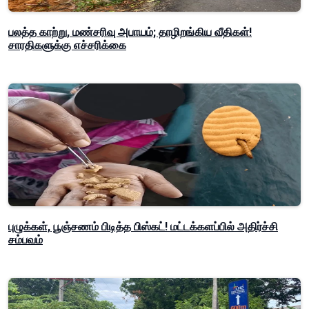
பலத்த காற்று, மண்சரிவு அபாயம்; தாழிறங்கிய வீதிகள்!
சாரதிகளுக்கு எச்சரிக்கை
புழுக்கள், பூஞ்சணம் பிடித்த பிஸ்கட்! மட்டக்களப்பில் அதிர்ச்சி
சம்பவம்