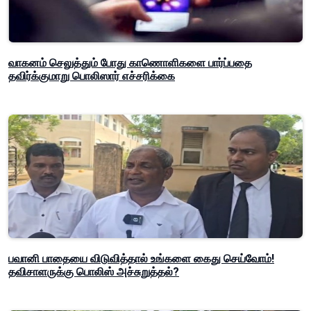
வாகனம் செலுத்தும் போது காணொளிகளை பார்ப்பதை
தவிர்க்குமாறு பொலிஸார் எச்சரிக்கை
பவானி பாதையை விடுவித்தால் உங்களை கைது செய்வோம்!
தவிசாளருக்கு பொலிஸ் அச்சுறுத்தல்?