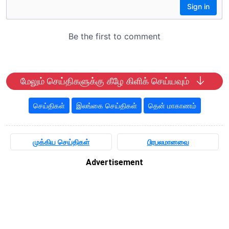
மேலும் செய்திகளுக்கு கீழே கிளிக் செய்யவும்
செய்திகள்
இலங்கை செய்திகள்
தென் மாகாணம்
முக்கிய செய்திகள்
பிரபலமானவை
Advertisement