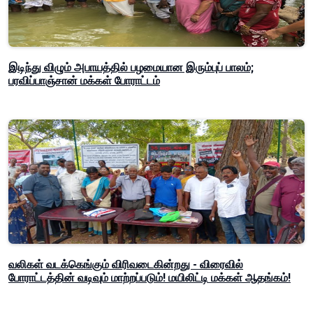
இடிந்து விழும் அபாயத்தில் பழமையான இரும்புப் பாலம்;
பரவிப்பாஞ்சான் மக்கள் போராட்டம்
வலிகள் வடக்கெங்கும் விரிவடைகின்றது - விரைவில்
போராட்டத்தின் வடிவும் மாற்றப்படும்! மயிலிட்டி மக்கள் ஆதங்கம்!