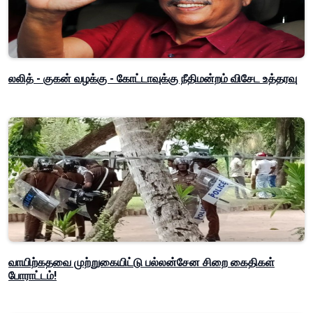
லலித் - குகன் வழக்கு - கோட்டாவுக்கு நீதிமன்றம் விசேட உத்தரவு
வாயிற்கதவை முற்றுகையிட்டு பல்லன்சேன சிறை கைதிகள்
போராட்டம்!