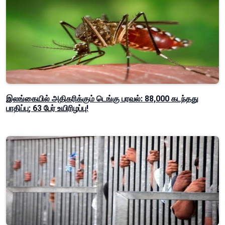
இலங்கையில் அதிகரிக்கும் டெங்கு பரவல்: 88,000 கடந்தது
பாதிப்பு; 63 பேர் உயிரிழப்பு!