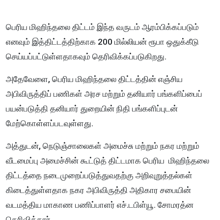
பெரிய மிஹிந்தலை திட்டம் இந்த வருடம் ஆரம்பிக்கப்படும்
எனவும் இத்திட்டத்திற்காக 200 மில்லியன் ரூபா ஒதுக்கீடு
செய்யப்பட்டுள்ளதாகவும் தெரிவிக்கப்படுகிறது.
அதேவேளை, பெரிய மிஹிந்தலை திட்டத்தின் எஞ்சிய
அபிவிருத்திப் பணிகள் அரச மற்றும் தனியார் பங்களிப்பைப்
பயன்படுத்தி தனியார் துறையின் நிதி பங்களிப்புடன்
மேற்கொள்ளப்படவுள்ளது.
அத்துடன்,
நெடுஞ்சாலைகள் அமைச்சு மற்றும் நகர மற்றும்
வீடமைப்பு அமைச்சின் கூட்டுத் திட்டமாக பெரிய மிஹிந்தலை
திட்டத்தை நடைமுறைப்படுத்துவதற்கு அறிவுறுத்தல்கள்
கிடைத்துள்ளதாக நகர அபிவிருத்தி அதிகார சபையின்
வடமத்திய மாகாண பணிப்பாளர் எச்.டபிள்யூ. சோமரத்ன
தெரிவித்தார்.