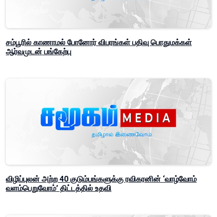
சம்பூரில் காணாமல் போனோர் விபரங்கள் பதிவு பொதுமக்கள்
ஆர்வமுடன் பங்கேற்பு
விழிப்புலன் அற்ற 40 குடும்பங்களுக்கு ரவிகரனின் ‘வாழ்வோம்
வளம்பெறுவோம்’ திட்டத்தில் உதவி