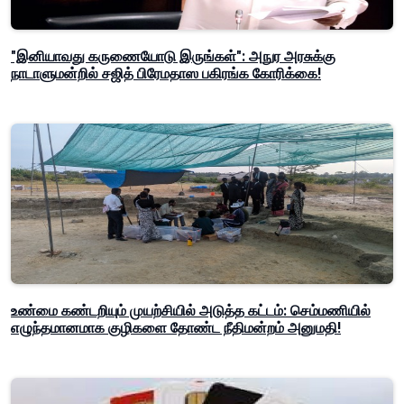
"இனியாவது கருணையோடு இருங்கள்": அநுர அரசுக்கு
நாடாளுமன்றில் சஜித் பிரேமதாஸ பகிரங்க கோரிக்கை!
உண்மை கண்டறியும் முயற்சியில் அடுத்த கட்டம்: செம்மணியில்
எழுந்தமானமாக குழிகளை தோண்ட நீதிமன்றம் அனுமதி!