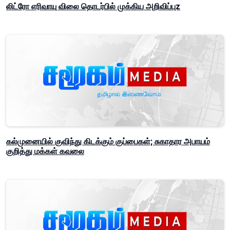
லிட்ரோ எரிவாயு விலை தொடர்பில் முக்கிய அறிவிப்புz
கல்முனையில் குவிந்து கிடக்கும் குப்பைகள்; சுகாதார அபாயம்
குறித்து மக்கள் கவலை