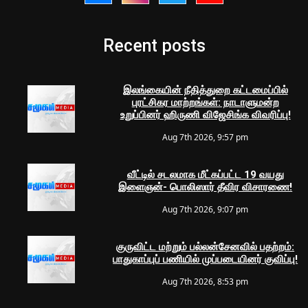
Recent posts
இலங்கையின் நீதித்துறை கட்டமைப்பில்
புரட்சிகர மாற்றங்கள்: நாடாளுமன்ற
உறுப்பினர் ஹிருணி விஜேசிங்க விவரிப்பு!
Aug 7th 2026, 9:57 pm
வீட்டில் சடலமாக மீட்கப்பட்ட 19 வயது
இளைஞன்- பொலிஸார் தீவிர விசாரணை!
Aug 7th 2026, 9:07 pm
குருவிட்ட மற்றும் பல்லன்சேனவில் பதற்றம்:
பாதுகாப்புப் பணியில் முப்படையினர் குவிப்பு!
Aug 7th 2026, 8:53 pm