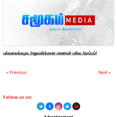
பல்கலைக்கழக அனுமதிக்கான மாணவர் பதிவு ஆரம்பம்!
« Previous
Next »
Follow us on: