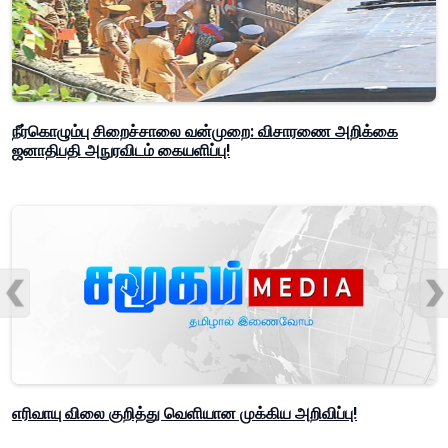
நீர்கொழும்பு சிறைச்சாலை வன்முறை: விசாரணை அறிக்கை
ஜனாதிபதி அநுரவிடம் கையளிப்பு!
எரிவாயு விலை குறித்து வெளியான முக்கிய அறிவிப்பு!