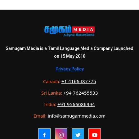
Samugam Media is a Tamil Language Media Company Launched
on 15 May 2018
Privacy Policy
Canada:
+1 4166487775
Sri Lanka:
+94 762455533
India:
+91 9566086994
Email:
info@samugammedia.com