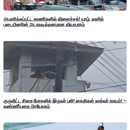
அபகரிக்கப்பட்ட காணிகளில் விளைச்சல்! யாழ். நகரில்
படையினரின் அடாவடித்தனமான வியாபாரம்
குருவிட்ட சிறை மோதலில் இருவர் பலி! கைதிகள் நால்வர் காயம்! –
கண்ணீர்புகை பிரயோகம்