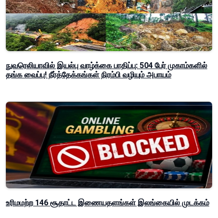
நுவரெலியாவில் இயல்பு வாழ்க்கை பாதிப்பு: 504 பேர் முகாம்களில்
தங்க வைப்பு! நீர்த்தேக்கங்கள் நிரம்பி வழியும் அபாயம்
உரிமமற்ற 146 சூதாட்ட இணையதளங்கள் இலங்கையில் முடக்கம்