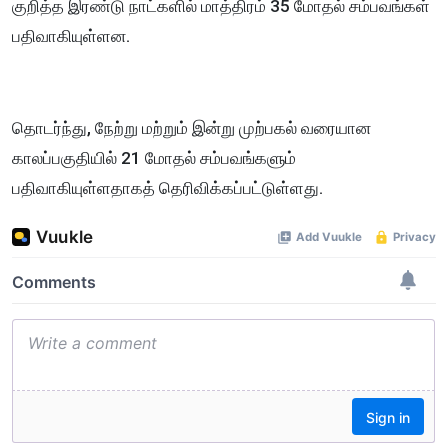
குறித்த இரண்டு நாட்களில் மாத்திரம் 35 மோதல் சம்பவங்கள்
பதிவாகியுள்ளன.
தொடர்ந்து, நேற்று மற்றும் இன்று முற்பகல் வரையான
காலப்பகுதியில் 21 மோதல் சம்பவங்களும்
பதிவாகியுள்ளதாகத் தெரிவிக்கப்பட்டுள்ளது.