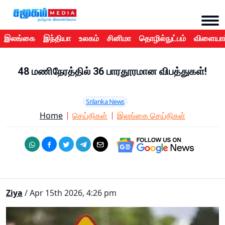
இலங்கை
இந்தியா
உலகம்
சினிமா
தொழில்நுட்பம்
விளையாட
48 மணிநேரத்தில் 36 பாரதூரமான விபத்துகள்!
Srilanka News
Home
செய்திகள்
இலங்கை செய்திகள்
Ziya
/ Apr 15th 2026, 4:26 pm