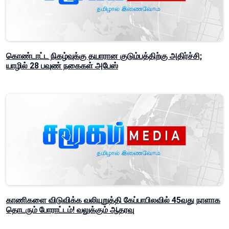
கொண்டாட்ட நிகழ்வுக்கு தயாரான குடும்பத்திற்கு அதிர்ச்சி;
யாழில் 28 பவுண் நகைகள் அபேஸ்
காணிகளை விடுவிக்க வலியுறுத்தி கேப்பாபிலவில் 45வது நாளாக
தொடரும் போராட்டம்! வலுக்கும் ஆதரவு