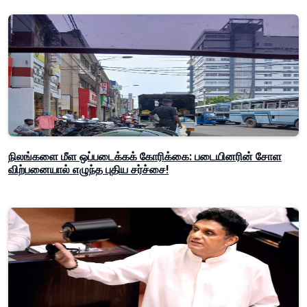
நிலங்களை மீள ஒப்படைக்கக் கோரிக்கை: படையினரின் சோள
விற்பனையால் எழுந்த புதிய சர்ச்சை!