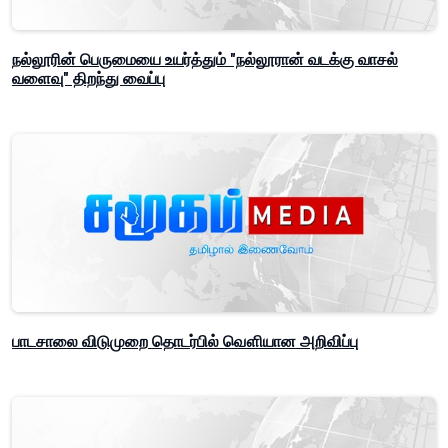
நல்லூரின் பெருமையை உயர்த்தும் "நல்லூரான் வடக்கு வாசல்
வளைவு" திறந்து வைப்பு
பாடசாலை விடுமுறை தொடர்பில் வௌியான அறிவிப்பு