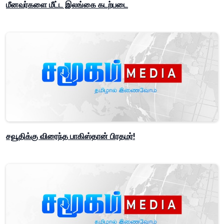
மீனவர்களை மீட்ட இலங்கை கடற்படை
சவூதிக்கு விரைந்த பாகிஸ்தான் பிரதமர்!