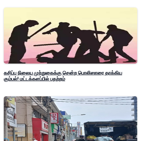
கசிப்பு நிலைய முற்றுகைக்கு சென்ற பொலிஸாரை தாக்கிய
கும்பல்! மட்டக்களப்பில் பதற்றம்