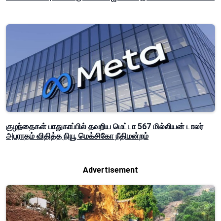
குழந்தைகள் பாதுகாப்பில் தவறிய மெட்டா 567 மில்லியன் டாலர்
அபராதம் விதித்த நியூ மெக்சிகோ நீதிமன்றம்
Advertisement