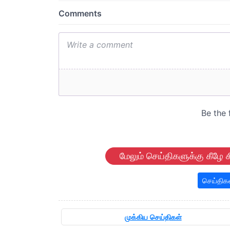
மேலும் செய்திகளுக்கு கீழே க
செய்திக
முக்கிய செய்திகள்