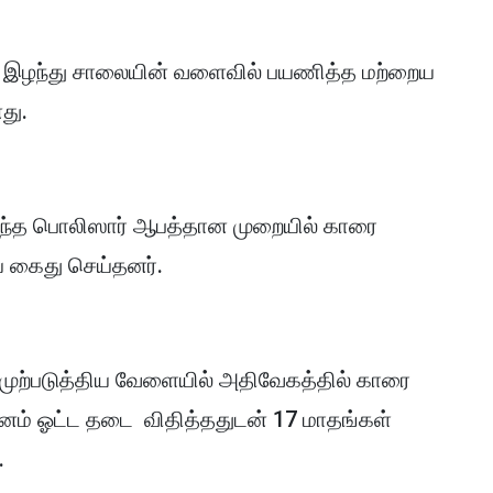
்டை இழந்து சாலையின் வளைவில் பயணித்த மற்றைய
னது.
ரைந்த பொலிஸார் ஆபத்தான முறையில் காரை
யை கைது செய்தனர்.
் முற்படுத்திய வேளையில் அதிவேகத்தில் காரை
ம் ஓட்ட தடை விதித்ததுடன் 17 மாதங்கள்
.