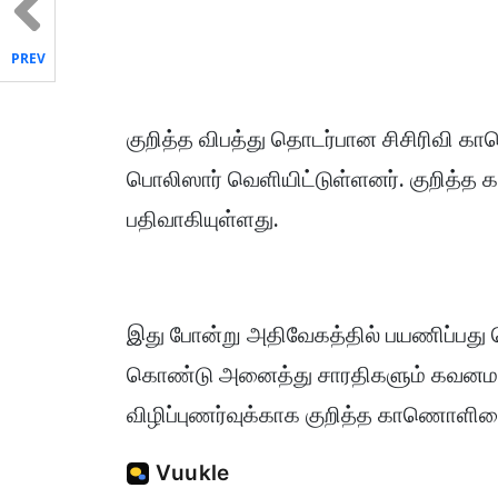
PREV
குறித்த விபத்து தொடர்பான சிசிரிவி கா
பொலிஸார் வெளியிட்டுள்ளனர். குறித்
பதிவாகியுள்ளது.
இது போன்று அதிவேகத்தில் பயணிப்பது ப
கொண்டு அனைத்து சாரதிகளும் கவனமா
விழிப்புணர்வுக்காக குறித்த காணொளிய