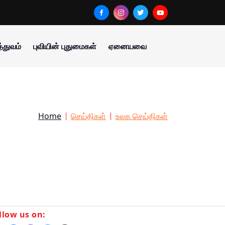
்துவம்
புவியின் புதுமைகள்
ஏனையவை
Home
செய்திகள்
உலக செய்திகள்
llow us on: