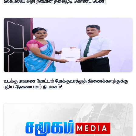
உலகிலேயே அதி நீளமான தலைமுடி கொண்ட பெண்!
வடக்கு மாகாண மோட்டார் போக்குவரத்துத் திணைக்களத்துக்கு
புதிய ஆணையாளர் நியமனம்!