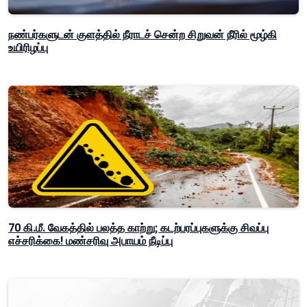
நண்பர்களுடன் குளத்தில் நீராடச் சென்ற சிறுவன் நீரில் மூழ்கி
உயிரிழப்பு
70 கி.மீ. வேகத்தில் பலத்த காற்று; கடற்பரப்புகளுக்கு சிவப்பு
எச்சரிக்கை! மண்சரிவு அபாயம் நீடிப்பு