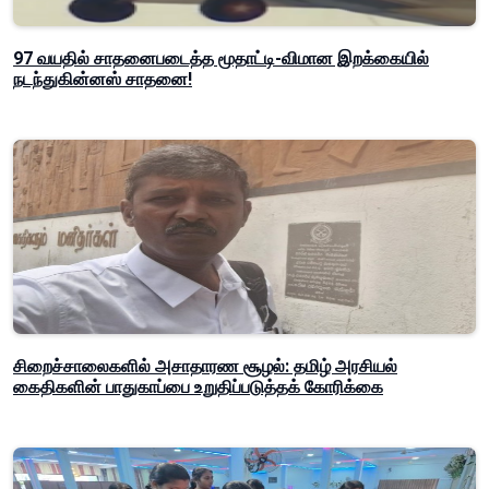
97 வயதில் சாதனைபடைத்த மூதாட்டி-விமான இறக்கையில்
நடந்துகின்னஸ் சாதனை!
சிறைச்சாலைகளில் அசாதாரண சூழல்: தமிழ் அரசியல்
கைதிகளின் பாதுகாப்பை உறுதிப்படுத்தக் கோரிக்கை