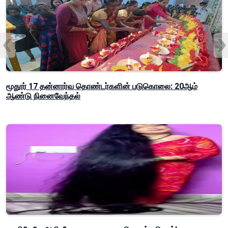
மூதூர் 17 தன்னார்வ தொண்டர்களின் படுகொலை: 20ஆம்
ஆண்டு நினைவேந்தல்