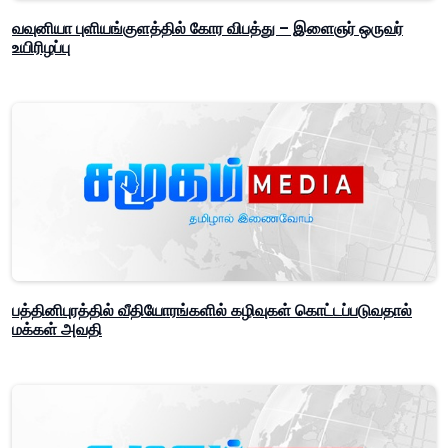
வவுனியா புளியங்குளத்தில் கோர விபத்து – இளைஞர் ஒருவர்
உயிரிழப்பு
பத்தினிபுரத்தில் வீதியோரங்களில் கழிவுகள் கொட்டப்படுவதால்
மக்கள் அவதி