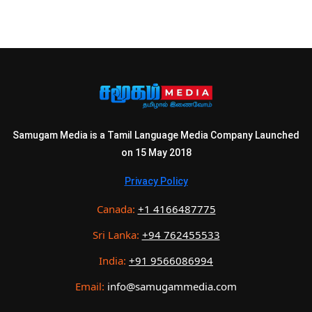
Samugam Media is a Tamil Language Media Company Launched
on 15 May 2018
Privacy Policy
Canada:
+1 4166487775
Sri Lanka:
+94 762455533
India:
+91 9566086994
Email:
info@samugammedia.com