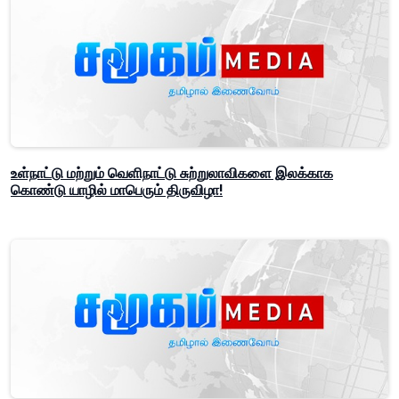
உள்நாட்டு மற்றும் வெளிநாட்டு சுற்றுலாவிகளை இலக்காக
கொண்டு யாழில் மாபெரும் திருவிழா!