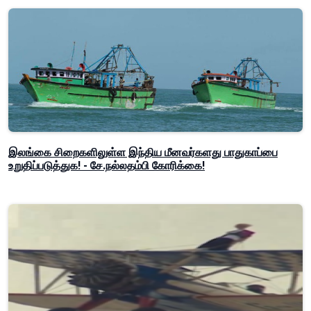
இலங்கை சிறைகளிலுள்ள இந்திய மீனவர்களது பாதுகாப்பை
உறுதிப்படுத்துக! - சே.நல்லதம்பி கோரிக்கை!