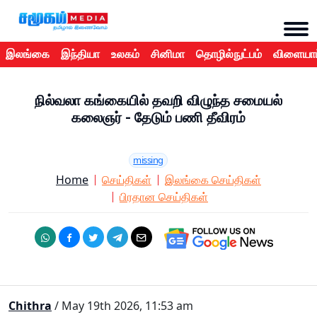
இலங்கை
இந்தியா
உலகம்
சினிமா
தொழில்நுட்பம்
விளையாட
நில்வலா கங்கையில் தவறி விழுந்த சமையல்
கலைஞர் - தேடும் பணி தீவிரம்
missing
Home
செய்திகள்
இலங்கை செய்திகள்
பிரதான செய்திகள்
Chithra
/ May 19th 2026, 11:53 am