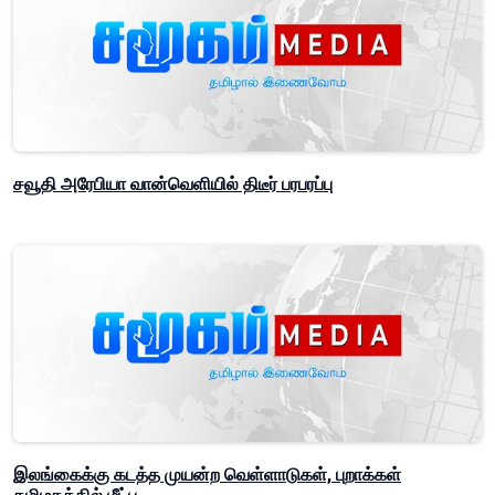
சவூதி அரேபியா வான்வெளியில் திடீர் பரபரப்பு
இலங்கைக்கு கடத்த முயன்ற வெள்ளாடுகள், புறாக்கள்