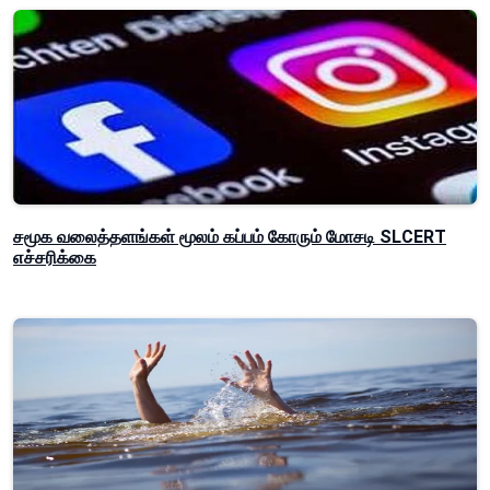
சமூக வலைத்தளங்கள் மூலம் கப்பம் கோரும் மோசடி SLCERT
எச்சரிக்கை