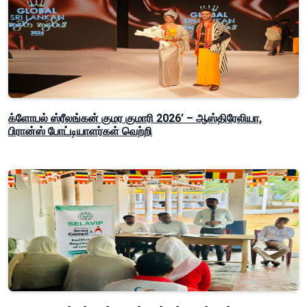
க்ளோபல் ஸ்ரீலங்கன் குமர குமாரி 2026’ – ஆஸ்திரேலியா,
பிரான்ஸ் போட்டியாளர்கள் வெற்றி