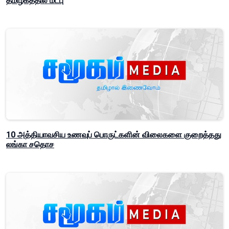
தமிழகத்தில் மீட்பு
10 அத்தியாவசிய உணவுப் பொருட்களின் விலைகளை குறைத்தது
லங்கா சதொச