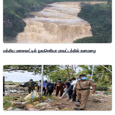
மத்திய மலைநாட்டில் நுவரெலியா மாவட்டத்தில் கனமழை