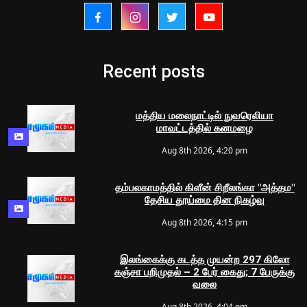
Recent posts
மத்திய மலைநாட்டில் நுவரெலியா
மாவட்டத்தில் கனமழை
Aug 8th 2026, 4:20 pm
தம்பலகாமத்தில் கிளீன் சிறீலங்கா "அத்தம"
தேசிய தூய்மை தின நிகழ்வு
Aug 8th 2026, 4:15 pm
இலங்கைக்கு கடத்த முயன்ற 297 கிலோ
கஞ்சா பறிமுதல் – 2 பேர் கைது; 7 பேருக்கு
வலை
Aug 8th 2026, 4:04 pm