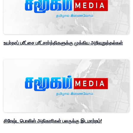
உயர்தரப் பரீட்சை பரீட்சார்த்திகளுக்கு முக்கிய அறிவுறுத்தல்கள்
சிரேஷ்ட பொலிஸ் அதிகாரிகள் பலருக்கு இடமாற்றம்!