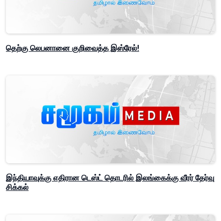
தெற்கு லெபனானை குறிவைத்த இஸ்ரேல்!
இந்தியாவுக்கு எதிரான டெஸ்ட் தொடரில் இலங்கைக்கு வீரர் தேர்வு
சிக்கல்