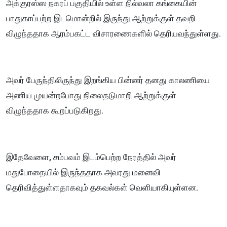
அக்குரஸ்ஸ நகரப் பகுதியில் உள்ள நில்வலா கங்கையின்
பாதுகாப்பற்ற இடமொன்றில் இருந்து ஆற்றுக்குள் தவறி
விழுந்ததாக ஆரம்பகட்ட விசாரணைகளில் தெரியவந்துள்ளது.
அவர் பேருந்திலிருந்து இறங்கிய பின்னர் தனது காலணியை
அணிய முயன்றபோது நிலைதடுமாறி ஆற்றுக்குள்
விழுந்ததாக கூறப்படுகிறது.
இதேவேளை, சம்பவம் இடம்பெற்ற நேரத்தில் அவர்
மதுபோதையில் இருந்ததாக அவரது மனைவி
தெரிவித்துள்ளதாகவும் தகவல்கள் வெளியாகியுள்ளன.