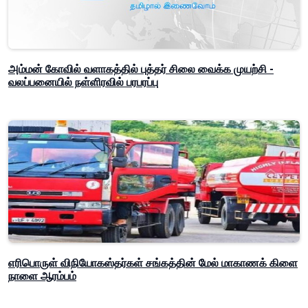
அம்மன் கோவில் வளாகத்தில் புத்தர் சிலை வைக்க முயற்சி -
வலப்பனையில் நள்ளிரவில் பரபரப்பு
எரிபொருள் விநியோகஸ்தர்கள் சங்கத்தின் மேல் மாகாணக் கிளை
நாளை ஆரம்பம்