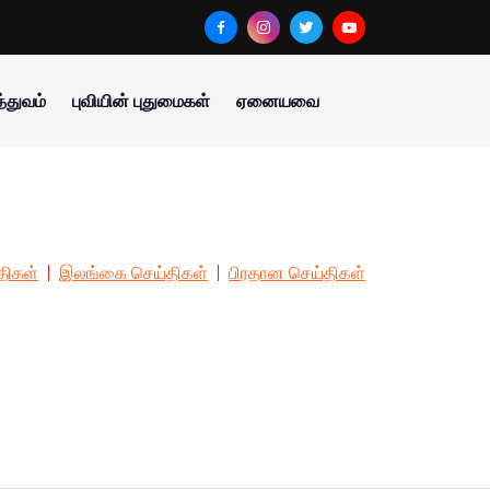
்துவம்
புவியின் புதுமைகள்
ஏனையவை
திகள்
இலங்கை செய்திகள்
பிரதான செய்திகள்