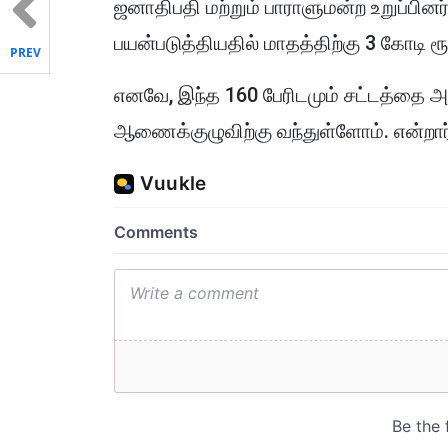
ஜனாதிபதி மற்றும் பாராளுமன்ற உறுப்பின
பயன்படுத்தியதில் மாதத்திற்கு 3 கோடி ர
PREV
எனவே, இந்த 160 பேரிடமும் சட்டத்தை அம
ஆணைக்குழுவிற்கு வந்துள்ளோம். என்றார