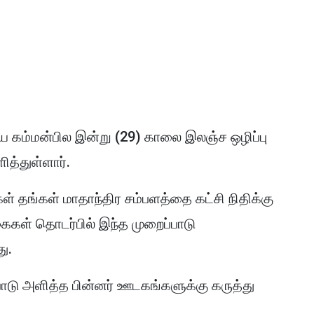
 கம்மன்பில இன்று (29) காலை இலஞ்ச ஒழிப்பு
த்துள்ளார்.
ள் தங்கள் மாதாந்திர சம்பளத்தை கட்சி நிதிக்கு
கைகள் தொடர்பில் இந்த முறைப்பாடு
து.
ாடு அளித்த பின்னர் ஊடகங்களுக்கு கருத்து