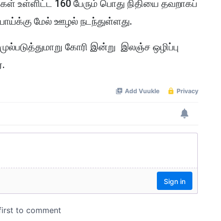
ர்கள் உள்ளிட்ட 160 பேரும் பொது நிதியை தவறாகப்
ூபாய்க்கு மேல் ஊழல் நடந்துள்ளது.
ுல்படுத்துமாறு கோரி இன்று இலஞ்ச ஒழிப்பு
்.