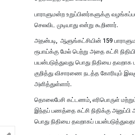
பாராளுமன்ற உறுப்பினர்களுக்கு வழங்கப்ப
செலவிட முடியாது என்று கூறினார்.
அதன்படி, ஆளுங்கட்சியின் 159 பாராளுமன
ரூபாய்க்கு மேல் பெற்று அதை கட்சி நிதி
பயன்படுத்துவது பொது நிதியை தவறாக பய
குறித்து விசாரணை நடத்த கோரியும் இலஞ
அளித்துள்ளார்.
தொலைபேசி கட்டணம், எரிபொருள் மற்றும் 
இந்தப் பணத்தை கட்சி நிதிக்கு அனுப்பி
பொது நிதியை தவறாகப் பயன்படுத்துவதா