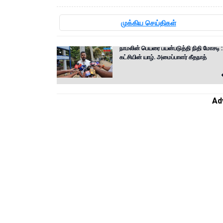
முக்கிய செய்திகள்
நாமலின் பெயரை பயன்படுத்தி நிதி மோசடி :
கட்சியின் யாழ். அமைப்பாளர் கீதநாத்
Ad