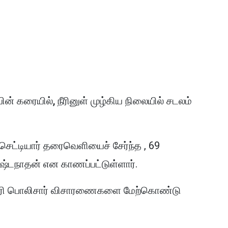
ியின் கரையில், நீரினுள் முழ்கிய நிலையில் சடலம்
 செட்டியார் தரைவெளியைச் சேர்ந்த , 69
டநாதன் என காணப்பட்டுள்ளார்.
பூநகரி பொலிசார் விசாரணைகளை மேற்கொண்டு