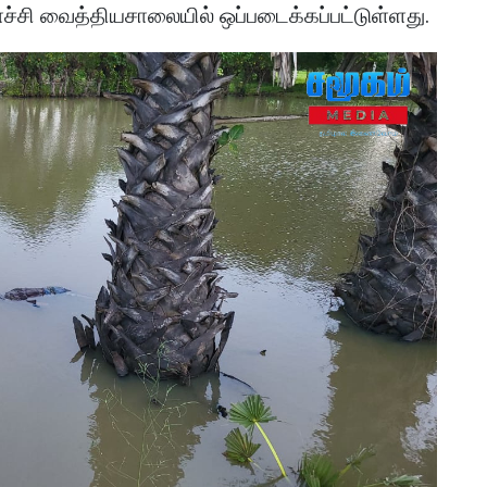
சி வைத்தியசாலையில் ஒப்படைக்கப்பட்டுள்ளது.