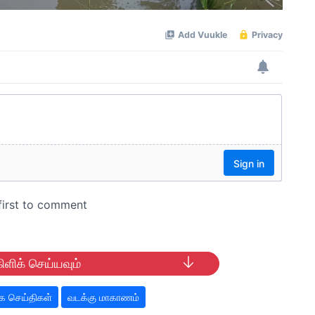
ிளிக் செய்யவும்
 செய்திகள்
வடக்கு மாகாணம்