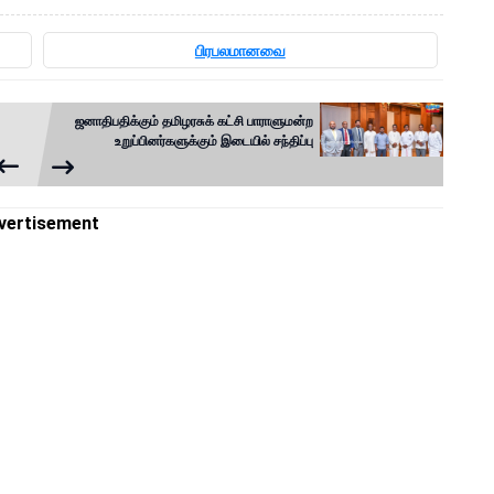
பிரபலமானவை
ஜனாதிபதிக்கும் தமிழரசுக் கட்சி பாராளுமன்ற
உறுப்பினர்களுக்கும் இடையில் சந்திப்பு
vertisement