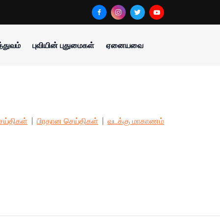
்துவம்
புவியின் புதுமைகள்
ஏனையவை
ய்திகள்
பிரதான செய்திகள்
வடக்கு மாகாணம்