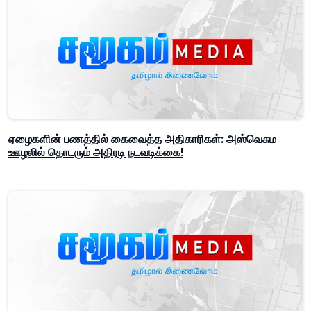
ஏழைகளின் பணத்தில் கைவைத்த அதிகாரிகள்: அஸ்வெசும
ஊழலில் தொடரும் அதிரடி நடவடிக்கை!