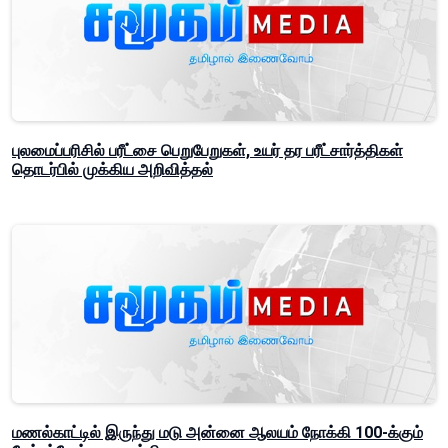
புலமைப்பரிசில் பரீட்சை பெறுபேறுகள், உயர் தர பரீட்சார்த்திகள்
தொடர்பில் முக்கிய அறிவித்தல்
மணல்காட்டில் இருந்து மடு அன்னை ஆலயம் நோக்கி 100-க்கும்