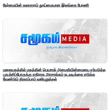
நேர்மையின் கலாசாரம் தூய்மையான இலங்கை பேரணி
மலையகத்தில் மதத்தின் பெயரால் அமைதியின்மையை ஏற்படுத்த
முயற்சிப்போருக்கு எதிராக அரசாங்கம் நடவடிக்கை எடுக்க
வேண்டும் திகாம்பரம் வலியுறுத்தல்