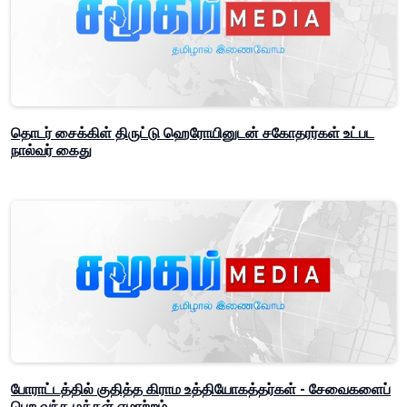
தொடர் சைக்கிள் திருட்டு ஹெரோயினுடன் சகோதரர்கள் உட்பட
நால்வர் கைது
போராட்டத்தில் குதித்த கிராம உத்தியோகத்தர்கள் - சேவைகளைப்
பெற வந்த மக்கள் ஏமாற்றம்