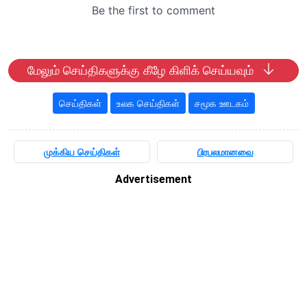
மேலும் செய்திகளுக்கு கீழே கிளிக் செய்யவும்
செய்திகள்
உலக செய்திகள்
சமூக ஊடகம்
முக்கிய செய்திகள்
பிரபலமானவை
Advertisement