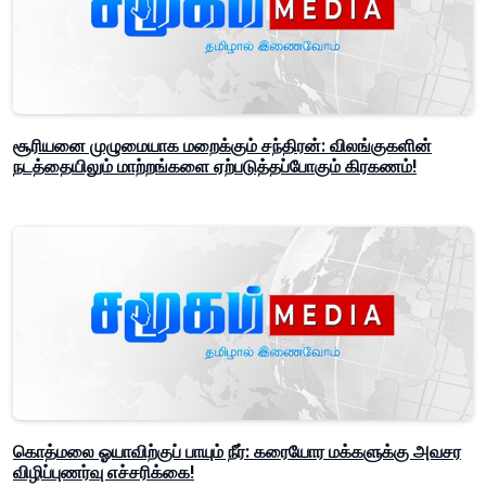
சூரியனை முழுமையாக மறைக்கும் சந்திரன்: விலங்குகளின்
நடத்தையிலும் மாற்றங்களை ஏற்படுத்தப்போகும் கிரகணம்!
கொத்மலை ஓயாவிற்குப் பாயும் நீர்: கரையோர மக்களுக்கு அவசர
விழிப்புணர்வு எச்சரிக்கை!