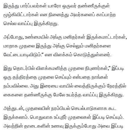
இருந்து பார்ப்பவர்கள் யாரோ ஒருவர் தண்ணீருக்குள்
மூழ்கிவிட்டார்கள் என நினைத்து அவர்களைப் காப்பாற்ற
செல்ல வாய்ப்பு இருக்கிறது.
அப்போது, உண்மையில் அங்கு மனிதர்கள் இருக்கமாட்டார்கள்,
மாறாக முதலை இருந்து அங்கு செல்லும் மனிதர்களை
வேட்டையாடிவிடும்.” என விளக்கம் கொடுத்துள்ளனர்.
இது தொடர்பில் விளக்கமளித்த முதலை நிபுணர்கள்,“ இப்படி
ஒரு தந்திரத்தை முதலை செய்யும் என்பதை நாங்கள்
நம்பவில்லை. அது இரையை வாயில் வைத்திருக்கும் நேரத்தில்
கைகளை தண்ணீருக்கு மேலே உயர்த்த வாய்ப்பு இருக்கிறது.
அத்துடன், முதலையின் நரம்பியல் செயல்பாடுகளாக கூட
இருக்கலாம். பொதுவாக உப்புநீர் முதலைகள் இப்படி செய்யும்.
அவற்றின் தாடைகளின் உணவு இருக்கும்போது அவை இப்படி