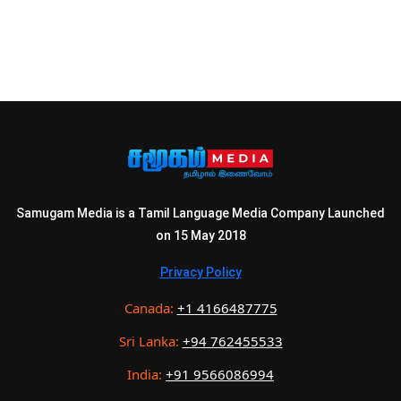
Samugam Media is a Tamil Language Media Company Launched
on 15 May 2018
Privacy Policy
Canada:
+1 4166487775
Sri Lanka:
+94 762455533
India:
+91 9566086994