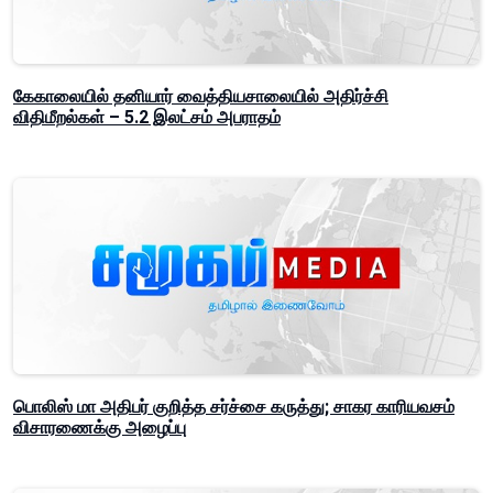
கேகாலையில் தனியார் வைத்தியசாலையில் அதிர்ச்சி
விதிமீறல்கள் – 5.2 இலட்சம் அபராதம்
பொலிஸ் மா அதிபர் குறித்த சர்ச்சை கருத்து; சாகர காரியவசம்
விசாரணைக்கு அழைப்பு