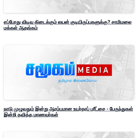
எப்போது விடிவு கிடைக்கும் லயன் குடியிருப்புகளுக்கு? சாமிமலை
மக்கள் ஆதங்கம்
நாடு முழுவதும் இன்று ஆரம்பமான உயர்தரப் பரீட்சை - பேருந்துகள்
இன்றி தவித்த மாணவர்கள்