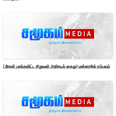
ட்ரோன் பறக்கவிட்ட சிறுவன் அதிரடிக் கைது! மன்னாரில் சம்பவம்