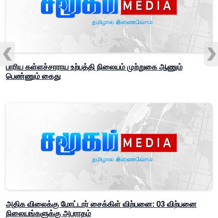
பாரிய கள்ளச்சாராய உற்பத்தி நிலையம் முற்றுகை ஆணும்
பெண்ணும் கைது
அதிக விலைக்கு மோட்டார் சைக்கிள் விற்பனை: 03 விற்பனை
நிலையங்களுக்கு அபராதம்