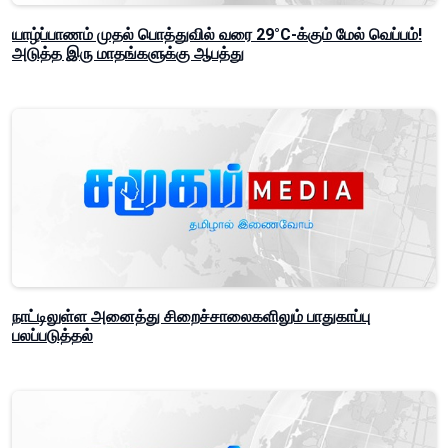
யாழ்ப்பாணம் முதல் பொத்துவில் வரை 29°C-க்கும் மேல் வெப்பம்!
அடுத்த இரு மாதங்களுக்கு ஆபத்து
நாட்டிலுள்ள அனைத்து சிறைச்சாலைகளிலும் பாதுகாப்பு
பலப்படுத்தல்