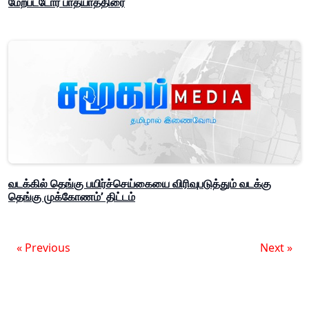
மேற்பட்டோர் பாதயாத்திரை
வடக்கில் தெங்கு பயிர்ச்செய்கையை விரிவுபடுத்தும் வடக்கு
தெங்கு முக்கோணம்’ திட்டம்
« Previous
Next »