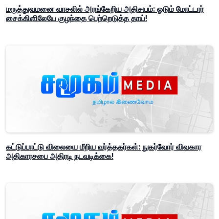
மருத்துவமனை வாசலில் அரங்கேறிய அதிசயம்: ஓடும் மோட்டார்
சைக்கிளிலேயே குழந்தை பெற்றெடுத்த தாய்!
கட்டுப்பாட்டு விலையை மீறிய வர்த்தகர்கள்: நுகர்வோர் விவகார
அதிகாரசபை அதிரடி நடவடிக்கை!