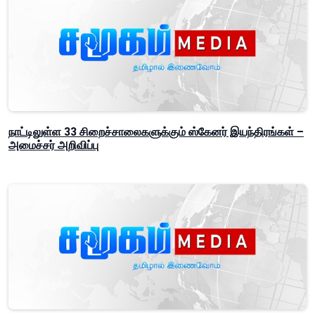
நாட்டிலுள்ள 33 சிறைச்சாலைகளுக்கும் ஸ்கேனர் இயந்திரங்கள் –
அமைச்சர் அறிவிப்பு