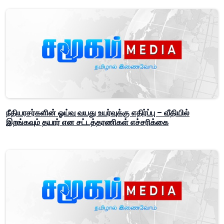
நீதியரசர்களின் ஓய்வு வயது உயர்வுக்கு எதிர்ப்பு – வீதியில்
இறங்கவும் தயார் என சட்டத்தரணிகள் எச்சரிக்கை