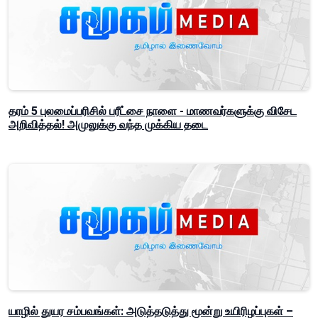
தரம் 5 புலமைப்பரிசில் பரீட்சை நாளை - மாணவர்களுக்கு விசேட
அறிவித்தல்! அமுலுக்கு வந்த முக்கிய தடை
யாழில் துயர சம்பவங்கள்: அடுத்தடுத்து மூன்று உயிரிழப்புகள் –