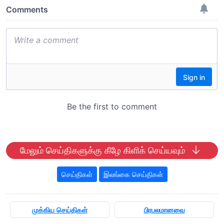
மேலும் செய்திகளுக்கு கீழே கிளிக் செய்யவும்
செய்திகள்
இலங்கை செய்திகள்
முக்கிய செய்திகள்
பிரபலமானவை