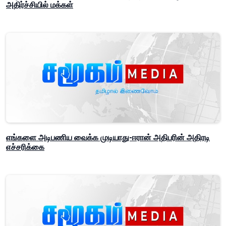
அதிர்ச்சியில் மக்கள்
எங்களை அடிபணிய வைக்க முடியாது-ஈரான் அதிபரின் அதிரடி
எச்சரிக்கை