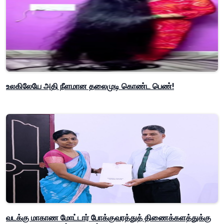
உலகிலேயே அதி நீளமான தலைமுடி கொண்ட பெண்!
வடக்கு மாகாண மோட்டார் போக்குவரத்துத் திணைக்களத்துக்கு