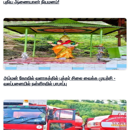
புதிய ஆணையாளர் நியமனம்!
அம்மன் கோவில் வளாகத்தில் புத்தர் சிலை வைக்க முயற்சி -
வலப்பனையில் நள்ளிரவில் பரபரப்பு