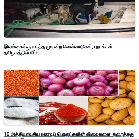
இலங்கைக்கு கடத்த முயன்ற வெள்ளாடுகள், புறாக்கள்
தமிழகத்தில் மீட்பு
10 அத்தியாவசிய உணவுப் பொருட்களின் விலைகளை குறைத்தது