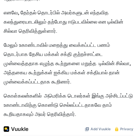
எனவே, தேர்தல் தொடர்பில் அவர்களுடன் எந்தவித
கலந்துரையாடலிலும் தற்போது ஈடுபடவில்லை என டில்வின்
சில்வா தெரிவித்துள்ளார்.
மேலும் உகாண்டாவில் மறைத்து வைக்கப்பட்ட பணம்
தொடர்பாக தேசிய மக்கள் சக்தி குற்றச்சாட்டை
முன்வைத்ததாக எழுந்த கூற்றுகளை மறுத்த டில்வின் சில்வா,
அத்தகைய கூற்றுக்கள் ஐக்கிய மக்கள் சக்தியால் தான்
முன்வைக்கப்பட்டதாக கூறினார்.
கொள்கலன்களில் அமெரிக்க டொலர்கள் இங்கு அச்சிடப்பட்டு
உகாண்டாவிற்கு கொண்டு செல்லப்பட்டதாகவே தாம்
கூறியதாகவும் அவர் தெரிவித்தார்.