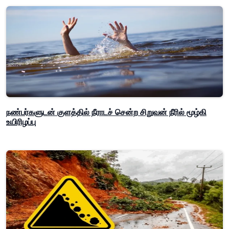
நண்பர்களுடன் குளத்தில் நீராடச் சென்ற சிறுவன் நீரில் மூழ்கி
உயிரிழப்பு