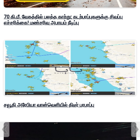
70 கி.மீ. வேகத்தில் பலத்த காற்று; கடற்பரப்புகளுக்கு சிவப்பு
எச்சரிக்கை! மண்சரிவு அபாயம் நீடிப்பு
சவூதி அரேபியா வான்வெளியில் திடீர் பரபரப்பு