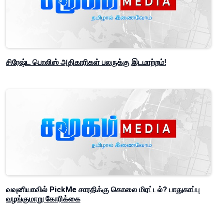
சிரேஷ்ட பொலிஸ் அதிகாரிகள் பலருக்கு இடமாற்றம்!
வவுனியாவில் PickMe சாரதிக்கு கொலை மிரட்டல்? பாதுகாப்பு
வழங்குமாறு கோரிக்கை