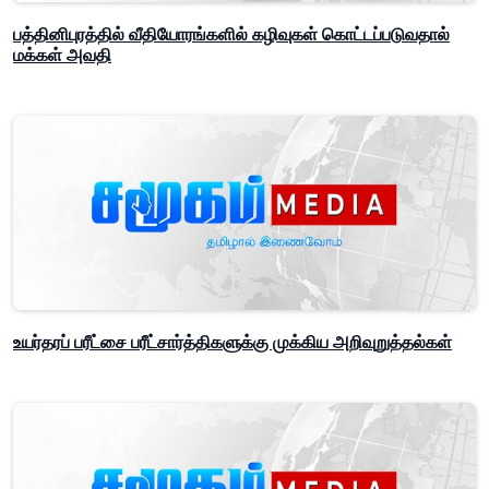
பத்தினிபுரத்தில் வீதியோரங்களில் கழிவுகள் கொட்டப்படுவதால்
மக்கள் அவதி
உயர்தரப் பரீட்சை பரீட்சார்த்திகளுக்கு முக்கிய அறிவுறுத்தல்கள்