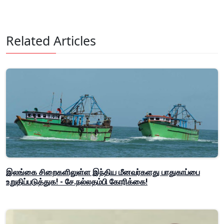
Related Articles
இலங்கை சிறைகளிலுள்ள இந்திய மீனவர்களது பாதுகாப்பை
உறுதிப்படுத்துக! - சே.நல்லதம்பி கோரிக்கை!