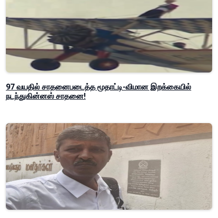
97 வயதில் சாதனைபடைத்த மூதாட்டி-விமான இறக்கையில்
நடந்துகின்னஸ் சாதனை!