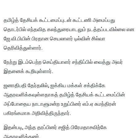
தமிழ்த் தேசியக் கூட்டமைப்புடன் கூட்டணி அமைப்பது
தொடர்பில் எந்தவித கலந்துரையாடலும் நடத்தப்படவில்லை என
ஜே.வி.பியின் பிரதான செயலாளர் டில்வின் சில்வா
தெரிவித்துள்ளார்.
நேற்று இடம்பெற்ற செய்தியாளர் சந்திப்பில் வைத்து அவர்
இதனைக் கூறியுள்ளார்.
ஜனாதிபதி தேர்தலில், ஐக்கிய மக்கள் சக்திக்கே
ஆதரவளிக்கவுள்ளதாகத் தமிழ்த் தேசியக் கூட்டமைப்பின்
அப்போதைய நாடாளுமன்ற உறுப்பினர் எம்.ஏ சுமந்திரன்
பகிரங்கமாக அறிவித்திருந்தார்.
இதன்படி, அந்த தரப்பினர் சஜித் பிரேமதாசவிற்கே
ஆதரவளித்தனர்.