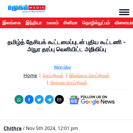
இலங்கை
இந்தியா
உலகம்
சினிமா
தொழில்நுட்பம்
விளையாட
தமிழ்த் தேசியக் கூட்டமைப்புடன் புதிய கூட்டணி -
அநுர தரப்பு வெளியிட்ட அறிவிப்பு
Rilvin Silva
Home
செய்திகள்
இலங்கை செய்திகள்
பிரதான செய்திகள்
Chithra
/ Nov 5th 2024, 12:01 pm