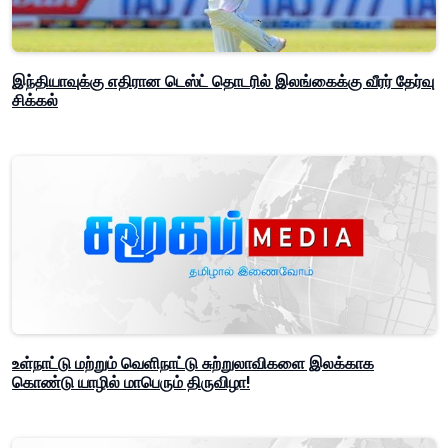
இந்தியாவுக்கு எதிரான டெஸ்ட் தொடரில் இலங்கைக்கு வீரர் தேர்வு
சிக்கல்
உள்நாட்டு மற்றும் வெளிநாட்டு சுற்றுலாவிகளை இலக்காக
கொண்டு யாழில் மாபெரும் திருவிழா!