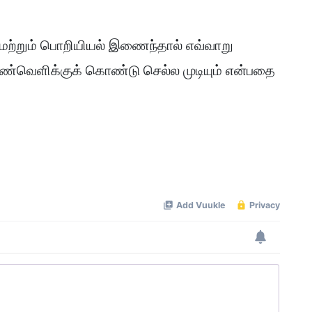
் மற்றும் பொறியியல் இணைந்தால் எவ்வாறு
்வெளிக்குக் கொண்டு செல்ல முடியும் என்பதை