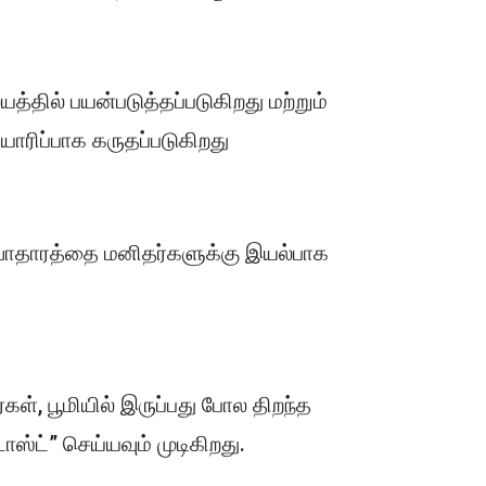
தில் பயன்படுத்தப்படுகிறது மற்றும்
யாரிப்பாக கருதப்படுகிறது
்வாதாரத்தை மனிதர்களுக்கு இயல்பாக
ள், பூமியில் இருப்பது போல திறந்த
ோஸ்ட்” செய்யவும் முடிகிறது.