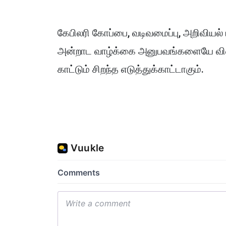
கேபிலரி கோப்பை, வடிவமைப்பு, அறிவியல
அன்றாட வாழ்க்கை அனுபவங்களையே விண
காட்டும் சிறந்த எடுத்துக்காட்டாகும்.