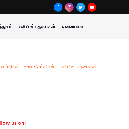
்துவம்
புவியின் புதுமைகள்
ஏனையவை
செய்திகள்
உலக செய்திகள்
புவியின் புதுமைகள்
llow us on: