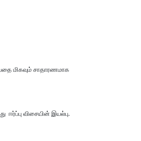
டிப்பதை மிகவும் சாதாரணமாக
து ஈர்ப்பு விசையின் இயல்பு.