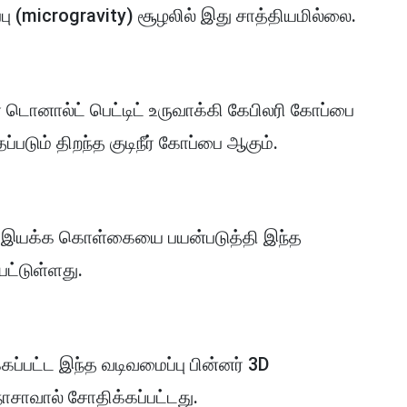
ப்பு (microgravity) சூழலில் இது சாத்தியமில்லை.
 டொனால்ட் பெட்டிட் உருவாக்கி கேபிலரி கோப்பை
தப்படும் திறந்த குடிநீர் கோப்பை ஆகும்.
கி இயக்க கொள்கையை பயன்படுத்தி இந்த
ட்டுள்ளது.
ப்பட்ட இந்த வடிவமைப்பு பின்னர் 3D
நாசாவால் சோதிக்கப்பட்டது.