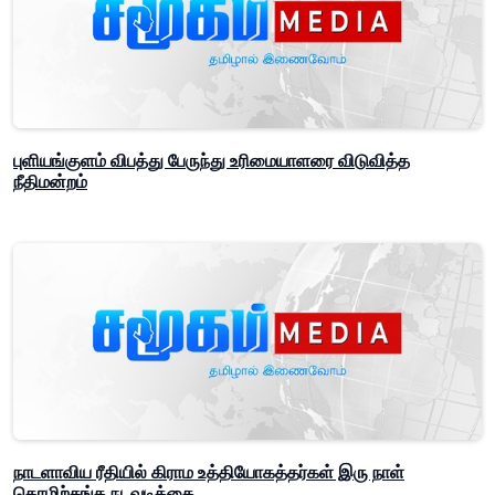
புளியங்குளம் விபத்து பேருந்து உரிமையாளரை விடுவித்த
நீதிமன்றம்
நாடளாவிய ரீதியில் கிராம உத்தியோகத்தர்கள் இரு நாள்
தொழிற்சங்க நடவடிக்கை