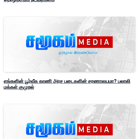
எங்களின் பூர்வீக காணி அரச படைகளின் சரணாலயமா? பலாலி
மக்கள் குமுறல்