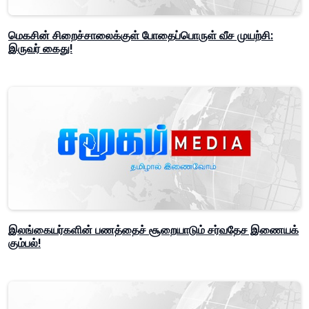
மெகசின் சிறைச்சாலைக்குள் போதைப்பொருள் வீச முயற்சி:
இருவர் கைது!
இலங்கையர்களின் பணத்தைச் சூறையாடும் சர்வதேச இணையக்
கும்பல்!