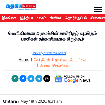
இலங்கை
இந்தியா
உலகம்
சினிமா
தொழில்நுட்பம்
விளையாட
வெளிவிவகார அமைச்சின் சான்றிதழ் வழங்கும்
பணிகள் தற்காலிகமாக நிறுத்தம்
Ministry of External Affairs
Home
செய்திகள்
இலங்கை செய்திகள்
பிரதான செய்திகள்
Chithra
/ May 18th 2026, 8:31 am