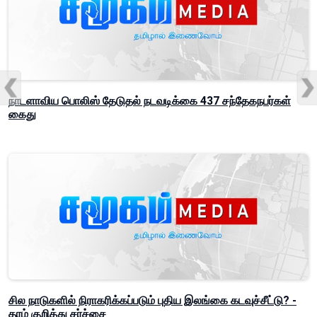
நாடளாவிய பொலிஸ் தேடுதல் நடவடிக்கை 437 சந்தேகநபர்கள்
கைது
சில நாடுகளில் நிராகரிக்கப்படும் புதிய இலங்கை கடவுச்சீட்டு? -
தரம் குறித்து சர்ச்சை