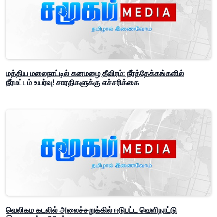
மத்திய மலைநாட்டில் கனமழை தீவிரம்: நீர்த்தேக்கங்களில்
நீர்மட்டம் உயர்வு! சாரதிகளுக்கு எச்சரிக்கை
வெலிகம கடலில் அலைச்சறுக்கில் ஈடுபட்ட வெளிநாட்டு