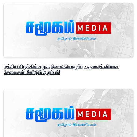
மத்திய கிழக்கில் சுமுக நிலை: கொழும்பு - குவைத் விமான
சேவைகள் மீண்டும் ஆரம்பம்!