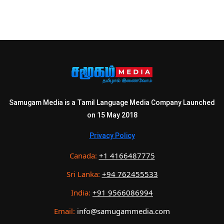
Samugam Media is a Tamil Language Media Company Launched
on 15 May 2018
Privacy Policy
Canada:
+1 4166487775
Sri Lanka:
+94 762455533
India:
+91 9566086994
Email:
info@samugammedia.com