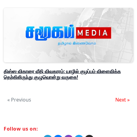
திஸ்ஸ விகாரை வீதி விவகாரம்: யாழில் குழப்பம் விளைவிக்க
தெற்கிலிருந்து குழுவொன்று வருகை!
« Previous
Next »
Follow us on: