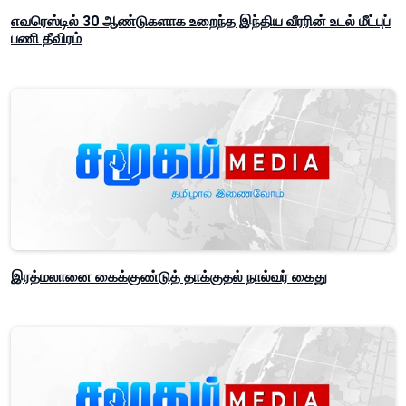
எவரெஸ்டில் 30 ஆண்டுகளாக உறைந்த இந்திய வீரரின் உடல் மீட்புப்
பணி தீவிரம்
இரத்மலானை கைக்குண்டுத் தாக்குதல் நால்வர் கைது