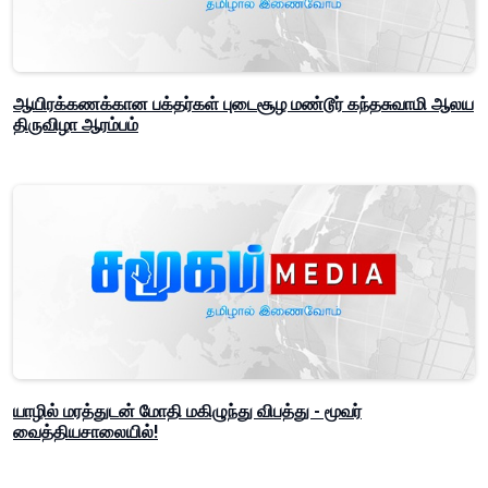
ஆயிரக்கணக்கான பக்தர்கள் புடைசூழ மண்டூர் கந்தசுவாமி ஆலய
திருவிழா ஆரம்பம்
யாழில் மரத்துடன் மோதி மகிழுந்து விபத்து - மூவர்
வைத்தியசாலையில்!