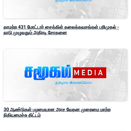
தரமற்ற 431 மோட்டார் சைக்கிள் தலைக்கவசங்கள் பறிமுதல் -
நாடு முழுவதும் அதிரடி சோதனை
30 ஆண்டுகள் பழமையான அரச வேதன முறைமை மாற்ற
நிதியமைச்சு திட்டம்