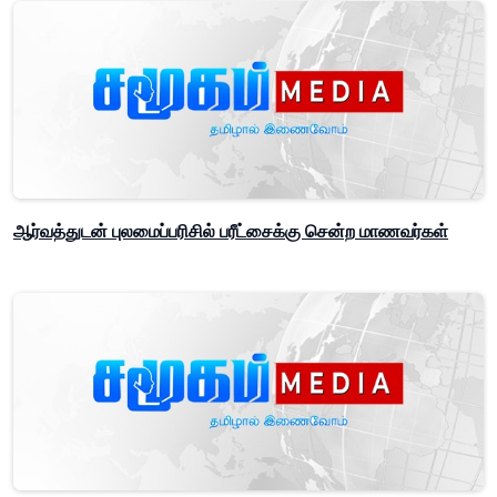
ஆர்வத்துடன் புலமைப்பரிசில் பரீட்சைக்கு சென்ற மாணவர்கள்