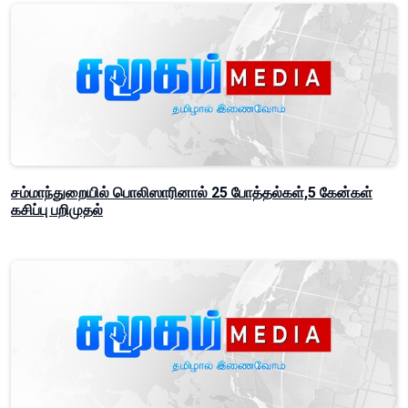
சம்மாந்துறையில் பொலிஸாரினால் 25 போத்தல்கள்,5 கேன்கள்
கசிப்பு பறிமுதல்