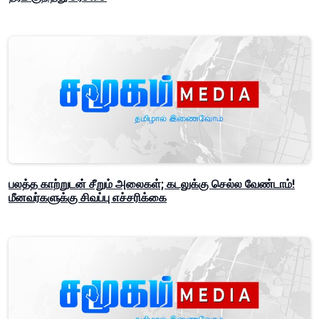
பலத்த காற்றுடன் சீறும் அலைகள்; கடலுக்கு செல்ல வேண்டாம்!
மீனவர்களுக்கு சிவப்பு எச்சரிக்கை