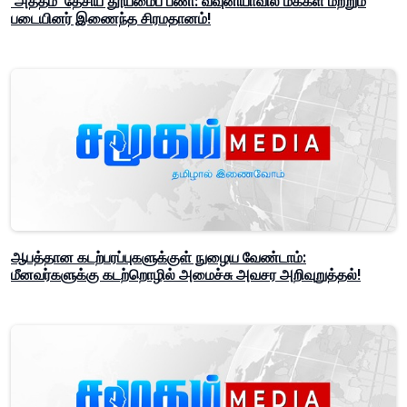
'அத்தம' தேசிய தூய்மைப் பணி: வவுனியாவில் மக்கள் மற்றும்
படையினர் இணைந்த சிரமதானம்!
ஆபத்தான கடற்பரப்புகளுக்குள் நுழைய வேண்டாம்:
மீனவர்களுக்கு கடற்றொழில் அமைச்சு அவசர அறிவுறுத்தல்!