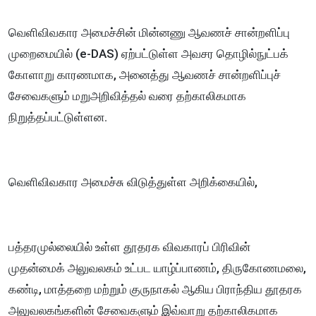
வெளிவிவகார அமைச்சின் மின்னணு ஆவணச் சான்றளிப்பு
முறைமையில் (e-DAS) ஏற்பட்டுள்ள அவசர தொழில்நுட்பக்
கோளாறு காரணமாக, அனைத்து ஆவணச் சான்றளிப்புச்
சேவைகளும் மறுஅறிவித்தல் வரை தற்காலிகமாக
நிறுத்தப்பட்டுள்ளன.
வெளிவிவகார அமைச்சு விடுத்துள்ள அறிக்கையில்,
பத்தரமுல்லையில் உள்ள தூதரக விவகாரப் பிரிவின்
முதன்மைக் அலுவலகம் உட்பட யாழ்ப்பாணம், திருகோணமலை,
கண்டி, மாத்தறை மற்றும் குருநாகல் ஆகிய பிராந்திய தூதரக
அலுவலகங்களின் சேவைகளும் இவ்வாறு தற்காலிகமாக