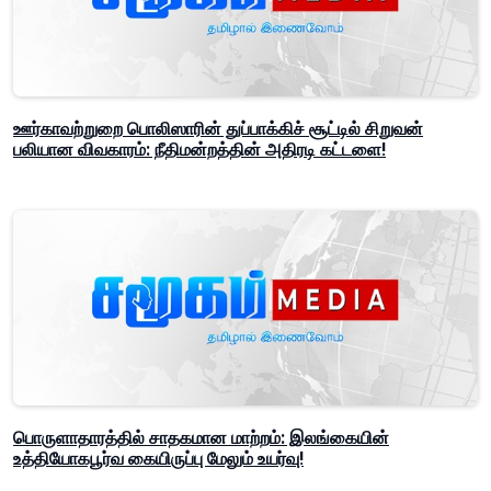
ஊர்காவற்றுறை பொலிஸாரின் துப்பாக்கிச் சூட்டில் சிறுவன்
பலியான விவகாரம்: நீதிமன்றத்தின் அதிரடி கட்டளை!
பொருளாதாரத்தில் சாதகமான மாற்றம்: இலங்கையின்
உத்தியோகபூர்வ கையிருப்பு மேலும் உயர்வு!