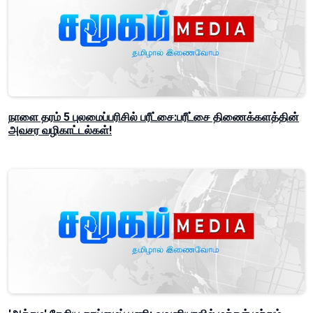
நாளை தரம் 5 புலமைப்பரிசில் பரீட்சை:பரீட்சை திணைக்களத்தின்
அவசர வழிகாட்டல்கள்!