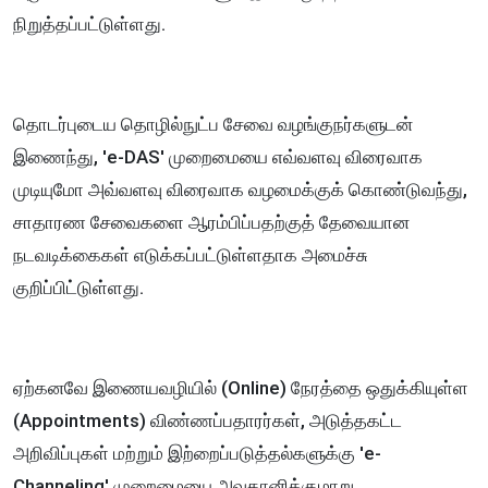
நிறுத்தப்பட்டுள்ளது.
தொடர்புடைய தொழில்நுட்ப சேவை வழங்குநர்களுடன்
இணைந்து, 'e-DAS' முறைமையை எவ்வளவு விரைவாக
முடியுமோ அவ்வளவு விரைவாக வழமைக்குக் கொண்டுவந்து,
சாதாரண சேவைகளை ஆரம்பிப்பதற்குத் தேவையான
நடவடிக்கைகள் எடுக்கப்பட்டுள்ளதாக அமைச்சு
குறிப்பிட்டுள்ளது.
ஏற்கனவே இணையவழியில் (Online) நேரத்தை ஒதுக்கியுள்ள
(Appointments) விண்ணப்பதாரர்கள், அடுத்தகட்ட
அறிவிப்புகள் மற்றும் இற்றைப்படுத்தல்களுக்கு 'e-
Channeling' முறைமையை அவதானிக்குமாறு