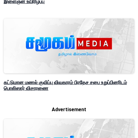
இளைஞன் உயிரிழப்பு
கட்டுமான மணல் குவிப்பு விவகாரம் பிரதேச சபை உறுப்பினரிடம்
பொலிஸார் விசாரணை
Advertisement