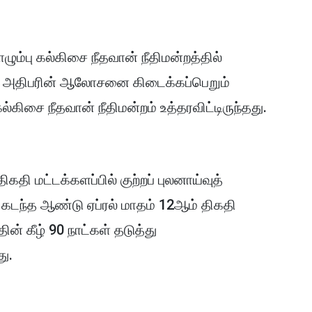
பு கல்கிசை நீதவான் நீதிமன்றத்தில்
டமா அதிபரின் ஆலோசனை கிடைக்கப்பெறும்
கிசை நீதவான் நீதிமன்றம் உத்தரவிட்டிருந்தது.
தி மட்டக்களப்பில் குற்றப் புலனாய்வுத்
 கடந்த ஆண்டு ஏப்ரல் மாதம் 12ஆம் திகதி
ின் கீழ் 90 நாட்கள் தடுத்து
து.