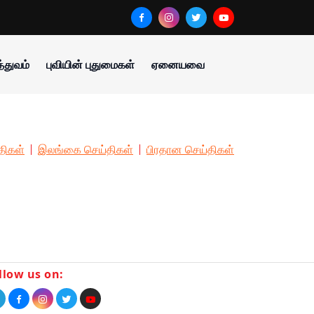
்துவம்
புவியின் புதுமைகள்
ஏனையவை
திகள்
இலங்கை செய்திகள்
பிரதான செய்திகள்
llow us on: