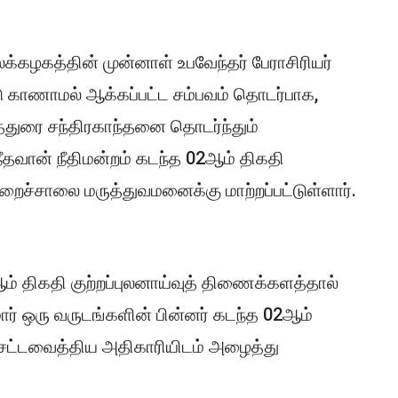
்கழகத்தின் முன்னாள் உபவேந்தர் பேராசிரியர்
ட்டு காணாமல் ஆக்கப்பட்ட சம்பவம் தொடர்பாக,
்துரை சந்திரகாந்தனை தொடர்ந்தும்
ீதவான் நீதிமன்றம் கடந்த 02ஆம் திகதி
ிறைச்சாலை மருத்துவமனைக்கு மாற்றப்பட்டுள்ளார்.
ம் திகதி குற்றப்புலனாய்வுத் திணைக்களத்தால்
மார் ஒரு வருடங்களின் பின்னர் கடந்த 02ஆம்
சட்டவைத்திய அதிகாரியிடம் அழைத்து