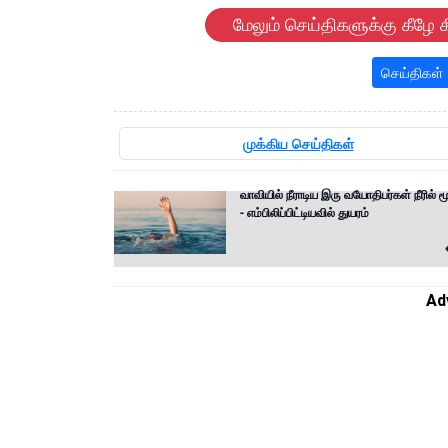
மேலும் செய்திகளுக்கு கீழே க
செய்திகள்
முக்கிய செய்திகள்
வாவியில் நீராடிய இரு வயோதிபர்கள் நீரில் மூ
- எம்பிலிப்பிட்டியவில் துயரம்
Ad