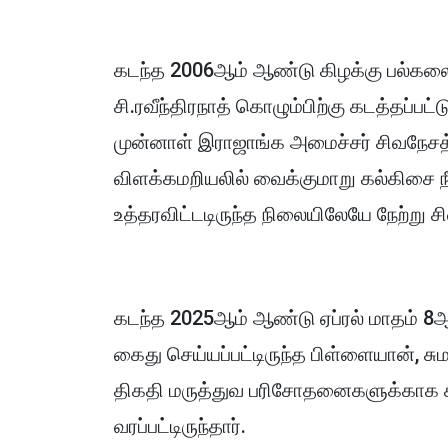
கடந்த 2006ஆம் ஆண்டு கிழக்கு பல்கலைக
சி.ரவீந்திரநாத் கொழும்பிற்கு கடத்தப்ப
முன்னாள் இராஜாங்க அமைச்சர் சிவநேசத
விளக்கமறியலில் வைக்குமாறு கல்கிசை ந
உத்தரவிட்டடிருந்த நிலையிலேயே நேற்று ச
கடந்த 2025ஆம் ஆண்டு ஏப்ரல் மாதம் 8ஆ
கைது செய்யப்பட்டிருந்த பிள்ளையான், சு
திகதி மருத்துவ பரிசோதனைகளுக்காக 
வரப்பட்டிருந்தார்.