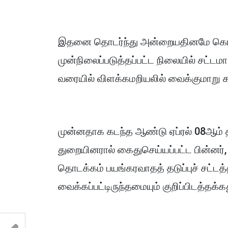
இதனை தொடர்ந்து அன்றையதினமே கொழும்
முன்நிலைப்படுத்தப்பட்ட நிலையில் சட்
வரையில் விளக்கமறியலில் வைக்குமாறு கல்
முன்னதாக கடந்த ஆண்டு ஏப்ரல் 08ஆம் திக
துறையினரால் கைதுசெய்யப்பட்ட பின்னர்,
தொடக்கம் பயங்கரவாதத் தடுப்புச் சட்டத்த
வைக்கப்பட்டிருந்தமையும் குறிப்பிடத்தக்க