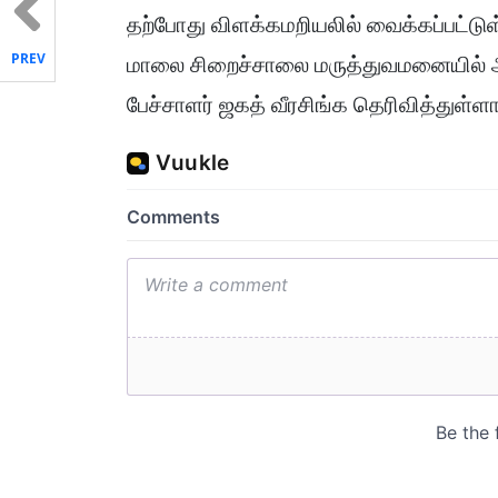
தற்போது விளக்கமறியலில் வைக்கப்பட்டு
PREV
மாலை சிறைச்சாலை மருத்துவமனையில் அ
பேச்சாளர் ஜகத் வீரசிங்க தெரிவித்துள்ளார