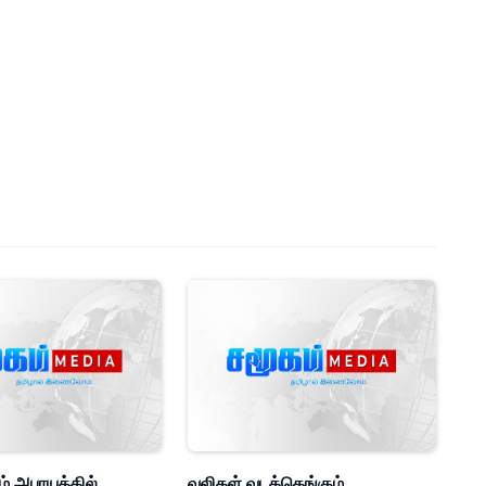
ும் அபாயத்தில்
வலிகள் வடக்கெங்கும்