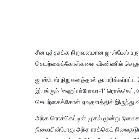
சீன புத்தாக்க நிறுவனமான ஐ-ஸ்பேஸ் உர
செயற்கைக்கோள்களை விண்ணில் செலுத்தும
ஐ-ஸ்பேஸ் நிறுவனத்தால் தயாரிக்கப்பட்ட 
இயங்கும் ‘ஹைப்பா்போலா-1’
ரொ
க்கெட்,
செயற்கைக்கோள் ஏவுதளத்தில் இருந்து வ
அந்த ரொக்கெட்டின் முதல் மூன்று நிலை
நிலையின்போது அந்த ராக்கெட் நிலைதடுமா