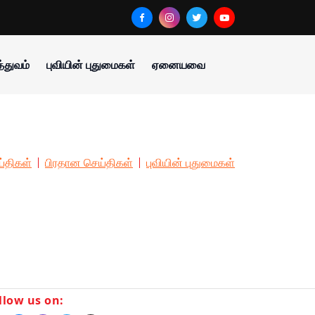
்துவம்
புவியின் புதுமைகள்
ஏனையவை
்திகள்
பிரதான செய்திகள்
புவியின் புதுமைகள்
llow us on: