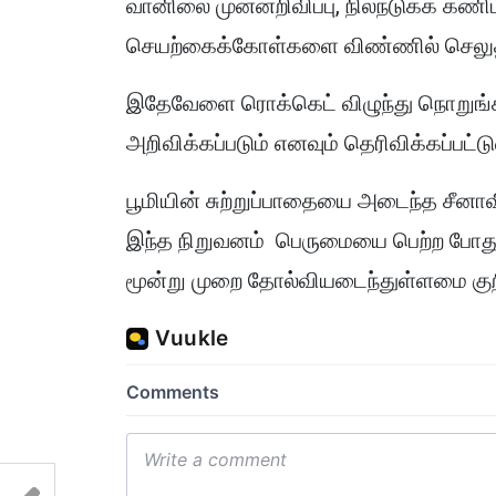
வானிலை முன்னறிவிப்பு, நிலநடுக்க கணி
செயற்கைக்கோள்களை விண்ணில் செலுத்த
இதேவேளை ரொக்கெட் விழுந்து நொறுங்
அறிவிக்கப்படும் எனவும் தெரிவிக்கப்பட்ட
பூமியின் சுற்றுப்பாதையை அடைந்த சீனா
இந்த நிறுவனம் பெருமையை பெற்ற போதும
மூன்று முறை தோல்வியடைந்துள்ளமை குறி