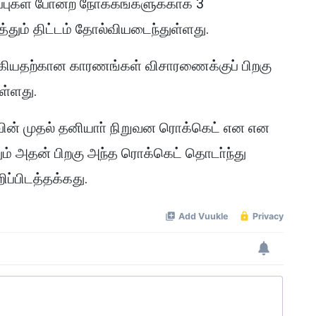
ப்புகள் போன்ற நோக்கங்களுக்காக 3
ும் திட்டம் தோல்வியடைந்துள்ளது.
கியதற்கான காரணங்கள் விசாரணைக்குப் பிறகு
ுள்ளது.
வின் முதல் தனியாா் நிறுவன ரொக்கெட்
என
என
் அதன் பிறகு அந்த ரொக்கெட் தொடா்ந்து
ப்பிடத்தக்கது.