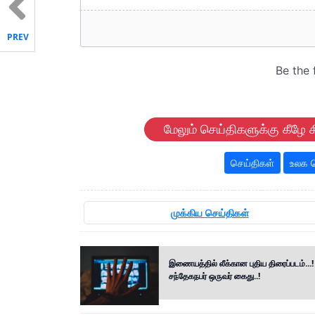
PREV
மேலும் செய்திகளுக்கு கீழே க
செய்திகள்
உலக ச
முக்கிய செய்திகள்
இணையத்தில் லீக்கான புதிய திரைப்படம்...!
சந்தேகநபர் ஒருவர் கைது..!