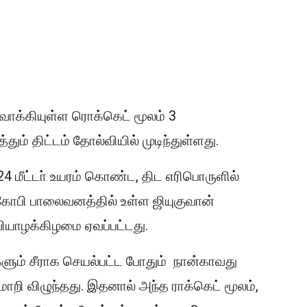
ுவாக்கியுள்ள
ரொ
க்கெட் மூலம் 3
் திட்டம் தோல்வியில் முடிந்துள்ளது.
24 மீட்டா் உயரம் கொண்ட, திட எரிபொருளில்
 கோபி பாலைவனத்தில் உள்ள ஜியுகுவான்
ியாழக்கிழமை ஏவப்பட்டது.
களும் சீராக செயல்பட்ட போதும் நான்காவது
றி விழுந்தது. இதனால் அந்த ராக்கெட் மூலம்,