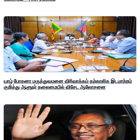
யாழ் போதனா மருத்துவமனை விரிவாக்கம் தற்காலிக இடமாற்றம்
குறித்து ஆளுநர் தலைமையில் விசேட ஆலோசனை