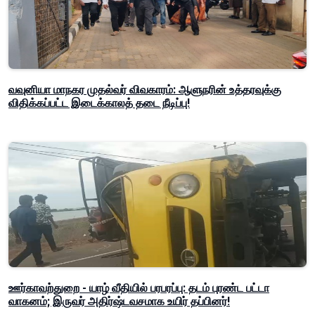
வவுனியா மாநகர முதல்வர் விவகாரம்: ஆளுநரின் உத்தரவுக்கு
விதிக்கப்பட்ட இடைக்காலத் தடை நீடிப்பு!
ஊர்காவற்துறை - யாழ் வீதியில் பரபரப்பு: தடம் புரண்ட பட்டா
வாகனம்; இருவர் அதிர்ஷ்டவசமாக உயிர் தப்பினர்!