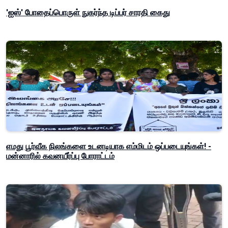
'ஐஸ்' போதைப்பொருள் நுகர்ந்த டிப்பர் சாரதி கைது
எமது பூர்வீக நிலங்களை உடனடியாக எம்மிடம் ஒப்படையுங்கள்! -
மன்னாரில் கவனயீர்ப்பு போராட்டம்