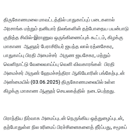
திருகோணமலை மாவட்டத்தில் பாதுகாப்புப் படைகளால்
அரசாங்க மற்றும் தனியார் நிலங்களின் தற்போதைய பயன்பாடு
குறித்த சிவில்-இராணுவ ஒருங்கிணைப்புக் கூட்டம், கிழக்கு
மாகாண ஆளுநர் பேராசிரியர் ஜயந்த லால் ரத்னசேகர,
பாதுகாப்பு பிரதி அமைச்சர் அருண ஜயசேகர, மற்றும்
வெளிநாட்டு வேலைவாய்ப்பு வெளி விவகாரங்கள் பிரதி
அமைச்சர் அருண் ஹேமச்சந்திரா ஆகியோரின் பங்கேற்புடன்
அண்மையில் (03.06.2025) திருகோணமலையில் உள்ள
கிழக்கு மாகாண ஆளுநர் செயலகத்தில் நடைபெற்றது.
பிராந்திய நிர்வாக அமைப்புடன் நெருங்கிய ஒத்துழைப்புடன்,
தற்போதுள்ள நில உரிமைப் பிரச்சினைகளைத் தீர்ப்பது, சமூகப்