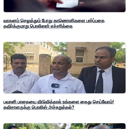
வாகனம் செலுத்தும் போது காணொளிகளை பார்ப்பதை
தவிர்க்குமாறு பொலிஸார் எச்சரிக்கை
பவானி பாதையை விடுவித்தால் உங்களை கைது செய்வோம்!
தவிசாளருக்கு பொலிஸ் அச்சுறுத்தல்?