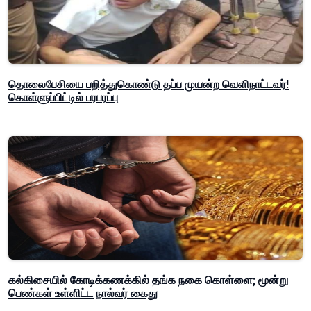
தொலைபேசியை பறித்துகொண்டு தப்ப முயன்ற வெளிநாட்டவர்!
கொள்ளுப்பிட்டில் பரபரப்பு
கல்கிசையில் கோடிக்கணக்கில் தங்க நகை கொள்ளை; மூன்று
பெண்கள் உள்ளிட்ட நால்வர் கைது