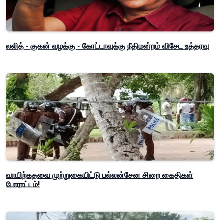
லலித் - குகன் வழக்கு - கோட்டாவுக்கு நீதிமன்றம் விசேட உத்தரவு
வாயிற்கதவை முற்றுகையிட்டு பல்லன்சேன சிறை கைதிகள்
போராட்டம்!