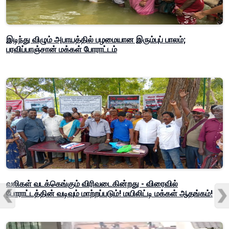
இடிந்து விழும் அபாயத்தில் பழமையான இரும்புப் பாலம்;
பரவிப்பாஞ்சான் மக்கள் போராட்டம்
வலிகள் வடக்கெங்கும் விரிவடைகின்றது - விரைவில்
போராட்டத்தின் வடிவும் மாற்றப்படும்! மயிலிட்டி மக்கள் ஆதங்கம்!