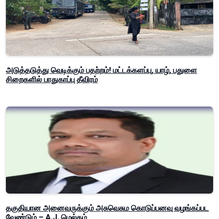
அடுத்தடுத்து வெடிக்கும் பதற்றம்! மட்டக்களப்பு, யாழ், பதுளை
சிறைகளில் பாதுகாப்பு தீவிரம்
தகுதியான அனைவருக்கும் அசுவெசும கொடுப்பனவு வழங்கப்பட
வேண்டும் – A.J. மெல்கம்