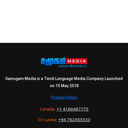
Samugam Media is a Tamil Language Media Company Launched
on 15 May 2018
Privacy Policy
Canada:
+1 4166487775
Sri Lanka:
+94 762455533