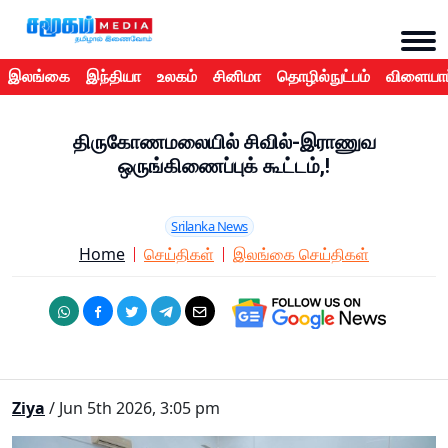
இலங்கை
இந்தியா
உலகம்
சினிமா
தொழில்நுட்பம்
விளையாட
திருகோணமலையில் சிவில்-இராணுவ
ஒருங்கிணைப்புக் கூட்டம்,!
Srilanka News
Home
செய்திகள்
இலங்கை செய்திகள்
Ziya
/ Jun 5th 2026, 3:05 pm