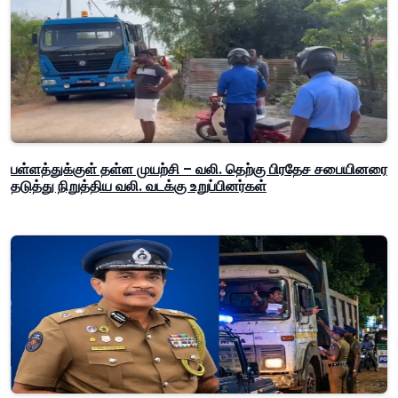
பள்ளத்துக்குள் தள்ள முயற்சி – வலி. தெற்கு பிரதேச சபையினரை
தடுத்து நிறுத்திய வலி. வடக்கு உறுப்பினர்கள்