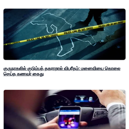
குருநாகலில் குடும்பத் தகராறால் விபரீதம்: மனைவியை கொலை
செய்த கணவர் கைது