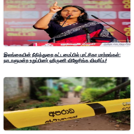
இலங்கையின் நீதித்துறை கட்டமைப்பில் புரட்சிகர மாற்றங்கள்:
நாடாளுமன்ற உறுப்பினர் ஹிருணி விஜேசிங்க விவரிப்பு!