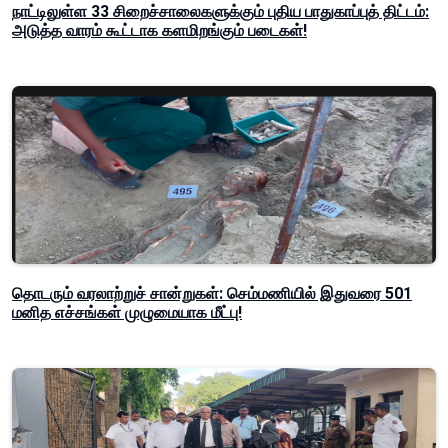
நாட்டிலுள்ள 33 சிறைச்சாலைகளுக்கும் புதிய பாதுகாப்புத் திட்டம்:
அடுத்த வாரம் கூட்டாக களமிறங்கும் படைகள்!
தொடரும் வரலாற்றுச் சான்றுகள்: செம்மணியில் இதுவரை 501
மனித எச்சங்கள் முழுமையாக மீட்பு!