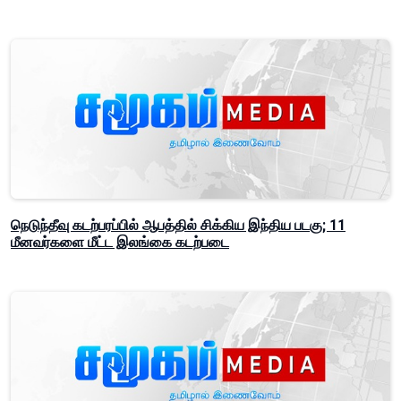
நெடுந்தீவு கடற்பரப்பில் ஆபத்தில் சிக்கிய இந்திய படகு; 11
மீனவர்களை மீட்ட இலங்கை கடற்படை