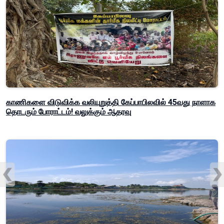
காணிகளை விடுவிக்க வலியுறுத்தி கேப்பாபிலவில் 45வது நாளாக
தொடரும் போராட்டம்! வலுக்கும் ஆதரவு