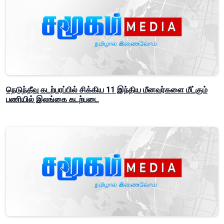
நெடுந்தீவு கடற்பரப்பில் சிக்கிய 11 இந்திய மீனவர்களை மீட்கும்
பணியில் இலங்கை கடற்படை