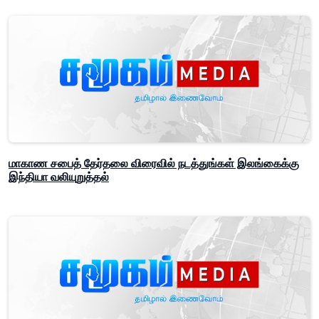
மாகாண சபைத் தேர்தலை விரைவில் நடத்துங்கள் இலங்கைக்கு
இந்தியா வலியுறுத்தல்