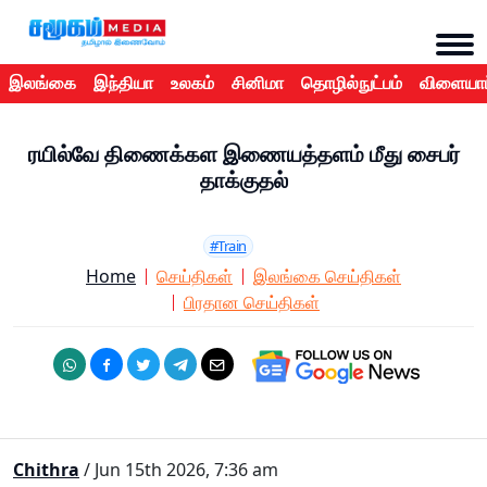
இலங்கை
இந்தியா
உலகம்
சினிமா
தொழில்நுட்பம்
விளையாட
ரயில்வே திணைக்கள இணையத்தளம் மீது சைபர்
தாக்குதல்
#Train
Home
செய்திகள்
இலங்கை செய்திகள்
பிரதான செய்திகள்
Chithra
/ Jun 15th 2026, 7:36 am