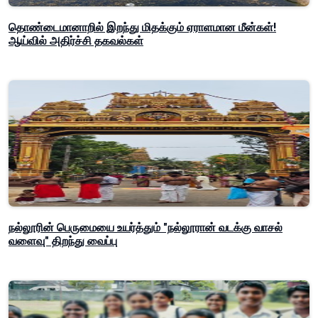
தொண்டைமானாறில் இறந்து மிதக்கும் ஏராளமான மீன்கள்!
ஆய்வில் அதிர்ச்சி தகவல்கள்
நல்லூரின் பெருமையை உயர்த்தும் "நல்லூரான் வடக்கு வாசல்
வளைவு" திறந்து வைப்பு