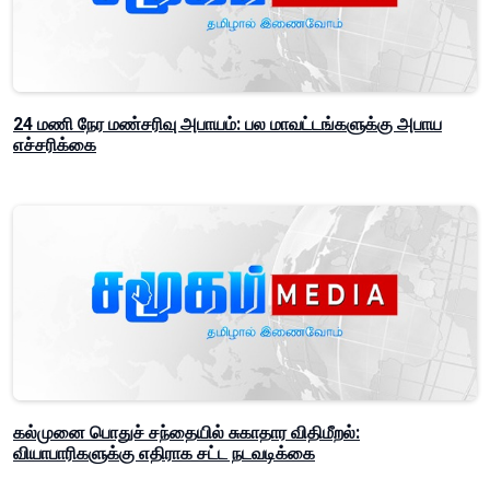
24 மணி நேர மண்சரிவு அபாயம்: பல மாவட்டங்களுக்கு அபாய
எச்சரிக்கை
கல்முனை பொதுச் சந்தையில் சுகாதார விதிமீறல்:
வியாபாரிகளுக்கு எதிராக சட்ட நடவடிக்கை