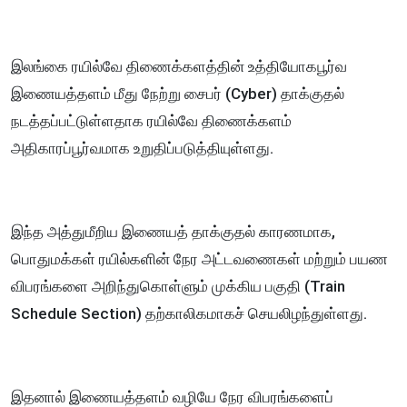
இலங்கை ரயில்வே திணைக்களத்தின் உத்தியோகபூர்வ
இணையத்தளம் மீது நேற்று சைபர் (Cyber) தாக்குதல்
நடத்தப்பட்டுள்ளதாக ரயில்வே திணைக்களம்
அதிகாரப்பூர்வமாக உறுதிப்படுத்தியுள்ளது.
இந்த அத்துமீறிய இணையத் தாக்குதல் காரணமாக,
பொதுமக்கள் ரயில்களின் நேர அட்டவணைகள் மற்றும் பயண
விபரங்களை அறிந்துகொள்ளும் முக்கிய பகுதி (Train
Schedule Section) தற்காலிகமாகச் செயலிழந்துள்ளது.
இதனால் இணையத்தளம் வழியே நேர விபரங்களைப்