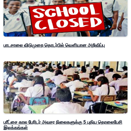
பாடசாலை விடுமுறை தொடர்பில் வௌியான அறிவிப்பு
பரீட்சை கால பேரிடர் அவசர நிலைகளுக்கு 5 புதிய தொலைபேசி
இலக்கங்கள்