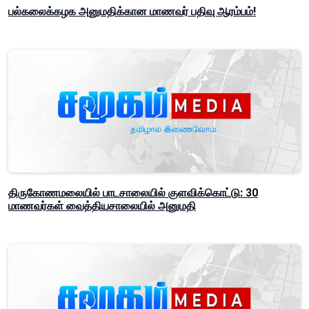
பல்கலைக்கழக அனுமதிக்கான மாணவர் பதிவு ஆரம்பம்!
திருகோணமலையில் பாடசாலையில் குளவிக்கொட்டு: 30
மாணவர்கள் வைத்தியசாலையில் அனுமதி