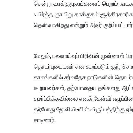
சென்று வாக்குமூலங்களைப் பெறும் நாடக
உயிர்த்த ஞாயிறு தாக்குதல் சூத்திரதாரி
தெளிவாகிறது என்றும் அவர் குறிப்பிட்டார்
மேலும், புலனாய்வுப் பிரிவின் முன்னாள் 
தொடர்புடையவர் என கூறப்படும் குற்றச்சாட்
காலங்களில் சர்வதேச நாடுகளின் தொடர்பு
கூறியவர்கள், தற்போதைய தங்களது ஆட்ச
சமர்ப்பிக்கவில்லை எனக் கேள்வி எழுப்பி
தற்போது ஜே.வி.பி-யின் விருப்பத்திற்கு
சாடினார்.