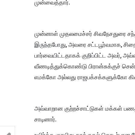
முன்வைத்தார்.
முன்னாள் முதலமைச்சர் சிவநேசதுரை சந்
இருந்தபோது, அவரை சட்டபூர்வமாக, சி
பார்வையிட்டதாகக் குறிப்பிட்ட அவர், அ
வீணடித்துக்கொண்டு பிரான்சுக்குச் ச
எமக்கோ அல்லது ராஜபக்சக்களுக்கோ கி
அவ்வாறான குற்றச்சாட்டுகள் மக்கள் பணத
சாடினார்.