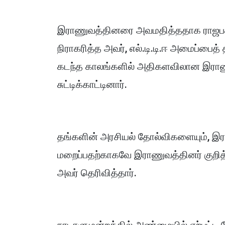
இராணுவத்தினரை அவமதித்ததாக ராஜபக்சக்
நிராகரித்த அவர், எல்.டி.டி.ஈ அமைப்பைத
கடந்த காலங்களில் அதிகளவிலான இரா
சுட்டிக்காட்டினார்.
தங்களின் அரசியல் தோல்விகளையும், இ
மறைப்பதற்காகவே இராணுவத்தினர் குறித்த
அவர் தெரிவித்தார்.