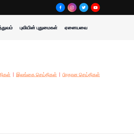
்துவம்
புவியின் புதுமைகள்
ஏனையவை
திகள்
இலங்கை செய்திகள்
பிரதான செய்திகள்