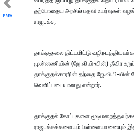
உயிர்த்த ஞாயிறு தாக்குதல் தொடர்பான
தற்போதைய அரசில் பதவி உயர்வுகள் வழங்கப
PREV
ராஜபக்ச,
தாக்குதலை திட்டமிட்டு வழிநடத்தியவர்
முன்னணியின் (ஜே.வி.பி-யின்) தீவிர உறு
தாக்குதல்காரரின் தந்தை ஜே.வி.பி-யின் தே
வெளிப்படையானது என்றார்.
தாக்குதல் கோப்புகளை மூடிமறைத்தவர்க
ராஜபக்சக்களையும் பிள்ளையானையும் இதில