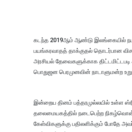
கடந்த 2019ஆம் ஆண்டு இலங்கையில் நடத
பயங்கரவாதத் தாக்குதல் தொடர்பான வ
அரசியல் தேவைகளுக்காக திட்டமிட்டபடி த
பொதுஜன பெரமுனவின் நாடாளுமன்ற உறுப்ப
இன்றைய தினம் பத்தரமுல்லயில் உள்ள ஸ
தலைமையகத்தில் நடைபெற்ற நிகழ்வொன்ற
கேள்விகளுக்கு பதிலளிக்கும் போதே அ