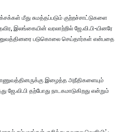
கள் மீது சுமத்தப்படும் குற்றச்சாட்டுகளை
் தவிர, இலங்கையின் வரலாற்றில் ஜே.வி.பி-யினரே
ணுவத்தினரை படுகொலை செய்தார்கள் என்பதை
ராணுவத்தினருக்கு இழைத்த அநீதிகளையும்
ு ஜே.வி.பி தற்போது நாடகமாடுகிறது என்றும்