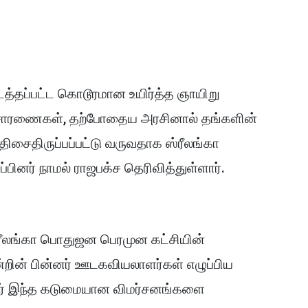
்தப்பட்ட கொடூரமான உயிர்த்த ஞாயிறு
ிசாரணைகள், தற்போதைய அரசினால் தங்களின்
ிசைதிருப்பப்பட்டு வருவதாக ஸ்ரீலங்கா
ினர் நாமல் ராஜபக்ச தெரிவித்துள்ளார்.
்ரீலங்கா பொதுஜன பெரமுன கட்சியின்
ின் பின்னர் ஊடகவியலாளர்கள் எழுப்பிய
வர் இந்த கடுமையான விமர்சனங்களை