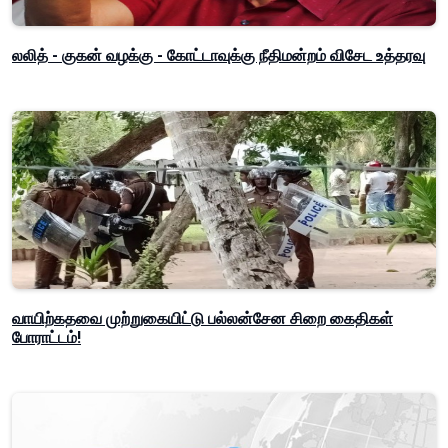
லலித் - குகன் வழக்கு - கோட்டாவுக்கு நீதிமன்றம் விசேட உத்தரவு
வாயிற்கதவை முற்றுகையிட்டு பல்லன்சேன சிறை கைதிகள்
போராட்டம்!