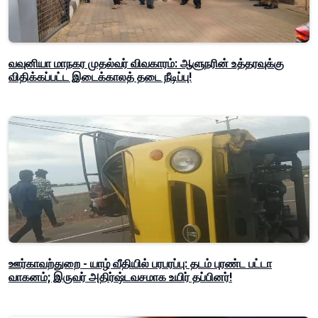
வவுனியா மாநகர முதல்வர் விவகாரம்: ஆளுநரின் உத்தரவுக்கு
விதிக்கப்பட்ட இடைக்காலத் தடை நீடிப்பு!
ஊர்காவற்துறை - யாழ் வீதியில் பரபரப்பு: தடம் புரண்ட பட்டா
வாகனம்; இருவர் அதிர்ஷ்டவசமாக உயிர் தப்பினர்!