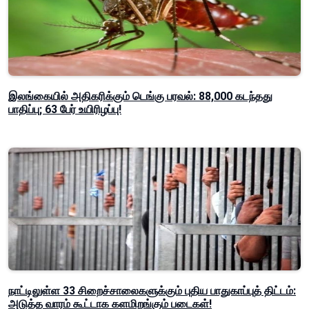
இலங்கையில் அதிகரிக்கும் டெங்கு பரவல்: 88,000 கடந்தது
பாதிப்பு; 63 பேர் உயிரிழப்பு!
நாட்டிலுள்ள 33 சிறைச்சாலைகளுக்கும் புதிய பாதுகாப்புத் திட்டம்:
அடுத்த வாரம் கூட்டாக களமிறங்கும் படைகள்!