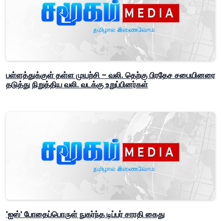
பள்ளத்துக்குள் தள்ள முயற்சி – வலி. தெற்கு பிரதேச சபையினரை
தடுத்து நிறுத்திய வலி. வடக்கு உறுப்பினர்கள்
'ஐஸ்' போதைப்பொருள் நுகர்ந்த டிப்பர் சாரதி கைது