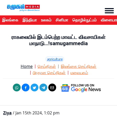
இலங்கை
இந்தியா
உலகம்
சினிமா
தொழில்நுட்பம்
விளையாட
ராகலையில் இடம்பெற்ற மாவட்ட விவசாயிகள்
மாநாடு...!samugammedia
agriculture
Home
செய்திகள்
இலங்கை செய்திகள்
பிரதான செய்திகள்
மலையகம்
Ziya
/ Jan 15th 2024, 1:02 pm