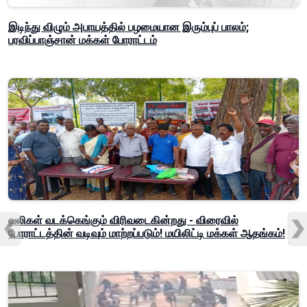
இடிந்து விழும் அபாயத்தில் பழமையான இரும்புப் பாலம்;
பரவிப்பாஞ்சான் மக்கள் போராட்டம்
வலிகள் வடக்கெங்கும் விரிவடைகின்றது - விரைவில்
போராட்டத்தின் வடிவும் மாற்றப்படும்! மயிலிட்டி மக்கள் ஆதங்கம்!