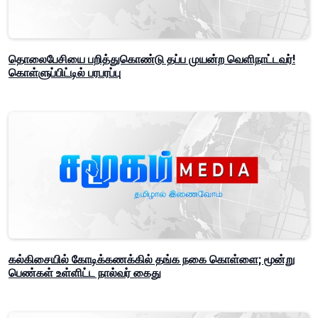
தொலைபேசியை பறித்துகொண்டு தப்ப முயன்ற வெளிநாட்டவர்!
கொள்ளுப்பிட்டில் பரபரப்பு
கல்கிசையில் கோடிக்கணக்கில் தங்க நகை கொள்ளை; மூன்று
பெண்கள் உள்ளிட்ட நால்வர் கைது