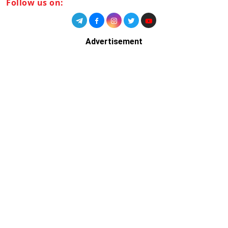
Follow us on:
Advertisement