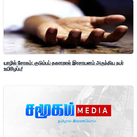
யாழில் சோகம்: குடும்பப் தகராறால் இரசாயனம் அருந்திய நபர்
உயிரிழப்பு!