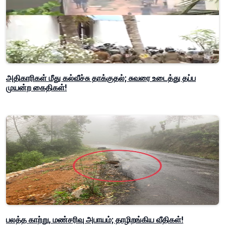
அதிகாரிகள் மீது கல்வீச்சு தாக்குதல்; சுவரை உடைத்து தப்ப
முயன்ற கைதிகள்!
பலத்த காற்று, மண்சரிவு அபாயம்; தாழிறங்கிய வீதிகள்!