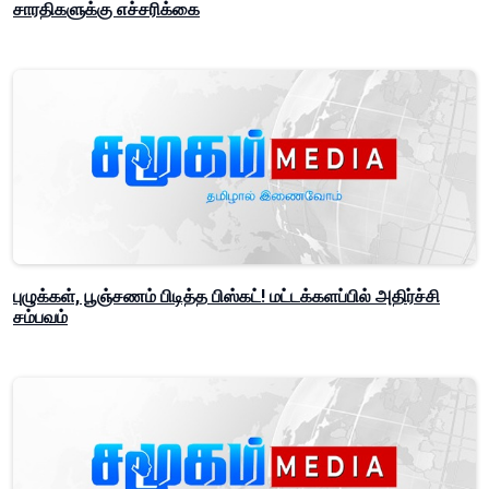
சாரதிகளுக்கு எச்சரிக்கை
புழுக்கள், பூஞ்சணம் பிடித்த பிஸ்கட்! மட்டக்களப்பில் அதிர்ச்சி
சம்பவம்