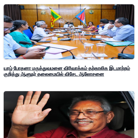
யாழ் போதனா மருத்துவமனை விரிவாக்கம் தற்காலிக இடமாற்றம்
குறித்து ஆளுநர் தலைமையில் விசேட ஆலோசனை