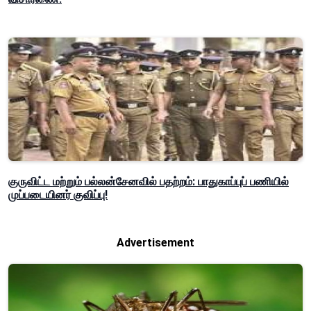
குருவிட்ட மற்றும் பல்லன்சேனவில் பதற்றம்: பாதுகாப்புப் பணியில்
முப்படையினர் குவிப்பு!
Advertisement