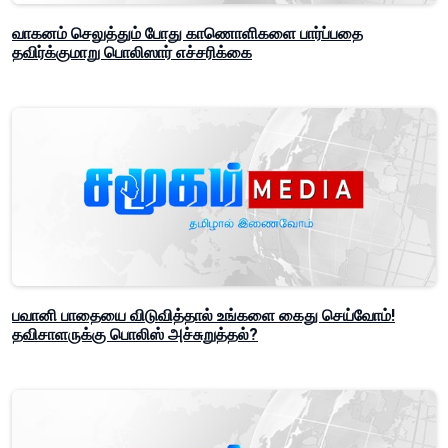
வாகனம் செலுத்தும் போது காணொளிகளை பார்ப்பதை
தவிர்க்குமாறு பொலிஸார் எச்சரிக்கை
பவானி பாதையை விடுவித்தால் உங்களை கைது செய்வோம்!
தவிசாளருக்கு பொலிஸ் அச்சுறுத்தல்?