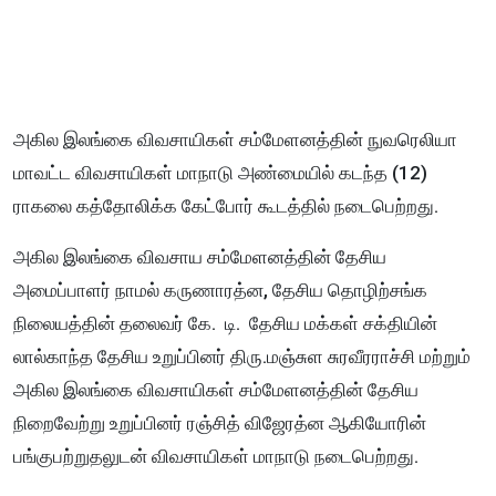
அகில இலங்கை விவசாயிகள் சம்மேளனத்தின் நுவரெலியா
மாவட்ட விவசாயிகள் மாநாடு அண்மையில் கடந்த (12)
ராகலை கத்தோலிக்க கேட்போர் கூடத்தில் நடைபெற்றது.
அகில இலங்கை விவசாய சம்மேளனத்தின் தேசிய
அமைப்பாளர் நாமல் கருணாரத்ன, தேசிய தொழிற்சங்க
நிலையத்தின் தலைவர் கே. டி. தேசிய மக்கள் சக்தியின்
லால்காந்த தேசிய உறுப்பினர் திரு.மஞ்சுள சுரவீரராச்சி மற்றும்
அகில இலங்கை விவசாயிகள் சம்மேளனத்தின் தேசிய
நிறைவேற்று உறுப்பினர் ரஞ்சித் விஜேரத்ன ஆகியோரின்
பங்குபற்றுதலுடன் விவசாயிகள் மாநாடு நடைபெற்றது.