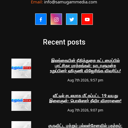
Email:
info@samugammedia.com
Recent posts
இலங்கையின் நீதித்துறை கட்டமைப்பில்
புரட்சிகர மாற்றங்கள்: நாடாளுமன்ற
உறுப்பினர் ஹிருணி விஜேசிங்க விவரிப்பு!
Aug 7th 2026, 9:57 pm
வீட்டில் சடலமாக மீட்கப்பட்ட 19 வயது
இளைஞன்- பொலிஸார் தீவிர விசாரணை!
Aug 7th 2026, 9:07 pm
குருவிட்ட மற்றும் பல்லன்சேனவில் பதற்றம்: