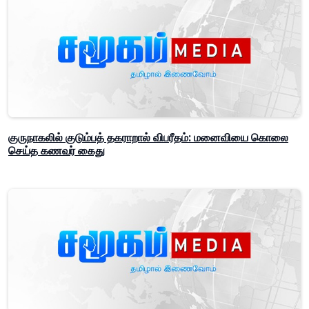
குருநாகலில் குடும்பத் தகராறால் விபரீதம்: மனைவியை கொலை
செய்த கணவர் கைது