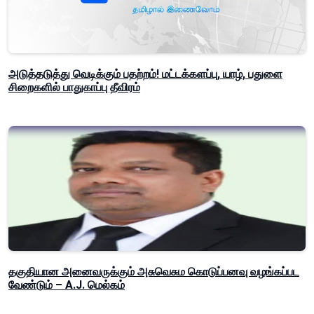
அடுத்தடுத்து வெடிக்கும் பதற்றம்! மட்டக்களப்பு, யாழ், பதுளை
சிறைகளில் பாதுகாப்பு தீவிரம்
தகுதியான அனைவருக்கும் அசுவெசும கொடுப்பனவு வழங்கப்பட
வேண்டும் – A.J. மெல்கம்