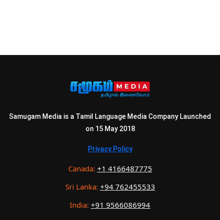
Samugam Media is a Tamil Language Media Company Launched
on 15 May 2018
Privacy Policy
Canada:
+1 4166487775
Sri Lanka:
+94 762455533
India:
+91 9566086994