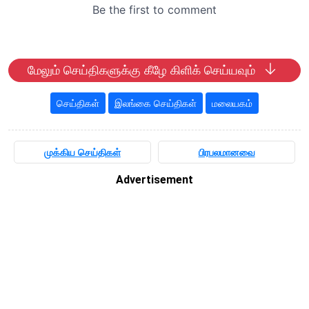
மேலும் செய்திகளுக்கு கீழே கிளிக் செய்யவும்
செய்திகள்
இலங்கை செய்திகள்
மலையகம்
முக்கிய செய்திகள்
பிரபலமானவை
Advertisement