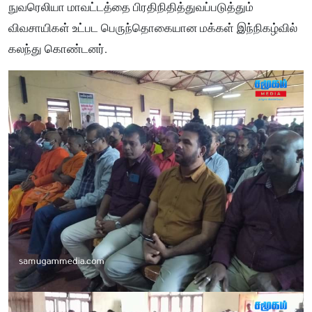
நுவரெலியா மாவட்டத்தை பிரதிநிதித்துவப்படுத்தும்
விவசாயிகள் உட்பட பெருந்தொகையான மக்கள் இந்நிகழ்வில்
கலந்து கொண்டனர்.