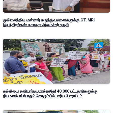
முல்லைத்தீவு, மன்னார் மருத்துவமனைகளுக்கு CT, MRI
இயந்திரங்கள்: சுகாதார அமைச்சர் உறுதி
கல்வியை தனியார்மயமாக்காதே! 40,000 பட்டதாரிகளுக்கு
நியமனம் எப்போது? கொழும்பில் பாரிய போராட்டம்