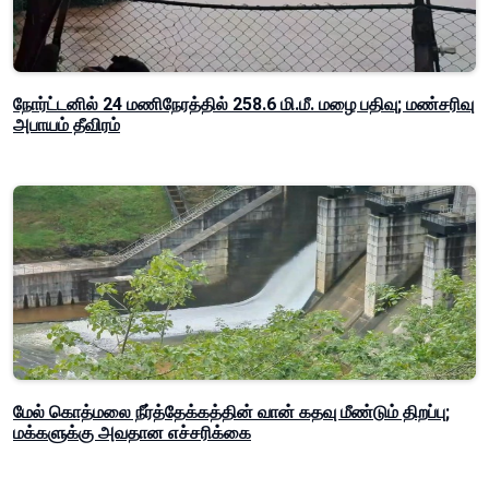
நோர்ட்டனில் 24 மணிநேரத்தில் 258.6 மி.மீ. மழை பதிவு; மண்சரிவு
அபாயம் தீவிரம்
மேல் கொத்மலை நீர்த்தேக்கத்தின் வான் கதவு மீண்டும் திறப்பு;
மக்களுக்கு அவதான எச்சரிக்கை