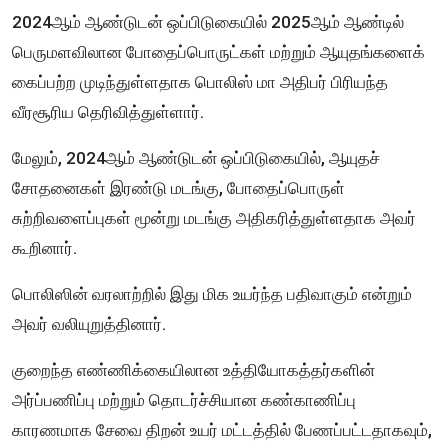
2024ஆம் ஆண்டுடன் ஒப்பிடுகையில் 2025ஆம் ஆண்டில்
பெருமளவிலான போதைப்பொருட்கள் மற்றும் ஆயுதங்களைக்
கைப்பற்ற முடிந்துள்ளதாக பொலிஸ் மா அதிபர் பிரியந்த
வீரசூரிய தெரிவித்துள்ளார்.
மேலும், 2024ஆம் ஆண்டுடன் ஒப்பிடுகையில், ஆயுதச்
சோதனைகள் இரண்டு மடங்கு, போதைப்பொருள்
சுற்றிவளைப்புகள் மூன்று மடங்கு அதிகரித்துள்ளதாக அவர்
கூறினார்.
பொலிஸின் வரலாற்றில் இது மிக உயர்ந்த பதிவாகும் என்றும்
அவர் வலியுறுத்தினார்.
குறைந்த எண்ணிக்கையிலான உத்தியோகத்தர்களின்
அர்ப்பணிப்பு மற்றும் தொடர்ச்சியான கண்காணிப்பு
காரணமாக சேவை திறன் உயர் மட்டத்தில் பேணப்பட்டதாகவும்,