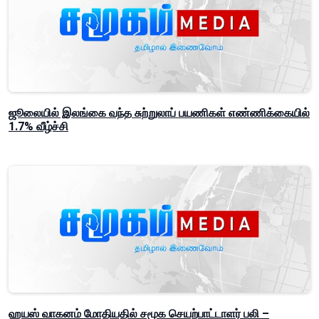
ஜூலையில் இலங்கை வந்த சுற்றுலாப் பயணிகள் எண்ணிக்கையில்
1.7% வீழ்ச்சி
ஹயஸ் வாகனம் மோதியதில் சமூக செயற்பாட்டாளர் பலி –