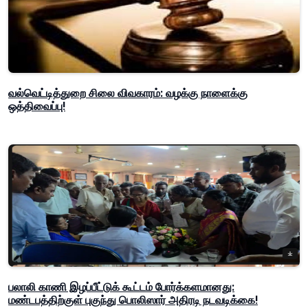
வல்வெட்டித்துறை சிலை விவகாரம்: வழக்கு நாளைக்கு
ஒத்திவைப்பு!
பலாலி காணி இழப்பீட்டுக் கூட்டம் போர்க்களமானது:
மண்டபத்திற்குள் புகுந்து பொலிஸார் அதிரடி நடவடிக்கை!