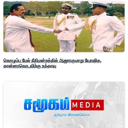
கொழும்பு மேல் நீதிமன்றத்தில் ஆஜராகுமாறு யோஷித,
கரன்னாகொடவிற்கு உத்தரவு