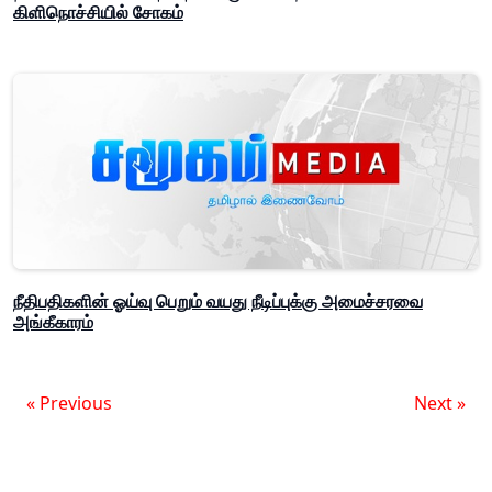
கிளிநொச்சியில் சோகம்
நீதிபதிகளின் ஓய்வு பெறும் வயது நீடிப்புக்கு அமைச்சரவை
அங்கீகாரம்
« Previous
Next »