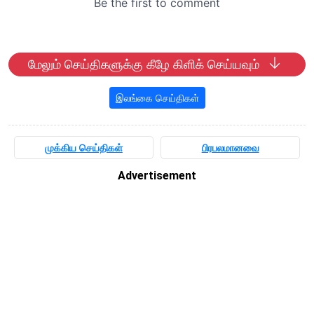
மேலும் செய்திகளுக்கு கீழே கிளிக் செய்யவும்
இலங்கை செய்திகள்
முக்கிய செய்திகள்
பிரபலமானவை
Advertisement