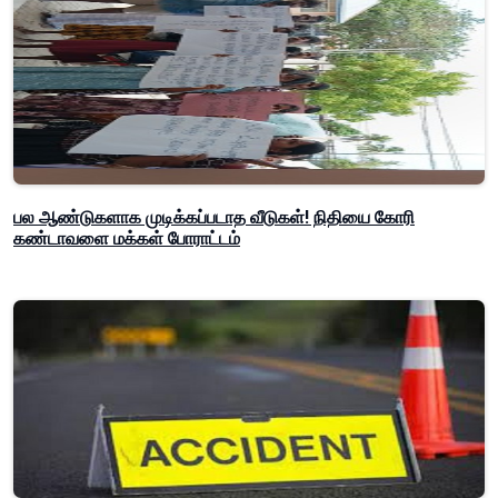
பல ஆண்டுகளாக முடிக்கப்படாத வீடுகள்! நிதியை கோரி
கண்டாவளை மக்கள் போராட்டம்