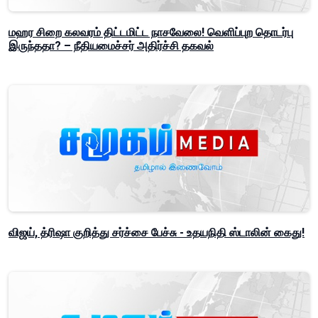
மஹர சிறை கலவரம் திட்டமிட்ட நாசவேலை! வெளிப்புற தொடர்பு
இருந்ததா? – நீதியமைச்சர் அதிர்ச்சி தகவல்
விஜய், த்ரிஷா குறித்து சர்ச்சை பேச்சு - உதயநிதி ஸ்டாலின் கைது!