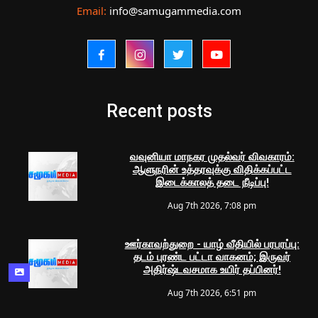
Email:
info@samugammedia.com
Recent posts
வவுனியா மாநகர முதல்வர் விவகாரம்:
ஆளுநரின் உத்தரவுக்கு விதிக்கப்பட்ட
இடைக்காலத் தடை நீடிப்பு!
Aug 7th 2026, 7:08 pm
ஊர்காவற்துறை - யாழ் வீதியில் பரபரப்பு:
தடம் புரண்ட பட்டா வாகனம்; இருவர்
அதிர்ஷ்டவசமாக உயிர் தப்பினர்!
Aug 7th 2026, 6:51 pm