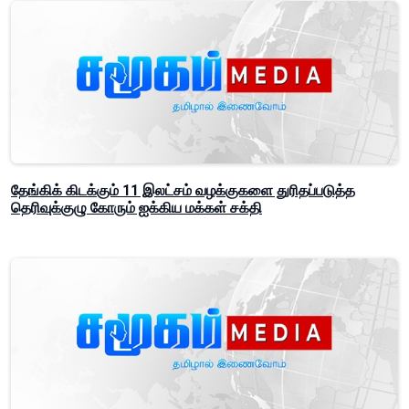
தேங்கிக் கிடக்கும் 11 இலட்சம் வழக்குகளை துரிதப்படுத்த
தெரிவுக்குழு கோரும் ஐக்கிய மக்கள் சக்தி