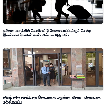
ஜூலை மாதத்தில் வெளிநாட்டு வேலைவாய்ப்புக்குச் சென்ற
இலங்கையர்களின் எண்ணிக்கை அதிகரிப்பு
சுரேஷ் சலே சமர்ப்பித்த இடைக்கால மனுக்கள் மீதான விசாரணை
ஒத்திவைப்பு!