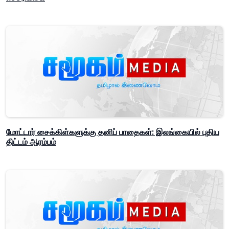
மோட்டார் சைக்கிள்களுக்கு தனிப் பாதைகள்: இலங்கையில் புதிய
திட்டம் ஆரம்பம்