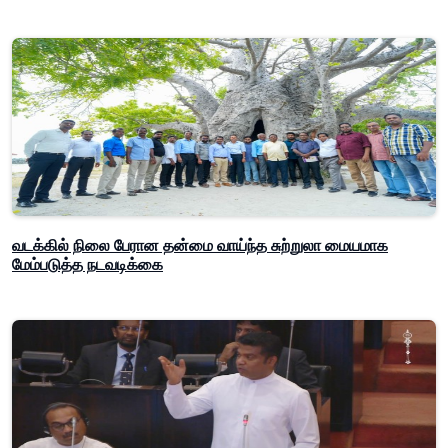
வடக்கில் நிலை பேரான தன்மை வாய்ந்த சுற்றுலா மையமாக
மேம்படுத்த நடவடிக்கை