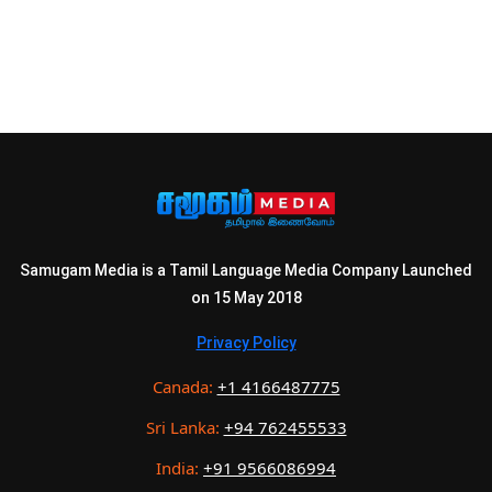
Samugam Media is a Tamil Language Media Company Launched
on 15 May 2018
Privacy Policy
Canada:
+1 4166487775
Sri Lanka:
+94 762455533
India:
+91 9566086994