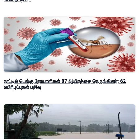
நாட்டில் டெங்கு நோயாளிகள் 87 ஆயிரத்தை நெருங்கினர்; 62
உயிரிழப்புகள் பதிவு