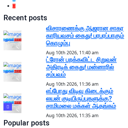
Recent posts
விசாரணைக்கு ஆஜரான சாகர
காரியவசம் கைது! பரபரப்பாகும்
கொழும்பு
Aug 10th 2026, 11:40 am
ட்ரோன் பறக்கவிட்ட சிறுவன்
அதிரடிக் கைது! மன்னாரில்
சம்பவம்
Aug 10th 2026, 11:36 am
எப்போது விடிவு கிடைக்கும்
லயன் குடியிருப்புகளுக்கு?
சாமிமலை மக்கள் ஆதங்கம்
Aug 10th 2026, 11:35 am
Popular posts