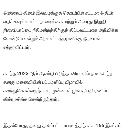
அன்றைய தினம் இவ்வழக்குத் தொடர்பில் சட்டமா அதிபர்
எடுக்கவுள்ள சட்ட நடவடிக்கை மற்றும் அவரது இறுதி
நிலைப்பாட்டை நீதிமன்றத்திற்குத் திட்டவட்டமாக அறிவிக்க
வேண்டும் என்றும் அரச சட்டத்தரணிக்கு நீதவான்
உத்தரவிட்டார்.
கடந்த 2023 ஆம் ஆண்டு பிரித்தானியாவில் நடைபெற்ற
தனது மனைவியின் பட்டமளிப்பு விழாவில்
கலந்துகொள்வதற்காக, முன்னாள் ஜனாதிபதி ரணில்
விக்ரமசிங்க சென்றிருந்தார்.
இதன்போது, தனது தனிப்பட்ட பயணத்திற்காக 166 இலட்சம்