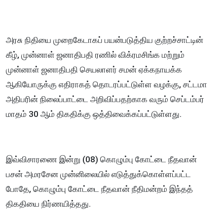
அரசு நிதியை முறைகேடாகப் பயன்படுத்திய குற்றச்சாட்டின்
கீழ், முன்னாள் ஜனாதிபதி ரணில் விக்ரமசிங்க மற்றும்
முன்னாள் ஜனாதிபதி செயலாளர் சமன் ஏக்கநாயக்க
ஆகியோருக்கு எதிராகத் தொடரப்பட்டுள்ள வழக்கு, சட்டமா
அதிபரின் நிலைப்பாட்டை அறிவிப்பதற்காக வரும் செப்டம்பர்
மாதம் 30 ஆம் திகதிக்கு ஒத்திவைக்கப்பட்டுள்ளது.
இவ்விசாரணை இன்று (08) கொழும்பு கோட்டை நீதவான்
பசன் அமரசேன முன்னிலையில் எடுத்துக்கொள்ளப்பட்ட
போதே, கொழும்பு கோட்டை நீதவான் நீதிமன்றம் இந்தத்
திகதியை நிர்ணயித்தது.