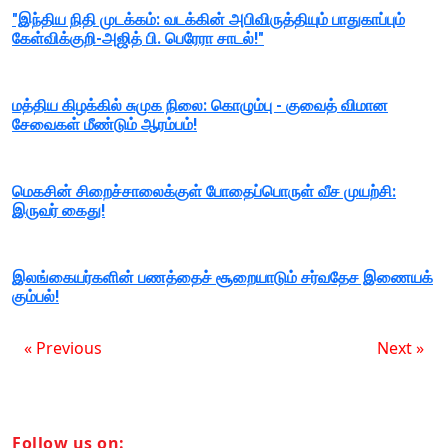
"இந்திய நிதி முடக்கம்: வடக்கின் அபிவிருத்தியும் பாதுகாப்பும்
கேள்விக்குறி-அஜித் பி. பெரேரா சாடல்!"
மத்திய கிழக்கில் சுமுக நிலை: கொழும்பு - குவைத் விமான
சேவைகள் மீண்டும் ஆரம்பம்!
மெகசின் சிறைச்சாலைக்குள் போதைப்பொருள் வீச முயற்சி:
இருவர் கைது!
இலங்கையர்களின் பணத்தைச் சூறையாடும் சர்வதேச இணையக்
கும்பல்!
« Previous
Next »
Follow us on: