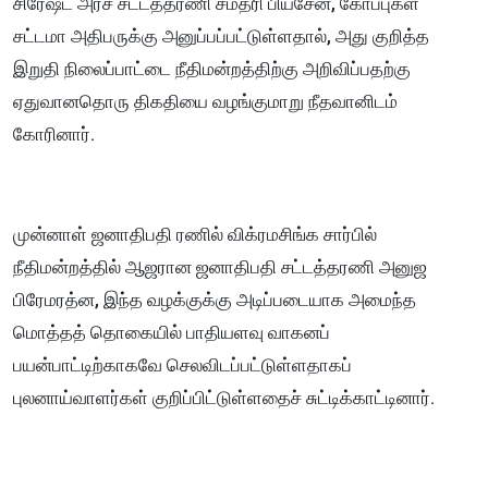
சிரேஷ்ட அரச சட்டத்தரணி சமதரி பியசேன, கோப்புகள்
சட்டமா அதிபருக்கு அனுப்பப்பட்டுள்ளதால், அது குறித்த
இறுதி நிலைப்பாட்டை நீதிமன்றத்திற்கு அறிவிப்பதற்கு
ஏதுவானதொரு திகதியை வழங்குமாறு நீதவானிடம்
கோரினார்.
முன்னாள் ஜனாதிபதி ரணில் விக்ரமசிங்க சார்பில்
நீதிமன்றத்தில் ஆஜரான ஜனாதிபதி சட்டத்தரணி அனுஜ
பிரேமரத்ன, இந்த வழக்குக்கு அடிப்படையாக அமைந்த
மொத்தத் தொகையில் பாதியளவு வாகனப்
பயன்பாட்டிற்காகவே செலவிடப்பட்டுள்ளதாகப்
புலனாய்வாளர்கள் குறிப்பிட்டுள்ளதைச் சுட்டிக்காட்டினார்.