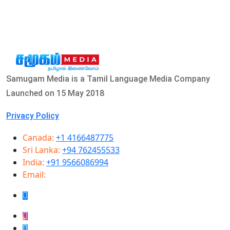
Samugam Media is a Tamil Language Media Company
Launched on 15 May 2018
Privacy Policy
Canada:
+1 4166487775
Sri Lanka:
+94 762455533
India:
+91 9566086994
Email:
info@samugammedia.com