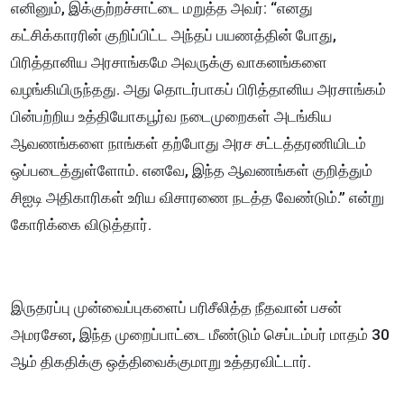
எனினும், இக்குற்றச்சாட்டை மறுத்த அவர்: “எனது
கட்சிக்காரரின் குறிப்பிட்ட அந்தப் பயணத்தின் போது,
பிரித்தானிய அரசாங்கமே அவருக்கு வாகனங்களை
வழங்கியிருந்தது. அது தொடர்பாகப் பிரித்தானிய அரசாங்கம்
பின்பற்றிய உத்தியோகபூர்வ நடைமுறைகள் அடங்கிய
ஆவணங்களை நாங்கள் தற்போது அரச சட்டத்தரணியிடம்
ஒப்படைத்துள்ளோம். எனவே, இந்த ஆவணங்கள் குறித்தும்
சிஐடி அதிகாரிகள் உரிய விசாரணை நடத்த வேண்டும்.” என்று
கோரிக்கை விடுத்தார்.
இருதரப்பு முன்வைப்புகளைப் பரிசீலித்த நீதவான் பசன்
அமரசேன, இந்த முறைப்பாட்டை மீண்டும் செப்டம்பர் மாதம் 30
ஆம் திகதிக்கு ஒத்திவைக்குமாறு உத்தரவிட்டார்.