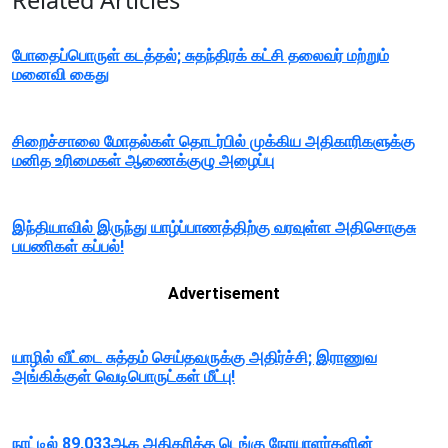
Related Articles
போதைப்பொருள் கடத்தல்; சுதந்திரக் கட்சி தலைவர் மற்றும்
மனைவி கைது
சிறைச்சாலை மோதல்கள் தொடர்பில் முக்கிய அதிகாரிகளுக்கு
மனித உரிமைகள் ஆணைக்குழு அழைப்பு
இந்தியாவில் இருந்து யாழ்ப்பாணத்திற்கு வரவுள்ள அதிசொகுசு
பயணிகள் கப்பல்!
Advertisement
யாழில் வீட்டை சுத்தம் செய்தவருக்கு அதிர்ச்சி; இராணுவ
அங்கிக்குள் வெடிபொருட்கள் மீட்பு!
நாட்டில் 89,033ஆக அதிகரித்த டெங்கு நோயாளர்களின்