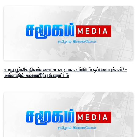
எமது பூர்வீக நிலங்களை உடனடியாக எம்மிடம் ஒப்படையுங்கள்! -
மன்னாரில் கவனயீர்ப்பு போராட்டம்