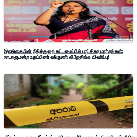
இலங்கையின் நீதித்துறை கட்டமைப்பில் புரட்சிகர மாற்றங்கள்:
நாடாளுமன்ற உறுப்பினர் ஹிருணி விஜேசிங்க விவரிப்பு!