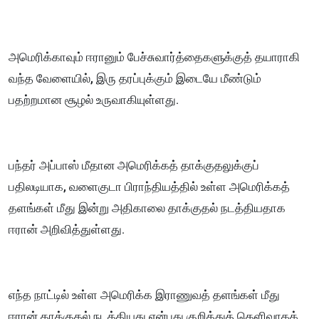
அமெரிக்காவும் ஈரானும் பேச்சுவார்த்தைகளுக்குத் தயாராகி
வந்த வேளையில், இரு தரப்புக்கும் இடையே மீண்டும்
பதற்றமான சூழல் உருவாகியுள்ளது.
பந்தர் அப்பாஸ் மீதான அமெரிக்கத் தாக்குதலுக்குப்
பதிலடியாக, வளைகுடா பிராந்தியத்தில் உள்ள அமெரிக்கத்
தளங்கள் மீது இன்று அதிகாலை தாக்குதல் நடத்தியதாக
ஈரான் அறிவித்துள்ளது.
எந்த நாட்டில் உள்ள அமெரிக்க இராணுவத் தளங்கள் மீது
ஈரான் தாக்குதல் நடத்தியது என்பது குறித்துத் தெளிவாகக்