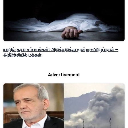
யாழில் துயர சம்பவங்கள்: அடுத்தடுத்து மூன்று உயிரிழப்புகள் –
அதிர்ச்சியில் மக்கள்
Advertisement