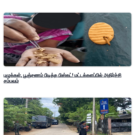
புழுக்கள், பூஞ்சணம் பிடித்த பிஸ்கட்! மட்டக்களப்பில் அதிர்ச்சி
சம்பவம்