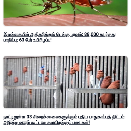
இலங்கையில் அதிகரிக்கும் டெங்கு பரவல்: 88,000 கடந்தது
பாதிப்பு; 63 பேர் உயிரிழப்பு!
நாட்டிலுள்ள 33 சிறைச்சாலைகளுக்கும் புதிய பாதுகாப்புத் திட்டம்:
அடுத்த வாரம் கூட்டாக களமிறங்கும் படைகள்!