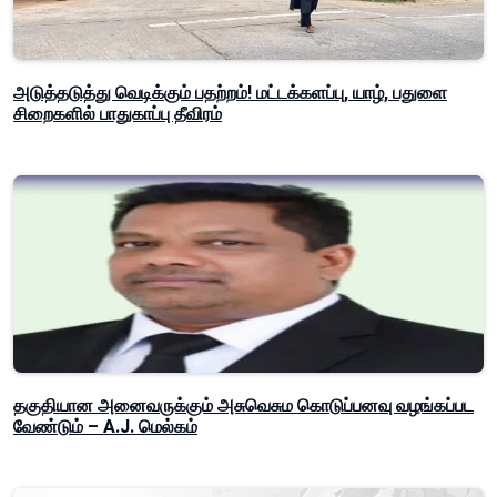
அடுத்தடுத்து வெடிக்கும் பதற்றம்! மட்டக்களப்பு, யாழ், பதுளை
சிறைகளில் பாதுகாப்பு தீவிரம்
தகுதியான அனைவருக்கும் அசுவெசும கொடுப்பனவு வழங்கப்பட
வேண்டும் – A.J. மெல்கம்