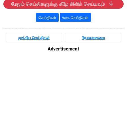
மேலும் செய்திகளுக்கு கீழே கிளிக் செய்யவும்
செய்திகள்
உலக செய்திகள்
முக்கிய செய்திகள்
பிரபலமானவை
Advertisement