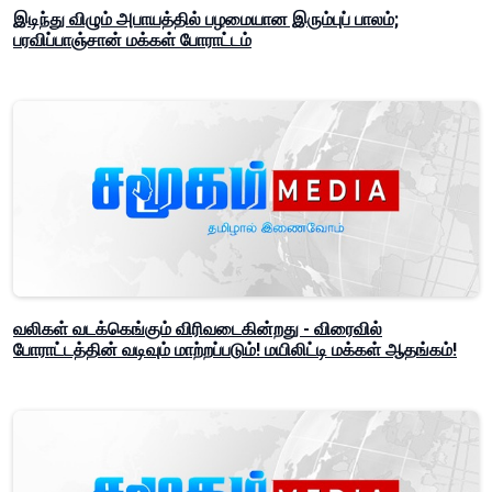
இடிந்து விழும் அபாயத்தில் பழமையான இரும்புப் பாலம்;
பரவிப்பாஞ்சான் மக்கள் போராட்டம்
வலிகள் வடக்கெங்கும் விரிவடைகின்றது - விரைவில்
போராட்டத்தின் வடிவும் மாற்றப்படும்! மயிலிட்டி மக்கள் ஆதங்கம்!