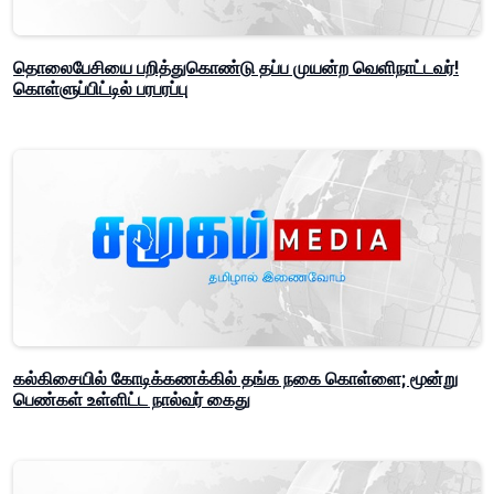
தொலைபேசியை பறித்துகொண்டு தப்ப முயன்ற வெளிநாட்டவர்!
கொள்ளுப்பிட்டில் பரபரப்பு
கல்கிசையில் கோடிக்கணக்கில் தங்க நகை கொள்ளை; மூன்று
பெண்கள் உள்ளிட்ட நால்வர் கைது