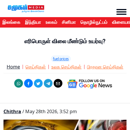
இலங்கை
இந்தியா
உலகம்
சினிமா
தொழில்நுட்பம்
விளையாட
எரிபொருள் விலை மீண்டும் உயர்வு?
fuel prices
Home
செய்திகள்
உலக செய்திகள்
பிரதான செய்திகள்
Chithra
/ May 28th 2026, 3:52 pm