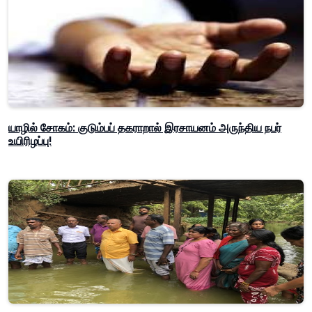
யாழில் சோகம்: குடும்பப் தகராறால் இரசாயனம் அருந்திய நபர்
உயிரிழப்பு!