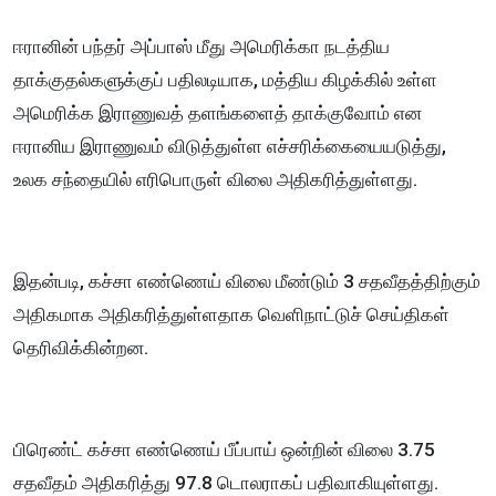
ஈரானின் பந்தர் அப்பாஸ் மீது அமெரிக்கா நடத்திய
தாக்குதல்களுக்குப் பதிலடியாக, மத்திய கிழக்கில் உள்ள
அமெரிக்க இராணுவத் தளங்களைத் தாக்குவோம் என
ஈரானிய இராணுவம் விடுத்துள்ள எச்சரிக்கையையடுத்து,
உலக சந்தையில் எரிபொருள் விலை அதிகரித்துள்ளது.
இதன்படி, கச்சா எண்ணெய் விலை மீண்டும் 3 சதவீதத்திற்கும்
அதிகமாக அதிகரித்துள்ளதாக வெளிநாட்டுச் செய்திகள்
தெரிவிக்கின்றன.
பிரெண்ட் கச்சா எண்ணெய் பீப்பாய் ஒன்றின் விலை 3.75
சதவீதம் அதிகரித்து 97.8 டொலராகப் பதிவாகியுள்ளது.