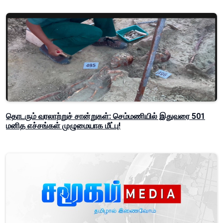
தொடரும் வரலாற்றுச் சான்றுகள்: செம்மணியில் இதுவரை 501
மனித எச்சங்கள் முழுமையாக மீட்பு!