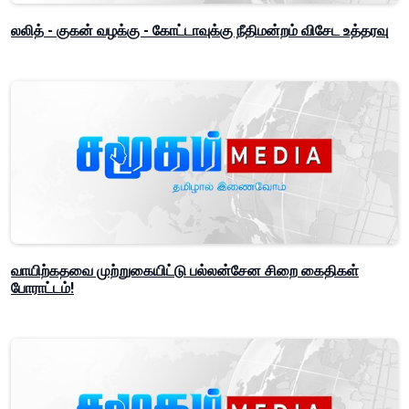
லலித் - குகன் வழக்கு - கோட்டாவுக்கு நீதிமன்றம் விசேட உத்தரவு
வாயிற்கதவை முற்றுகையிட்டு பல்லன்சேன சிறை கைதிகள்
போராட்டம்!