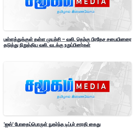
பள்ளத்துக்குள் தள்ள முயற்சி – வலி. தெற்கு பிரதேச சபையினரை
தடுத்து நிறுத்திய வலி. வடக்கு உறுப்பினர்கள்
'ஐஸ்' போதைப்பொருள் நுகர்ந்த டிப்பர் சாரதி கைது