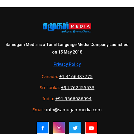
Samugam Media is a Tamil Language Media Company Launched
on 15 May 2018
Privacy Policy
Canada:
+1 4166487775
Sri Lanka:
+94 762455533
India:
+91 9566086994
Email:
info@samugammedia.com