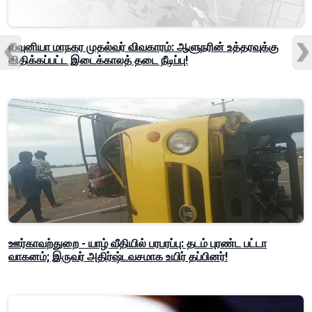
வவுனியா மாநகர முதல்வர் விவகாரம்: ஆளுநரின் உத்தரவுக்கு
விதிக்கப்பட்ட இடைக்காலத் தடை நீடிப்பு!
ஊர்காவற்துறை - யாழ் வீதியில் பரபரப்பு: தடம் புரண்ட பட்டா
வாகனம்; இருவர் அதிர்ஷ்டவசமாக உயிர் தப்பினர்!