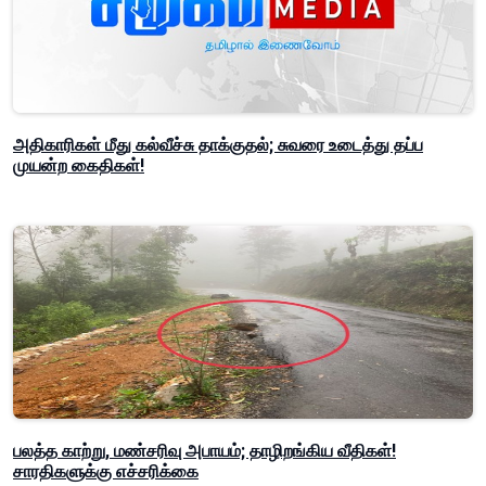
அதிகாரிகள் மீது கல்வீச்சு தாக்குதல்; சுவரை உடைத்து தப்ப
முயன்ற கைதிகள்!
பலத்த காற்று, மண்சரிவு அபாயம்; தாழிறங்கிய வீதிகள்!
சாரதிகளுக்கு எச்சரிக்கை