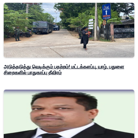
அடுத்தடுத்து வெடிக்கும் பதற்றம்! மட்டக்களப்பு, யாழ், பதுளை
சிறைகளில் பாதுகாப்பு தீவிரம்