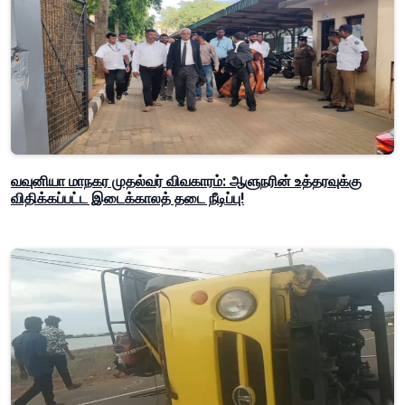
வவுனியா மாநகர முதல்வர் விவகாரம்: ஆளுநரின் உத்தரவுக்கு
விதிக்கப்பட்ட இடைக்காலத் தடை நீடிப்பு!