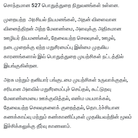
சொந்தமான 527 பொதுத்துறை நிறுவனங்கள் உள்ளன.
முறையற்ற அரசியல் நியமனங்கள், அதன் விளைவான
வினைத்திறன் அற்ற மேலாண்மை, அளவுக்கு அதிகமான
ஊழியர் நியமனங்கள், தேவையற்ற செலவுகள், ஊழல்,
நடைமுறைக்கு ஏற்ற மறுசீரமைப்பு இன்மை முதலிய
காரணங்களால் இவ் பொதுத்துறை முயற்சிகள் நட்டத்தில்
இயங்குகின்றன.
அரசு மற்றும் தனியார் பங்குடமை முயற்சிகள் உருவாக்குதல்,
சரியான அளவில் மறுசீரமைப்புச் செய்தல், கூட்டுறவு
மேலாண்மையை ஊக்குவித்தல், எண்ம மயமாக்கல்,
தேவையற்ற செலவுகளைக் குறைத்தல், தொடர்ச்சியான
கணக்காய்வு மற்றும் கண்காணிப்புகள் முதலியவற்றின் மூலம்
இச்சிக்கலுக்கு தீர்வு காணலாம்.