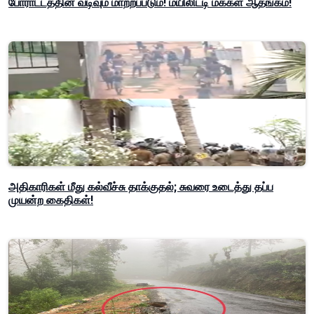
போராட்டத்தின் வடிவும் மாற்றப்படும்! மயிலிட்டி மக்கள் ஆதங்கம்!
அதிகாரிகள் மீது கல்வீச்சு தாக்குதல்; சுவரை உடைத்து தப்ப
முயன்ற கைதிகள்!