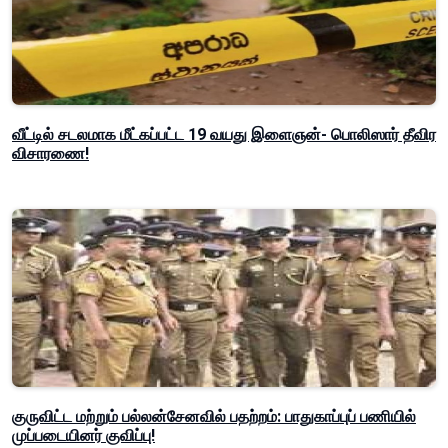
வீட்டில் சடலமாக மீட்கப்பட்ட 19 வயது இளைஞன்- பொலிஸார் தீவிர
விசாரணை!
குருவிட்ட மற்றும் பல்லன்சேனவில் பதற்றம்: பாதுகாப்புப் பணியில்
முப்படையினர் குவிப்பு!