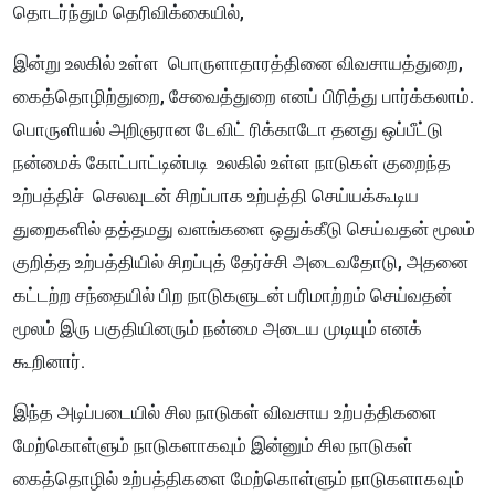
தொடர்ந்தும் தெரிவிக்கையில்,
இன்று உலகில் உள்ள பொருளாதாரத்தினை விவசாயத்துறை,
கைத்தொழிற்துறை, சேவைத்துறை எனப் பிரித்து பார்க்கலாம்.
பொருளியல் அறிஞரான டேவிட் ரிக்காடோ தனது ஒப்பீட்டு
நன்மைக் கோட்பாட்டின்படி உலகில் உள்ள நாடுகள் குறைந்த
உற்பத்திச் செலவுடன் சிறப்பாக உற்பத்தி செய்யக்கூடிய
துறைகளில் தத்தமது வளங்களை ஒதுக்கீடு செய்வதன் மூலம்
குறித்த உற்பத்தியில் சிறப்புத் தேர்ச்சி அடைவதோடு, அதனை
கட்டற்ற சந்தையில் பிற நாடுகளுடன் பரிமாற்றம் செய்வதன்
மூலம் இரு பகுதியினரும் நன்மை அடைய முடியும் எனக்
கூறினார்.
இந்த அடிப்படையில் சில நாடுகள் விவசாய உற்பத்திகளை
மேற்கொள்ளும் நாடுகளாகவும் இன்னும் சில நாடுகள்
கைத்தொழில் உற்பத்திகளை மேற்கொள்ளும் நாடுகளாகவும்