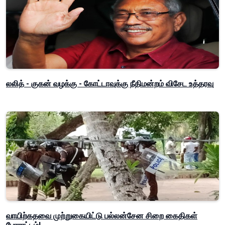
லலித் - குகன் வழக்கு - கோட்டாவுக்கு நீதிமன்றம் விசேட உத்தரவு
வாயிற்கதவை முற்றுகையிட்டு பல்லன்சேன சிறை கைதிகள்