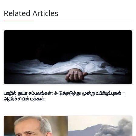
Related Articles
யாழில் துயர சம்பவங்கள்: அடுத்தடுத்து மூன்று உயிரிழப்புகள் –
அதிர்ச்சியில் மக்கள்