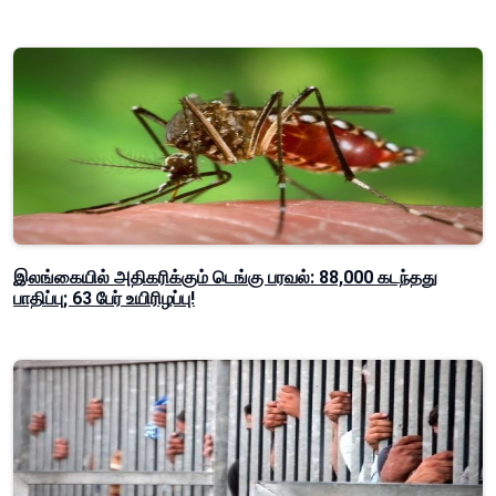
இலங்கையில் அதிகரிக்கும் டெங்கு பரவல்: 88,000 கடந்தது
பாதிப்பு; 63 பேர் உயிரிழப்பு!