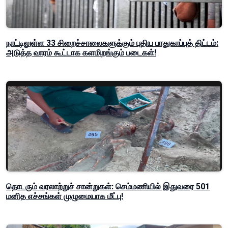
நாட்டிலுள்ள 33 சிறைச்சாலைகளுக்கும் புதிய பாதுகாப்புத் திட்டம்:
அடுத்த வாரம் கூட்டாக களமிறங்கும் படைகள்!
தொடரும் வரலாற்றுச் சான்றுகள்: செம்மணியில் இதுவரை 501
மனித எச்சங்கள் முழுமையாக மீட்பு!