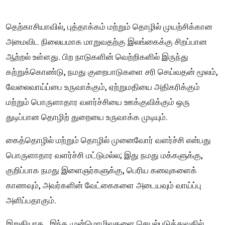
தெற்காசியாவில், புத்தாக்கம் மற்றும் தொழில் முயற்சிக்கான
அமைவிட நிலையமாக மாறுவதற்கு இலங்கைக்கு சிறப்பான
ஆற்றல் உள்ளது. பிற நாடுகளின் வெற்றிகளில் இருந்து
கற்றுக்கொண்டு, நமது குறைபாடுகளை சரி செய்வதன் மூலம்,
வேலைவாய்ப்பை உருவாக்கும், ஏற்றுமதியை அதிகரிக்கும்
மற்றும் பொருளாதார வளர்ச்சியை ஊக்குவிக்கும் ஒரு
துடிப்பான தொழிற் துறையை உருவாக்க முடியும்.
கைத்தொழில் மற்றும் தொழில் முனைவோர் வளர்ச்சி என்பது
பொருளாதார வளர்ச்சி மட்டுமல்ல; இது நமது மக்களுக்கு,
குறிப்பாக நமது இளைஞர்களுக்கு, பெரிய கனவுகளைக்
காணவும், அவர்களின் வேட்கைகளை அடையவும் வாய்ப்பு
அளிப்பதாகும்.
இறுதியாக , இந்த முன்மொழிவுகளை செயல்படுத்துவதில்