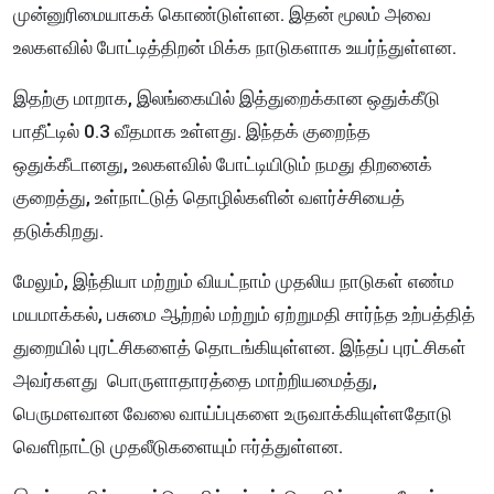
முன்னுரிமையாகக் கொண்டுள்ளன. இதன் மூலம் அவை
உலகளவில் போட்டித்திறன் மிக்க நாடுகளாக உயர்ந்துள்ளன.
இதற்கு மாறாக, இலங்கையில் இத்துறைக்கான ஒதுக்கீடு
பாதீட்டில் 0.3 வீதமாக உள்ளது. இந்தக் குறைந்த
ஒதுக்கீடானது, உலகளவில் போட்டியிடும் நமது திறனைக்
குறைத்து, உள்நாட்டுத் தொழில்களின் வளர்ச்சியைத்
தடுக்கிறது.
மேலும், இந்தியா மற்றும் வியட்நாம் முதலிய நாடுகள் எண்ம
மயமாக்கல், பசுமை ஆற்றல் மற்றும் ஏற்றுமதி சார்ந்த உற்பத்தித்
துறையில் புரட்சிகளைத் தொடங்கியுள்ளன. இந்தப் புரட்சிகள்
அவர்களது பொருளாதாரத்தை மாற்றியமைத்து,
பெருமளவான வேலை வாய்ப்புகளை உருவாக்கியுள்ளதோடு
வெளிநாட்டு முதலீடுகளையும் ஈர்த்துள்ளன.