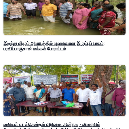
இடிந்து விழும் அபாயத்தில் பழமையான இரும்புப் பாலம்;
பரவிப்பாஞ்சான் மக்கள் போராட்டம்
வலிகள் வடக்கெங்கும் விரிவடைகின்றது - விரைவில்