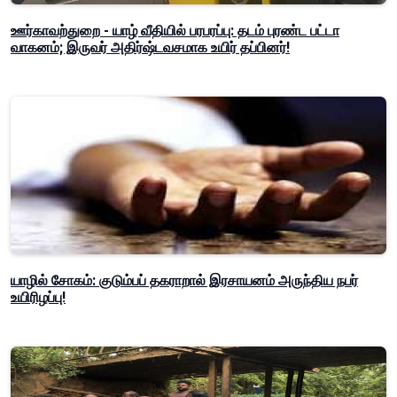
ஊர்காவற்துறை - யாழ் வீதியில் பரபரப்பு: தடம் புரண்ட பட்டா
வாகனம்; இருவர் அதிர்ஷ்டவசமாக உயிர் தப்பினர்!
யாழில் சோகம்: குடும்பப் தகராறால் இரசாயனம் அருந்திய நபர்
உயிரிழப்பு!