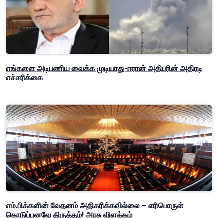
எங்களை அடிபணிய வைக்க முடியாது-ஈரான் அதிபரின் அதிரடி
எச்சரிக்கை
எம்.பிக்களின் வேதனம் அதிகரிக்கவில்லை – எரிபொருள்
கொடுப்பனவே திருத்தம்! அரசு விளக்கம்