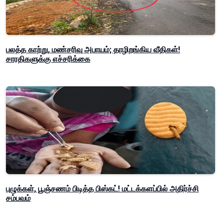
பலத்த காற்று, மண்சரிவு அபாயம்; தாழிறங்கிய வீதிகள்!
சாரதிகளுக்கு எச்சரிக்கை
புழுக்கள், பூஞ்சணம் பிடித்த பிஸ்கட்! மட்டக்களப்பில் அதிர்ச்சி
சம்பவம்