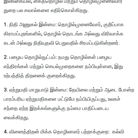
இலங்கையில், கைத்தொழில் மற்றும் தொழில்முனைவோர்
துறை பல சவால்களை எதிர்கொள்கிறது.
1. நிதி அணுகல் இன்மை: தொழில்முனைவோர், குறிப்பாக
கிராமப்புறங்களில், தொழில் தொடங்க அல்லது விரிவாக்க
கடன் அல்லது நிதியுதவி பெறுவதில் சிரமப்படுகின்றனர்.
2. பழைய தொழில்நுட்பம்: நமது தொழில்கள் பழைய
எந்திரங்கள் மற்றும் செயல்முறைகளை நம்பியுள்ளன, இது
உற்பத்தித் திறனைக் குறைக்கிறது.
3. ஏற்றுமதி மாறுபாடு இன்மை: தேயிலை மற்றும் ஆடை போன்ற
பாரம்பரிய ஏற்றுமதிகளை மட்டுமே நம்பியிருப்பது, உலகச்
சந்தை ஏற்ற இறக்கங்களுக்கு நம்மை பாதிப்படைய
வைக்கிறது.
4. வினைத்திறன் மிக்க தொழிலாளர் பற்றாக்குறை: கல்வி