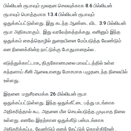
பில்லியன் ரூபாவும் மூலதன செலவுக்காக 8.6 பில்லியன்
ரூபாவும் மொத்தமாக 13.4 பில்லியன் ரூபாவும்
ஒதுக்கப்பட்டுள்ளது. இது கடந்த ஆண்டை விட 3.9 பில்லியன்
ரூபா அதிகமாகும். இது வரவேற்கத்தக்கது. எனினும் இந்த
ஒதுக்கம் கைத்தொழில் துறையினை மேம்படுத்த வேண்டும்
என நினைக்கின்ற நாட்டுக்கு போதுமானதல்ல .
எடுத்துக்காட்டாக, திருகோணமலை மாவட்டத்தில் உள்ள
கந்தளாய் சீனி ஆலையானது மோசமாக பழுதடைந்த நிலையில்
உள்ளது.
இதனை மறுசீரமைக்க 26 மில்லியன் ரூபா
ஒதுக்கப்பட்டுள்ளது. இந்த ஒதுக்கீட்டை பத்து மடங்காக
அதிகரித்தால் கூட அதனை மீள செயல்படுத்த முடியாத நிலை
உள்ளது. எனவே இதற்கான ஒதுக்கீடு பன்மடங்காக
அதிகரிக்கப்பட வேண்டும் எனக் கேட்டுக் கொள்கிறேன் .