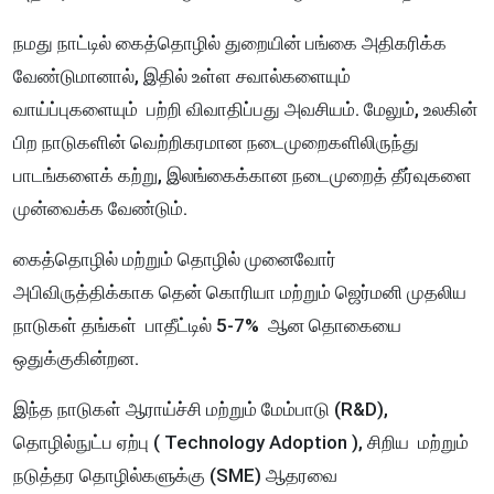
நமது நாட்டில் கைத்தொழில் துறையின் பங்கை அதிகரிக்க
வேண்டுமானால், இதில் உள்ள சவால்களையும்
வாய்ப்புகளையும் பற்றி விவாதிப்பது அவசியம். மேலும், உலகின்
பிற நாடுகளின் வெற்றிகரமான நடைமுறைகளிலிருந்து
பாடங்களைக் கற்று, இலங்கைக்கான நடைமுறைத் தீர்வுகளை
முன்வைக்க வேண்டும்.
கைத்தொழில் மற்றும் தொழில் முனைவோர்
அபிவிருத்திக்காக தென் கொரியா மற்றும் ஜெர்மனி முதலிய
நாடுகள் தங்கள் பாதீட்டில் 5-7% ஆன தொகையை
ஒதுக்குகின்றன.
இந்த நாடுகள் ஆராய்ச்சி மற்றும் மேம்பாடு (R&D),
தொழில்நுட்ப ஏற்பு ( Technology Adoption ), சிறிய மற்றும்
நடுத்தர தொழில்களுக்கு (SME) ஆதரவை