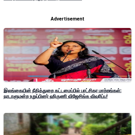
Advertisement
இலங்கையின் நீதித்துறை கட்டமைப்பில் புரட்சிகர மாற்றங்கள்:
நாடாளுமன்ற உறுப்பினர் ஹிருணி விஜேசிங்க விவரிப்பு!