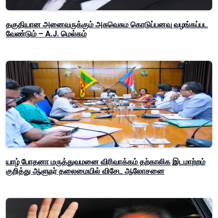
தகுதியான அனைவருக்கும் அசுவெசும கொடுப்பனவு வழங்கப்பட
வேண்டும் – A.J. மெல்கம்
யாழ் போதனா மருத்துவமனை விரிவாக்கம் தற்காலிக இடமாற்றம்
குறித்து ஆளுநர் தலைமையில் விசேட ஆலோசனை