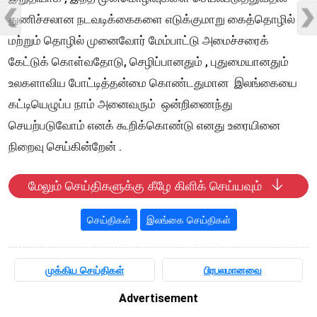
துணிச்சலான நடவடிக்கைகளை எடுக்குமாறு கைத்தொழில்
மற்றும் தொழில் முனைவோர் மேம்பாட்டு அமைச்சரைக்
கேட்டுக் கொள்வதோடு, செழிப்பானதும் , புதுமையானதும்
உலகளாவிய போட்டித்தன்மை கொண்டதுமான இலங்கையை
கட்டியெழுப்ப நாம் அனைவரும் ஒன்றிணைந்து
செயற்படுவோம் எனக் கூறிக்கொண்டு எனது உரையினை
நிறைவு செய்கின்றேன் .
மேலும் செய்திகளுக்கு கீழே கிளிக் செய்யவும்
செய்திகள்
இலங்கை செய்திகள்
முக்கிய செய்திகள்
பிரபலமானவை
Advertisement