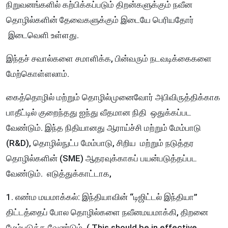
நிறுவனங்களில் கற்பிக்கப்படும் திறன்களுக்கும் நவீன
தொழில்களின் தேவைகளுக்கும் இடையே பெரியதோர்
இடைவெளி உள்ளது.
இந்தச் சவால்களை சமாளிக்க, பின்வரும் நடவடிக்கைகளை
மேற்கொள்ளலாம்.
கைத்தொழில் மற்றும் தொழில்முனைவோர் அபிவிருத்திக்காக
பாதீட்டில் குறைந்தது ஐந்து வீதமான நிதி ஒதுக்கப்பட
வேண்டும். இந்த நிதியானது ஆராய்ச்சி மற்றும் மேம்பாடு
(R&D), தொழில்நுட்ப மேம்பாடு, சிறிய மற்றும் நடுத்தர
தொழில்களின் (SME) ஆதரவுக்காகப் பயன்படுத்தப்பட
வேண்டும். எடுத்துக்காட்டாக,
1. எண்ம மயமாக்கல்: இந்தியாவின் “டிஜிட்டல் இந்தியா”
திட்டத்தைப் போல தொழில்களை நவீனமயமாக்கி, திறனை
மேம்படுத்த வேண்டும். ( This should be in effective