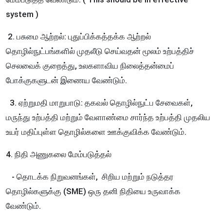
system )
2. பசுமை ஆற்றல்: புதுப்பிக்கத்தக்க ஆற்றல்
தொழில்நுட்பங்களில் முதலீடு செய்வதன் மூலம் உற்பத்திச்
செலவைக் குறைத்து, உலகளாவிய நிலைத்தன்மைப்
போக்குகளுடன் இணைய வேண்டும்.
3. ஏற்றுமதி மாறுபாடு: தகவல் தொழில்நுட்ப சேவைகள்,
மருந்து உற்பத்தி மற்றும் வேளாண்மை சார்ந்த உற்பத்தி முதலிய
உயர் மதிப்புள்ள தொழில்களை ஊக்குவிக்க வேண்டும்.
4. நிதி அணுகலை மேம்படுத்தல்
- தொடக்க நிறுவனங்கள், சிறிய மற்றும் நடுத்தர
தொழில்களுக்கு (SME) ஒரு தனி நிதியை உருவாக்க
வேண்டும்.