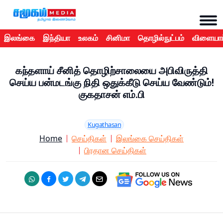
இலங்கை
இந்தியா
உலகம்
சினிமா
தொழில்நுட்பம்
விளையாட
கந்தளாய் சீனித் தொழிற்சாலையை அபிவிருத்தி
செய்ய பன்மடங்கு நிதி ஒதுக்கீடு செய்ய வேண்டும்!
குகதாசன் எம்.பி
Kugathasan
Home
செய்திகள்
இலங்கை செய்திகள்
பிரதான செய்திகள்