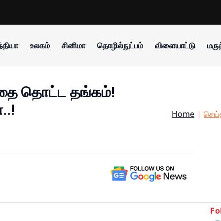
்தியா
உலகம்
சினிமா
தொழில்நுட்பம்
விளையாட்டு
மருத
த்தை தொட்ட தங்கம்!
..!
Home
செய்
Fo