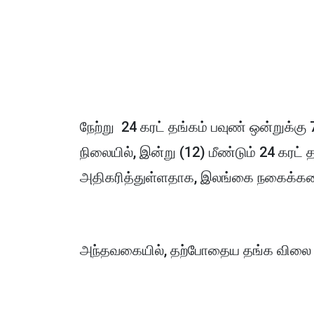
நேற்று 24 கரட் தங்கம் பவுண் ஒன்றுக்க
நிலையில், இன்று (12) மீண்டும் 24 கரட் 
அதிகரித்துள்ளதாக, இலங்கை நகைக்கடை
அந்தவகையில், தற்போதைய தங்க விலை ந