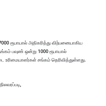
ு 7000 ரூபாயால் அதிகரித்து விற்பனையாகிய
தங்கம் பவுண் ஒன்று 1000 ரூபாயால்
 உரிமையாளர்கள் சங்கம் தெரிவித்துள்ளது.
ிலவரப்படி,