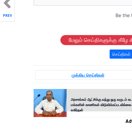
PREV
மேலும் செய்திகளுக்கு கீழே க
செய்திகள்
முக்கிய செய்திகள்
அரசாங்கம் ஆட்சிக்கு வந்து ஒரு வருடம் கடந
மக்களின் காணிகள் விடுவிக்கப்படவில்லை.
சுகிர்தன்
Ad