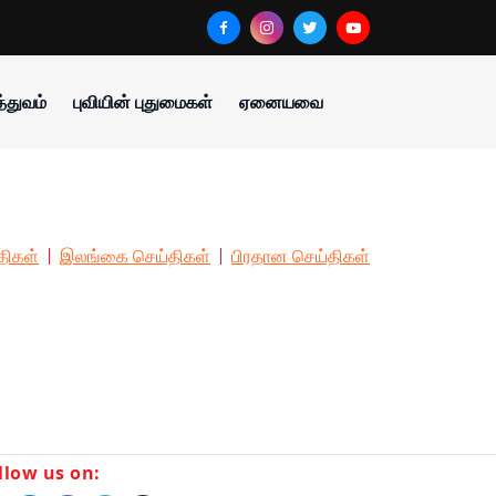
்துவம்
புவியின் புதுமைகள்
ஏனையவை
திகள்
இலங்கை செய்திகள்
பிரதான செய்திகள்
llow us on: