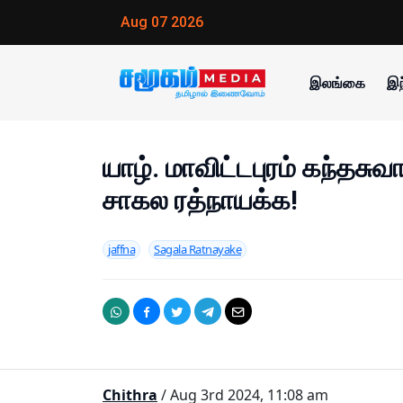
Aug 07 2026
இலங்கை
இந
யாழ். மாவிட்டபுரம் கந்தசு
சாகல ரத்நாயக்க!
jaffna
Sagala Ratnayake
Chithra
/ Aug 3rd 2024, 11:08 am