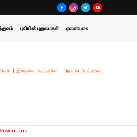
்துவம்
புவியின் புதுமைகள்
ஏனையவை
திகள்
இலங்கை செய்திகள்
பிரதான செய்திகள்
llow us on: