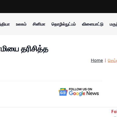
்தியா
உலகம்
சினிமா
தொழில்நுட்பம்
விளையாட்டு
மருத
வாமியை தரிசித்த
Home
செய்
Fo