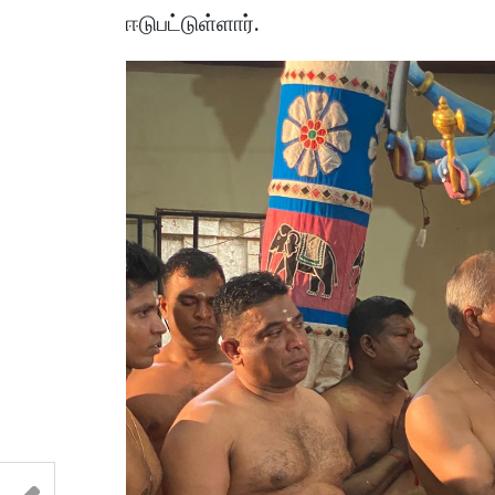
ஈடுபட்டுள்ளார்.