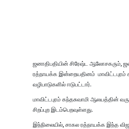
ஜனாதிபதியின் சிரேஷ்ட ஆலோசகரும், ஜ
ரத்நாயக்க இன்றையதினம் மாவிட்டபுரம் 
வழிபாடுகளில் ஈடுபட்டார்.
மாவிட்டபுரம் கந்தசுவாமி ஆலயத்தின் வர
சிறப்புற இடம்பெறவுள்ளது.
இந்நிலையில், சாகல ரத்நாயக்க இந்த வ