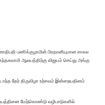
னாதிபதி பணிக்குழாமின் பிரதானியுமான சாகல
கந்தசுவாமி ஆலயத்திற்கு விஜயம் செய்து அங்கு
ுடாந்த தேர் திருவிழா உற்சவம் இன்றையதினம்
ிஜயத்தினை மேற்கொண்டு வழிபாடுகளில்