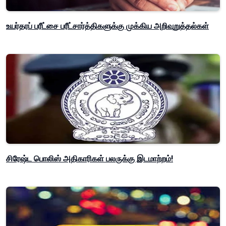
உயர்தரப் பரீட்சை பரீட்சார்த்திகளுக்கு முக்கிய அறிவுறுத்தல்கள்
சிரேஷ்ட பொலிஸ் அதிகாரிகள் பலருக்கு இடமாற்றம்!