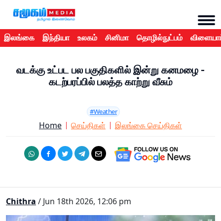
இலங்கை
இந்தியா
உலகம்
சினிமா
தொழில்நுட்பம்
விளையாட
வடக்கு உட்பட பல பகுதிகளில் இன்று கனமழை -
கடற்பரப்பில் பலத்த காற்று வீசும்
#Weather
Home
செய்திகள்
இலங்கை செய்திகள்
Chithra
/ Jun 18th 2026, 12:06 pm