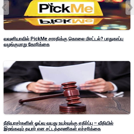
வவுனியாவில் PickMe சாரதிக்கு கொலை மிரட்டல்? பாதுகாப்பு
வழங்குமாறு கோரிக்கை
நீதியரசர்களின் ஓய்வு வயது உயர்வுக்கு எதிர்ப்பு – வீதியில்
இறங்கவும் தயார் என சட்டத்தரணிகள் எச்சரிக்கை