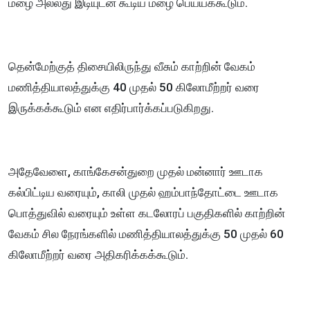
மழை அல்லது இடியுடன் கூடிய மழை பெய்யக்கூடும்.
தென்மேற்குத் திசையிலிருந்து வீசும் காற்றின் வேகம்
மணித்தியாலத்துக்கு 40 முதல் 50 கிலோமீற்றர் வரை
இருக்கக்கூடும் என எதிர்பார்க்கப்படுகிறது.
அதேவேளை, காங்கேசன்துறை முதல் மன்னார் ஊடாக
கல்பிட்டிய வரையும், காலி முதல் ஹம்பாந்தோட்டை ஊடாக
பொத்துவில் வரையும் உள்ள கடலோரப் பகுதிகளில் காற்றின்
வேகம் சில நேரங்களில் மணித்தியாலத்துக்கு 50 முதல் 60
கிலோமீற்றர் வரை அதிகரிக்கக்கூடும்.