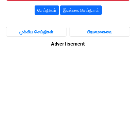
செய்திகள்
இலங்கை செய்திகள்
முக்கிய செய்திகள்
பிரபலமானவை
Advertisement