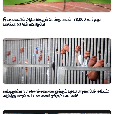
இலங்கையில் அதிகரிக்கும் டெங்கு பரவல்: 88,000 கடந்தது
பாதிப்பு; 63 பேர் உயிரிழப்பு!
நாட்டிலுள்ள 33 சிறைச்சாலைகளுக்கும் புதிய பாதுகாப்புத் திட்டம்:
அடுத்த வாரம் கூட்டாக களமிறங்கும் படைகள்!