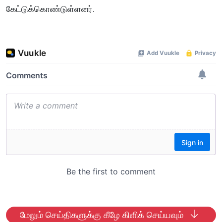
கேட்டுக்கொண்டுள்ளனர்.
மேலும் செய்திகளுக்கு கீழே கிளிக் செய்யவும்