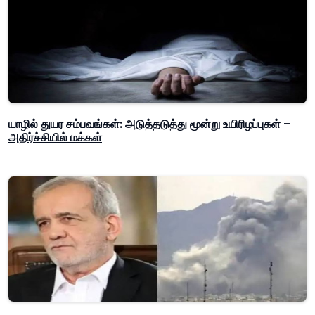
யாழில் துயர சம்பவங்கள்: அடுத்தடுத்து மூன்று உயிரிழப்புகள் –
அதிர்ச்சியில் மக்கள்