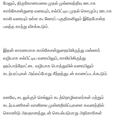
மேலும், திருகோணமலை முதல் முல்லைத்தீவு ஊடாக
காங்கேசன்துறை வரையும், கல்பிட்டிய முதல் கொழும்பு ஊடாக
காலி வரையும் உள்ள கடலோரப் பகுதிகளிலும் இதேபோன்ற
பலத்த காற்று வீசக்கூடும்.
இதன் காரணமாக காங்கேசன்துறையிலிருந்து மன்னார்
வழியாக கல்பிட்டிய வரையிலும், காலியிலிருந்து
ஹம்பாந்தோட்டை வழியாக பொத்துவில் வரையிலும்
கடற்பரப்புகள் அவ்வப்போது சீற்றத்துடன் காணப்படக்கூடும்.
எனவே, கடலுக்குச் செல்லும் கடற்றொழிலாளர்கள் மற்றும்
கடற்பயணிகள் வானிலை முன்னறிவிப்புகளை கவனத்தில்
கொண்டு அவதானத்துடன் செயல்படுமாறு அதிகாரிகள்