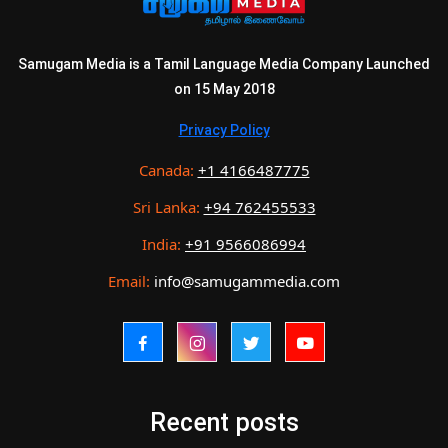
Samugam Media is a Tamil Language Media Company Launched
on 15 May 2018
Privacy Policy
Canada:
+1 4166487775
Sri Lanka:
+94 762455533
India:
+91 9566086994
Email:
info@samugammedia.com
Recent posts