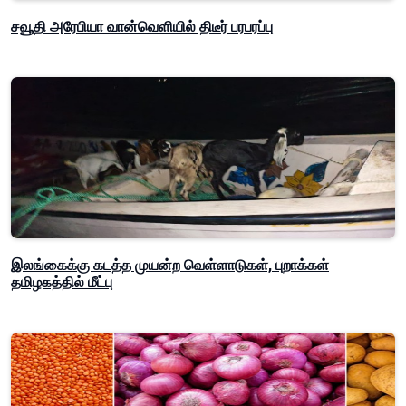
சவூதி அரேபியா வான்வெளியில் திடீர் பரபரப்பு
இலங்கைக்கு கடத்த முயன்ற வெள்ளாடுகள், புறாக்கள்
தமிழகத்தில் மீட்பு