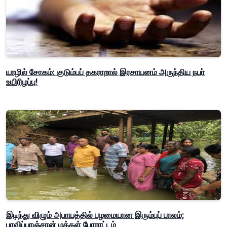
யாழில் சோகம்: குடும்பப் தகராறால் இரசாயனம் அருந்திய நபர்
உயிரிழப்பு!
இடிந்து விழும் அபாயத்தில் பழமையான இரும்புப் பாலம்;
பரவிப்பாஞ்சான் மக்கள் போராட்டம்