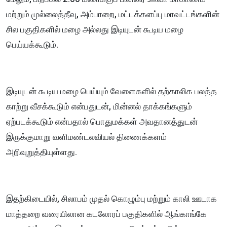
மற்றும் முல்லைத்தீவு, அம்பாறை, மட்டக்களப்பு மாவட்டங்களின்
சில பகுதிகளில் மழை அல்லது இடியுடன் கூடிய மழை
பெய்யக்கூடும்.
இடியுடன் கூடிய மழை பெய்யும் வேளைகளில் தற்காலிக பலத்த
காற்று வீசக்கூடும் என்பதுடன், மின்னல் தாக்கங்களும்
ஏற்படக்கூடும் என்பதால் பொதுமக்கள் அவதானத்துடன்
இருக்குமாறு வளிமண்டலவியல் திணைக்களம்
அறிவுறுத்தியுள்ளது.
இதற்கிடையில், சிலாபம் முதல் கொழும்பு மற்றும் காலி ஊடாக
மாத்தறை வரையிலான கடலோரப் பகுதிகளில் ஆங்காங்கே