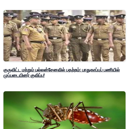
குருவிட்ட மற்றும் பல்லன்சேனவில் பதற்றம்: பாதுகாப்புப் பணியில்
முப்படையினர் குவிப்பு!