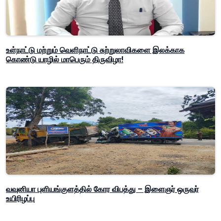
உள்நாட்டு மற்றும் வெளிநாட்டு சுற்றுலாவிகளை இலக்காக
கொண்டு யாழில் மாபெரும் திருவிழா!
வவுனியா புளியங்குளத்தில் கோர விபத்து – இளைஞர் ஒருவர்
உயிரிழப்பு