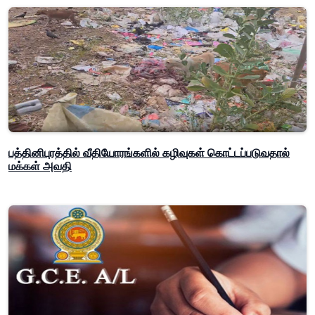
பத்தினிபுரத்தில் வீதியோரங்களில் கழிவுகள் கொட்டப்படுவதால்
மக்கள் அவதி