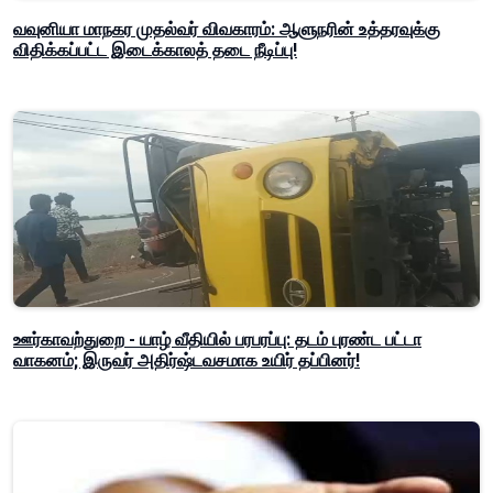
வவுனியா மாநகர முதல்வர் விவகாரம்: ஆளுநரின் உத்தரவுக்கு
விதிக்கப்பட்ட இடைக்காலத் தடை நீடிப்பு!
ஊர்காவற்துறை - யாழ் வீதியில் பரபரப்பு: தடம் புரண்ட பட்டா
வாகனம்; இருவர் அதிர்ஷ்டவசமாக உயிர் தப்பினர்!