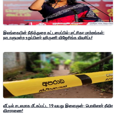
இலங்கையின் நீதித்துறை கட்டமைப்பில் புரட்சிகர மாற்றங்கள்:
நாடாளுமன்ற உறுப்பினர் ஹிருணி விஜேசிங்க விவரிப்பு!
வீட்டில் சடலமாக மீட்கப்பட்ட 19 வயது இளைஞன்- பொலிஸார் தீவிர
விசாரணை!