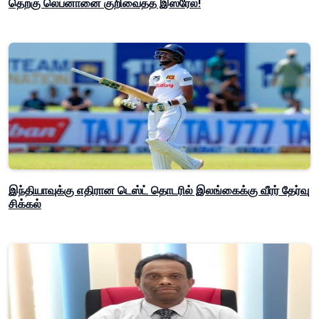
தெற்கு லெபனானை குறிவைத்த இஸ்ரேல்!
இந்தியாவுக்கு எதிரான டெஸ்ட் தொடரில் இலங்கைக்கு வீரர் தேர்வு
சிக்கல்