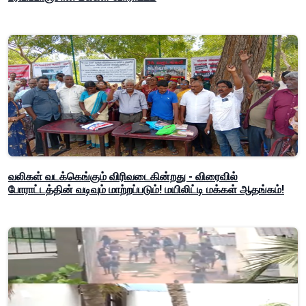
வலிகள் வடக்கெங்கும் விரிவடைகின்றது - விரைவில்
போராட்டத்தின் வடிவும் மாற்றப்படும்! மயிலிட்டி மக்கள் ஆதங்கம்!