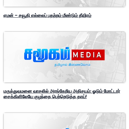
ஏமன் – சவூதி எல்லைப் பதற்றம் மீண்டும் தீவிரம்
மருத்துவமனை வாசலில் அரங்கேறிய அதிசயம்: ஓடும் மோட்டார்
சைக்கிளிலேயே குழந்தை பெற்றெடுத்த தாய்!