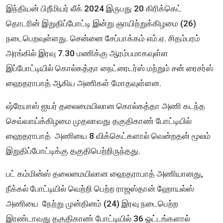
இந்தியன் பிறீமியர் லீக் 2024 இருபது 20 கிரிக்கெட்
தொடரின் இறுதிப்போட்டி இன்று ஞாயிற்றுக்கிழமை (26)
நடைபெறவுள்ளது. சென்னை சேப்பாக்கம் எம்.ஏ. சிதம்பரம்
அரங்கில் இரவு 7.30 மணிக்கு ஆரம்பமாகவுள்ள
இப்போட்டியில் கொல்கத்தா நைட்ரைடர்ஸ் மற்றும் சன் ரைசர்ஸ்
ஹைதராபாத் ஆகிய அணிகள் மோதவுள்ளன.
ஷ்ரேயாஸ் ஐயர் தலைமையிலான கொல்கத்தா அணி கடந்த
செவ்வாய்க்கிழமை முதலாவது தகுதிகாண் போட்டியில்
ஹைதராபாத் அணியை 8 விக்கெட்களால் வென்றதன் மூலம்
இறுதிப்போட்டிக்கு தகுதிபெற்றிருந்தது.
பட் கம்மின்ஸ் தலைமையிலான ஹைதராபாத் அணியானது,
நீக்கல் போட்டியில் வெற்றி பெற்ற ராஜஸ்தான் ஹோயல்ஸ்
அணியை நேற்று முன்தினம் (24) இரவு நடைபெற்ற
இரண்டாவது தகுதிகாண் போட்டியில் 36 ஓட்டங்களால்