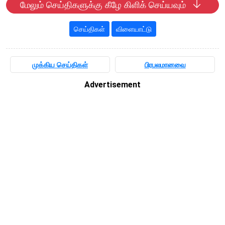
மேலும் செய்திகளுக்கு கீழே கிளிக் செய்யவும்
செய்திகள்
விளையாட்டு
முக்கிய செய்திகள்
பிரபலமானவை
Advertisement