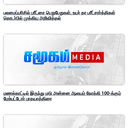
புலமைப்பரிசில் பரீட்சை பெறுபேறுகள், உயர் தர பரீட்சார்த்திகள்
தொடர்பில் முக்கிய அறிவித்தல்
மணல்காட்டில் இருந்து மடு அன்னை ஆலயம் நோக்கி 100-க்கும்
மேற்பட்டோர் பாதயாத்திரை