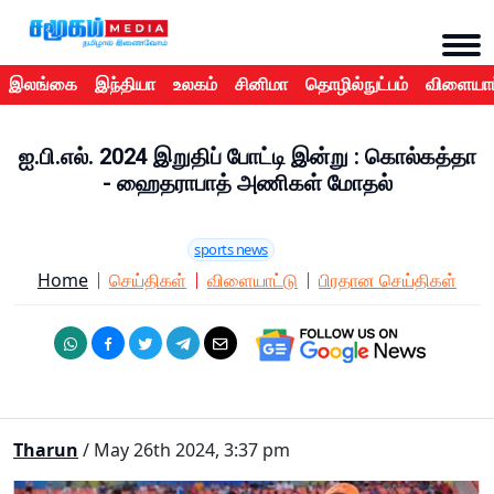
இலங்கை
இந்தியா
உலகம்
சினிமா
தொழில்நுட்பம்
விளையாட
ஐ.பி.எல். 2024 இறுதிப் போட்டி இன்று : கொல்கத்தா
- ஹைதராபாத் அணிகள் மோதல்
sports news
Home
செய்திகள்
விளையாட்டு
பிரதான செய்திகள்
Tharun
/ May 26th 2024, 3:37 pm