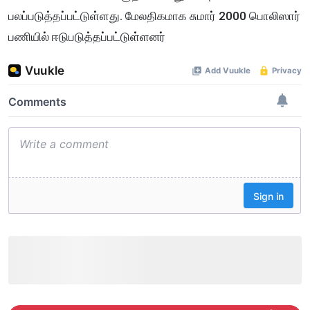
பலப்படுத்தப்பட்டுள்ளது. மேலதிகமாக சுமார் 2000 பொலிஸார்
பணியில் ஈடுபடுத்தப்பட்டுள்ளனர்