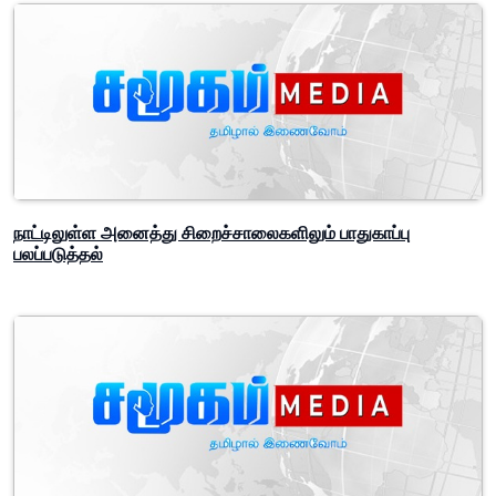
நாட்டிலுள்ள அனைத்து சிறைச்சாலைகளிலும் பாதுகாப்பு
பலப்படுத்தல்