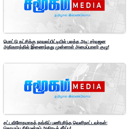
மொட்டு கட்சிக்கு நாவலப்பிட்டியில் பலத்த அடி: சர்வஜன
அதிகாரத்தில் இணைந்தது முன்னாள் அமைப்பாளர் குழு!
சட்டவிரோதமாகத் தங்கிப் பணிபுரிந்த வெளிநாட்டவர்கள்:
கொழும்பு நீதிமன்றம் அதிரடித் தீர்ப்பு!