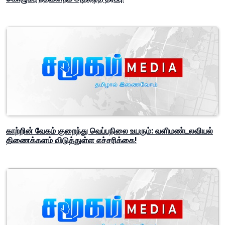
காற்றின் வேகம் குறைந்து வெப்பநிலை உயரும்: வளிமண்டலவியல்
திணைக்களம் விடுத்துள்ள எச்சரிக்கை!