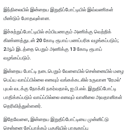
இந்நிலையில் இன்றைய இறுதிப்போட்டியில் இவ்வணிகள்
மீண்டும் மோதவுள்ளன.
இச்சுற்றுப்போட்டியில் சம்பியனாகும் அணிக்கு வெற்றிக்
கிண்ணத்துடன் 20 கோடி ரூபாய் பணப்பரிசு வழங்கப்படும்;
2ஆம் இடத்தை பெறும் அணிக்கு 13 கோடி ரூபாய்
வழங்கப்படும்.
இன்றைய போட்டி நடைபெறும் வேளையில் சென்னையில் மழை
பெய்ய வாய்ப்பில்லை எனவும் வங்கக்கடலில் உருவான 'ரேமல்'
புயல் வடக்கு நோக்கி நகர்வதால், ஐ.பி.எல். இறுதிப்போட்டி
பாதிக்கப்படும் வாய்ப்பில்லை எனவும் வானிலை அவதானிகள்
தெரிவித்துள்ளனர்.
இதேவேளை, இன்றைய இறுதிப்போட்டியை முன்னிட்டு
சென்னை சேப்பாக்கம் பகுதியில் பாதுகாப்பு