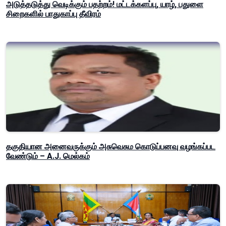
அடுத்தடுத்து வெடிக்கும் பதற்றம்! மட்டக்களப்பு, யாழ், பதுளை
சிறைகளில் பாதுகாப்பு தீவிரம்
தகுதியான அனைவருக்கும் அசுவெசும கொடுப்பனவு வழங்கப்பட
வேண்டும் – A.J. மெல்கம்