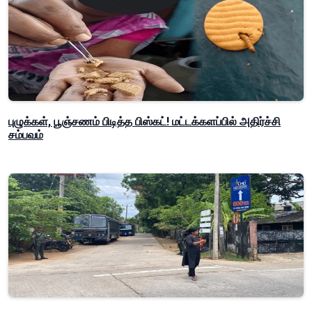
புழுக்கள், பூஞ்சணம் பிடித்த பிஸ்கட்! மட்டக்களப்பில் அதிர்ச்சி
சம்பவம்