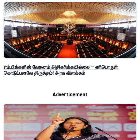
எம்.பிக்களின் வேதனம் அதிகரிக்கவில்லை – எரிபொருள்
கொடுப்பனவே திருத்தம்! அரசு விளக்கம்
Advertisement