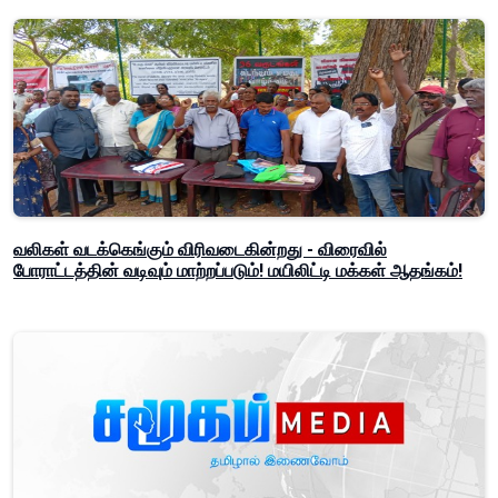
வலிகள் வடக்கெங்கும் விரிவடைகின்றது - விரைவில்
போராட்டத்தின் வடிவும் மாற்றப்படும்! மயிலிட்டி மக்கள் ஆதங்கம்!