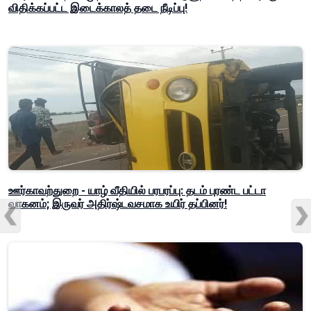
விதிக்கப்பட்ட இடைக்காலத் தடை நீடிப்பு!
ஊர்காவற்துறை - யாழ் வீதியில் பரபரப்பு: தடம் புரண்ட பட்டா
வாகனம்; இருவர் அதிர்ஷ்டவசமாக உயிர் தப்பினர்!