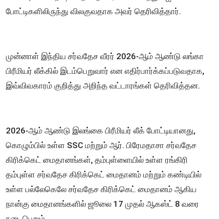
போட்டிகளிலிருந்து விலகுவதாக அவர் தெரிவித்தார்.
முன்னாள் இந்திய சர்வதேச வீரர் 2026-ஆம் ஆண்டு லங்கா
பிரீமியர் லீக்கில் இடம்பெறுவார் என எதிர்பார்க்கப்படுவதாக,
இவ்விவகாரம் குறித்து அறிந்த வட்டாரங்கள் தெரிவித்தன.
2026-ஆம் ஆண்டு இலங்கை பிரீமியர் லீக் போட்டியானது,
கொழும்பில் உள்ள SSC மற்றும் ஆர். பிரேமதாசா சர்வதேச
கிரிக்கெட் மைதானங்கள், தம்புள்ளையில் உள்ள ரங்கிரி
தம்புள்ள சர்வதேச கிரிக்கெட் மைதானம் மற்றும் கண்டியில்
உள்ள பல்லேகெலே சர்வதேச கிரிக்கெட் மைதானம் ஆகிய
நான்கு மைதானங்களில் ஜூலை 17 முதல் ஆகஸ்ட் 8 வரை
நடைபெறும்.