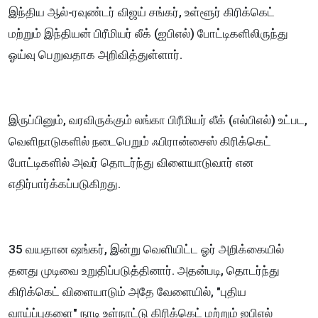
இந்திய ஆல்-ரவுண்டர் விஜய் சங்கர், உள்ளூர் கிரிக்கெட்
மற்றும் இந்தியன் பிரீமியர் லீக் (ஐபிஎல்) போட்டிகளிலிருந்து
ஓய்வு பெறுவதாக அறிவித்துள்ளார்.
இருப்பினும், வரவிருக்கும் லங்கா பிரீமியர் லீக் (எல்பிஎல்) உட்பட,
வெளிநாடுகளில் நடைபெறும் ஃபிரான்சைஸ் கிரிக்கெட்
போட்டிகளில் அவர் தொடர்ந்து விளையாடுவார் என
எதிர்பார்க்கப்படுகிறது.
35 வயதான ஷங்கர், இன்று வெளியிட்ட ஓர் அறிக்கையில்
தனது முடிவை உறுதிப்படுத்தினார். அதன்படி, தொடர்ந்து
கிரிக்கெட் விளையாடும் அதே வேளையில், "புதிய
வாய்ப்புகளை" நாடி உள்நாட்டு கிரிக்கெட் மற்றும் ஐபிஎல்