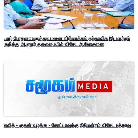
யாழ் போதனா மருத்துவமனை விரிவாக்கம் தற்காலிக இடமாற்றம்
குறித்து ஆளுநர் தலைமையில் விசேட ஆலோசனை
லலித் - குகன் வழக்கு - கோட்டாவுக்கு நீதிமன்றம் விசேட உத்தரவு