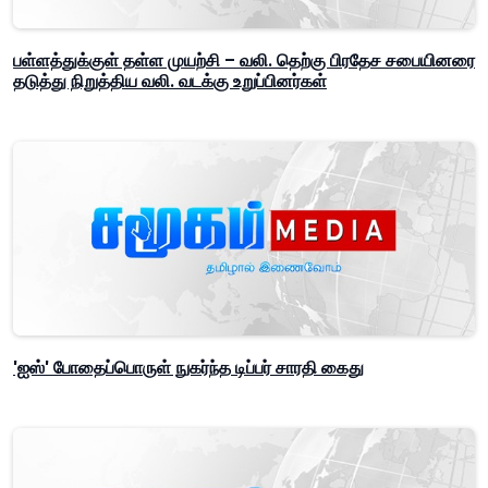
பள்ளத்துக்குள் தள்ள முயற்சி – வலி. தெற்கு பிரதேச சபையினரை
தடுத்து நிறுத்திய வலி. வடக்கு உறுப்பினர்கள்
'ஐஸ்' போதைப்பொருள் நுகர்ந்த டிப்பர் சாரதி கைது