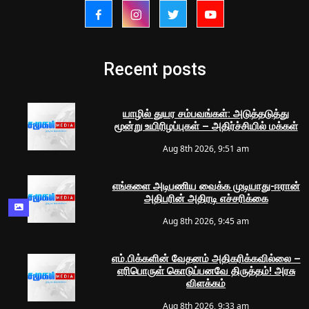
Recent posts
யாழில் துயர சம்பவங்கள்: அடுத்தடுத்து
மூன்று உயிரிழப்புகள் – அதிர்ச்சியில் மக்கள்
Aug 8th 2026, 9:51 am
எங்களை அடிபணிய வைக்க முடியாது-ஈரான்
அதிபரின் அதிரடி எச்சரிக்கை
Aug 8th 2026, 9:45 am
எம்.பிக்களின் வேதனம் அதிகரிக்கவில்லை –
எரிபொருள் கொடுப்பனவே திருத்தம்! அரசு
விளக்கம்
Aug 8th 2026, 9:33 am