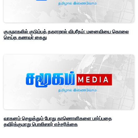
குருநாகலில் குடும்பத் தகராறால் விபரீதம்: மனைவியை கொலை
செய்த கணவர் கைது
வாகனம் செலுத்தும் போது காணொளிகளை பார்ப்பதை
தவிர்க்குமாறு பொலிஸார் எச்சரிக்கை