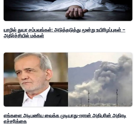
யாழில் துயர சம்பவங்கள்: அடுத்தடுத்து மூன்று உயிரிழப்புகள் –
அதிர்ச்சியில் மக்கள்
எங்களை அடிபணிய வைக்க முடியாது-ஈரான் அதிபரின் அதிரடி
எச்சரிக்கை