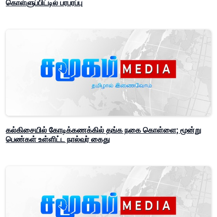
கொள்ளுப்பிட்டில் பரபரப்பு
கல்கிசையில் கோடிக்கணக்கில் தங்க நகை கொள்ளை; மூன்று
பெண்கள் உள்ளிட்ட நால்வர் கைது