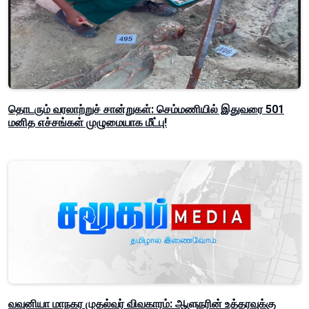
தொடரும் வரலாற்றுச் சான்றுகள்: செம்மணியில் இதுவரை 501
மனித எச்சங்கள் முழுமையாக மீட்பு!
வவுனியா மாநகர முதல்வர் விவகாரம்: ஆளுநரின் உத்தரவுக்கு