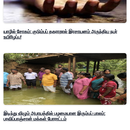
யாழில் சோகம்: குடும்பப் தகராறால் இரசாயனம் அருந்திய நபர்
உயிரிழப்பு!
இடிந்து விழும் அபாயத்தில் பழமையான இரும்புப் பாலம்;
பரவிப்பாஞ்சான் மக்கள் போராட்டம்