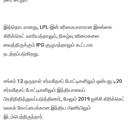
இத்தொடரானது, LPL-இன் உரிமையாளரான இலங்கை
கிரிக்கெட் வாரியத்தாலும், நிகழ்வு உரிமைகளை
வைத்திருக்கும் IPG குழுமத்தாலும் கூட்டாக
நடத்தப்படுகிறது.
சங்கர் 12 ஒருநாள் சர்வதேசப் போட்டிகளிலும் ஒன்பது டி20
சர்வதேசப் போட்டிகளிலும் இந்தியாவைப்
பிரதிநிதித்துவப்படுத்தினார், மேலும் 2019 ஐசிசி கிரிக்கெட்
உலகக் கோப்பைக்கான இந்திய அணியிலும்
இடம்பெற்றிருந்தார்.