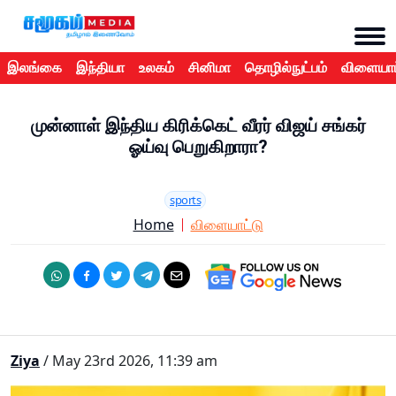
இலங்கை
இந்தியா
உலகம்
சினிமா
தொழில்நுட்பம்
விளையாட
முன்னாள் இந்திய கிரிக்கெட் வீரர் விஜய் சங்கர்
ஓய்வு பெறுகிறாரா?
sports
Home
விளையாட்டு
Ziya
/ May 23rd 2026, 11:39 am