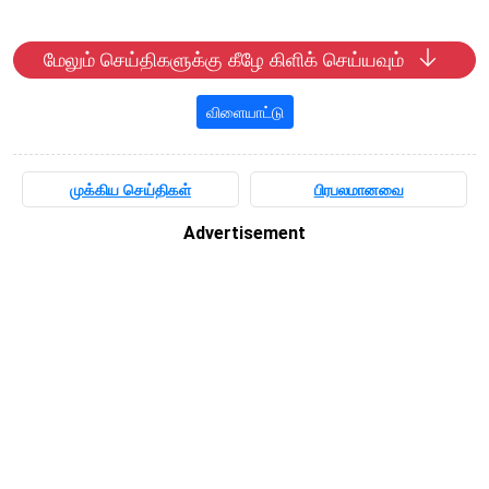
மேலும் செய்திகளுக்கு கீழே கிளிக் செய்யவும்
விளையாட்டு
முக்கிய செய்திகள்
பிரபலமானவை
Advertisement