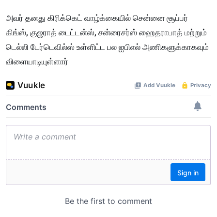
அவர் தனது கிரிக்கெட் வாழ்க்கையில் சென்னை சூப்பர்
கிங்ஸ், குஜராத் டைட்டன்ஸ், சன்ரைசர்ஸ் ஹைதராபாத் மற்றும்
டெல்லி டேர்டெவில்ஸ் உள்ளிட்ட பல ஐபிஎல் அணிகளுக்காகவும்
விளையாடியுள்ளார்