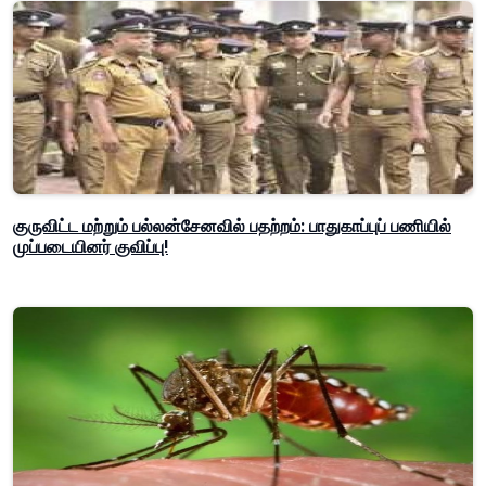
குருவிட்ட மற்றும் பல்லன்சேனவில் பதற்றம்: பாதுகாப்புப் பணியில்
முப்படையினர் குவிப்பு!