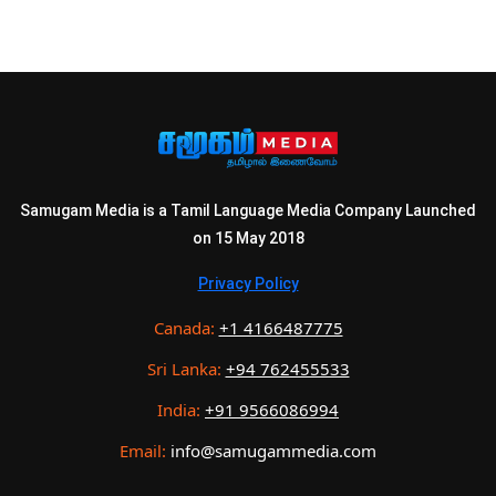
Samugam Media is a Tamil Language Media Company Launched
on 15 May 2018
Privacy Policy
Canada:
+1 4166487775
Sri Lanka:
+94 762455533
India:
+91 9566086994
Email:
info@samugammedia.com