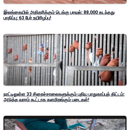
இலங்கையில் அதிகரிக்கும் டெங்கு பரவல்: 88,000 கடந்தது
பாதிப்பு; 63 பேர் உயிரிழப்பு!
நாட்டிலுள்ள 33 சிறைச்சாலைகளுக்கும் புதிய பாதுகாப்புத் திட்டம்:
அடுத்த வாரம் கூட்டாக களமிறங்கும் படைகள்!