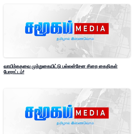
வாயிற்கதவை முற்றுகையிட்டு பல்லன்சேன சிறை கைதிகள்
போராட்டம்!