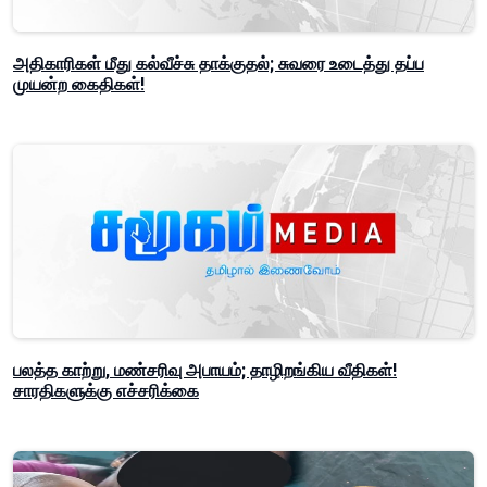
அதிகாரிகள் மீது கல்வீச்சு தாக்குதல்; சுவரை உடைத்து தப்ப
முயன்ற கைதிகள்!
பலத்த காற்று, மண்சரிவு அபாயம்; தாழிறங்கிய வீதிகள்!
சாரதிகளுக்கு எச்சரிக்கை