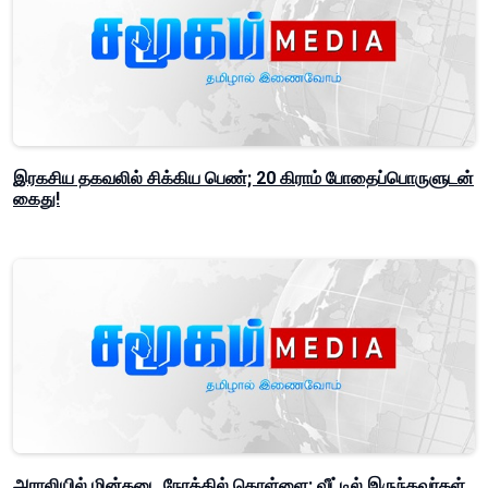
இரகசிய தகவலில் சிக்கிய பெண்; 20 கிராம் போதைப்பொருளுடன்
கைது!
அராலியில் மின்தடை நேரத்தில் கொள்ளை: வீட்டில் இருந்தவர்கள்