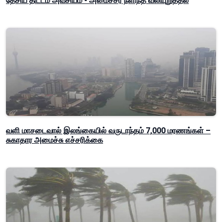
தேசிய திட்டம் அவசியம் - அமைச்சர் நளிந்த வலியுறுத்தல்
வளி மாசடைவால் இலங்கையில் வருடாந்தம் 7,000 மரணங்கள் –
சுகாதார அமைச்சு எச்சரிக்கை