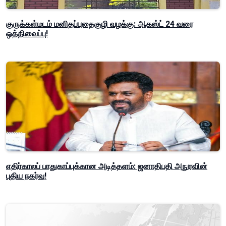
குருக்கள்மடம் மனிதப்புதைகுழி வழக்கு: ஆகஸ்ட் 24 வரை
ஒத்திவைப்பு!
எதிர்காலப் பாதுகாப்புக்கான அடித்தளம்: ஜனாதிபதி அநுரவின்
புதிய நகர்வு!