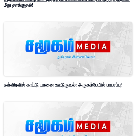
மீது தாக்குதல்!
நள்ளிரவில் காட்டு யானை ஊடுருவல்: அருகம்பேயில் பரபரப்பு!