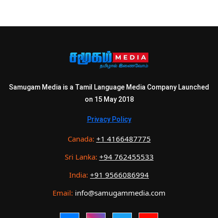
Samugam Media is a Tamil Language Media Company Launched
on 15 May 2018
Privacy Policy
Canada:
+1 4166487775
Sri Lanka:
+94 762455533
India:
+91 9566086994
Email:
info@samugammedia.com