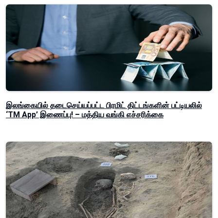
இலங்கையில் தடைசெய்யப்பட்ட பிரமிட் திட்டங்களின் பட்டியலில்
‘TM App’ இணைப்பு! – மத்திய வங்கி எச்சரிக்கை