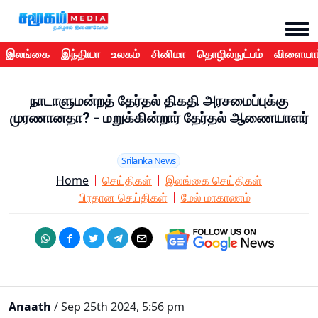
இலங்கை
இந்தியா
உலகம்
சினிமா
தொழில்நுட்பம்
விளையாட
நாடாளுமன்றத் தேர்தல் திகதி அரசமைப்புக்கு
முரணானதா? - மறுக்கின்றார் தேர்தல் ஆணையாளர்
Srilanka News
Home
செய்திகள்
இலங்கை செய்திகள்
பிரதான செய்திகள்
மேல் மாகாணம்
Anaath
/ Sep 25th 2024, 5:56 pm