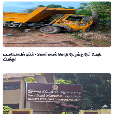
வவுனியாவில் டிப்பர்- கொள்கலன் லொறி நேருக்கு நேர் மோதி
விபத்து!