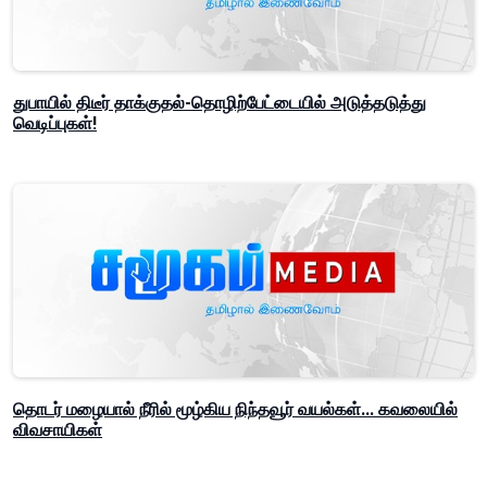
துபாயில் திடீர் தாக்குதல்-தொழிற்பேட்டையில் அடுத்தடுத்து
வெடிப்புகள்!
தொடர் மழையால் நீரில் மூழ்கிய நிந்தவூர் வயல்கள்... கவலையில்
விவசாயிகள்