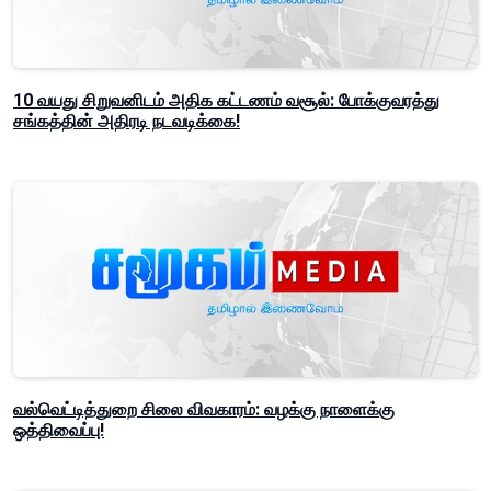
10 வயது சிறுவனிடம் அதிக கட்டணம் வசூல்: போக்குவரத்து
சங்கத்தின் அதிரடி நடவடிக்கை!
வல்வெட்டித்துறை சிலை விவகாரம்: வழக்கு நாளைக்கு
ஒத்திவைப்பு!