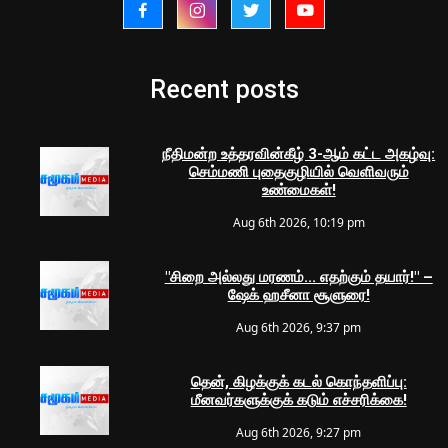
Recent posts
நீதிமன்ற உத்தரவின்கீழ் 3-ஆம் கட்ட அகழ்வு:
செம்மணி புதைகுழியில் வெளிவரும்
உண்மைகள்!
Aug 6th 2026, 10:19 pm
"சிறை அல்லது மரணம்... எதற்கும் தயார்!" –
ஷேக் ஹசீனா சூளுரை!
Aug 6th 2026, 9:37 pm
தென், கிழக்குக் கடல் கொந்தளிப்பு:
மீனவர்களுக்குக் கடும் எச்சரிக்கை!
Aug 6th 2026, 9:27 pm