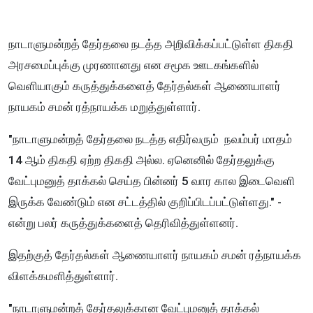
நாடாளுமன்றத் தேர்தலை நடத்த அறிவிக்கப்பட்டுள்ள திகதி
அரசமைப்புக்கு முரணானது என சமூக ஊடகங்களில்
வெளியாகும் கருத்துக்களைத் தேர்தல்கள் ஆணையாளர்
நாயகம் சமன் ரத்நாயக்க மறுத்துள்ளார்.
"நாடாளுமன்றத் தேர்தலை நடத்த எதிர்வரும் நவம்பர் மாதம்
14 ஆம் திகதி ஏற்ற திகதி அல்ல. ஏனெனில் தேர்தலுக்கு
வேட்புமனுத் தாக்கல் செய்த பின்னர் 5 வார கால இடைவெளி
இருக்க வேண்டும் என சட்டத்தில் குறிப்பிடப்பட்டுள்ளது." -
என்று பலர் கருத்துக்களைத் தெரிவித்துள்ளனர்.
இதற்குத் தேர்தல்கள் ஆணையாளர் நாயகம் சமன் ரத்நாயக்க
விளக்கமளித்துள்ளார்.
"நாடாளுமன்றத் தேர்தலுக்கான வேட்புமனுத் தாக்கல்