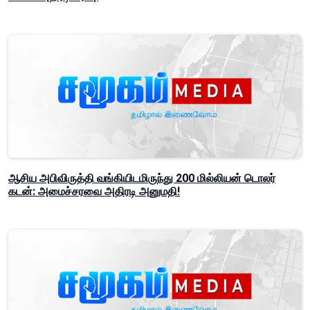
ஆசிய அபிவிருத்தி வங்கியிடமிருந்து 200 மில்லியன் டொலர்
கடன்: அமைச்சரவை அதிரடி அனுமதி!