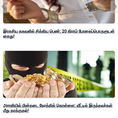
இரகசிய தகவலில் சிக்கிய பெண்; 20 கிராம் போதைப்பொருளுடன்
கைது!
அராலியில் மின்தடை நேரத்தில் கொள்ளை: வீட்டில் இருந்தவர்கள்
மீது தாக்குதல்!