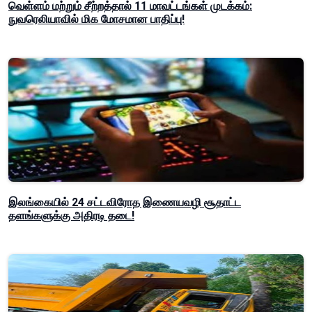
வெள்ளம் மற்றும் சீற்றத்தால் 11 மாவட்டங்கள் முடக்கம்:
நுவரெலியாவில் மிக மோசமான பாதிப்பு!
இலங்கையில் 24 சட்டவிரோத இணையவழி சூதாட்ட
தளங்களுக்கு அதிரடி தடை!