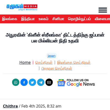
இலங்கை
இந்தியா
உலகம்
சினிமா
தொழில்நுட்பம்
விளையாட
அநுரவின் 'கிளீன் ஸ்ரீலங்கா' திட்டத்திற்கு ஜப்பான்
பல மில்லியன் நிதி உதவி
Japan
Home
செய்திகள்
இலங்கை செய்திகள்
பிரதான செய்திகள்
Chithra
/ Feb 4th 2025, 8:32 am