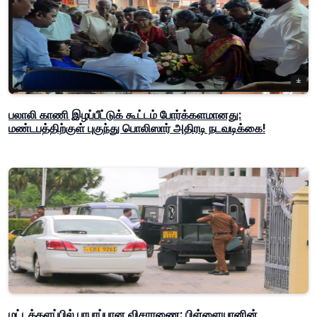
பலாலி காணி இழப்பீட்டுக் கூட்டம் போர்க்களமானது:
மண்டபத்திற்குள் புகுந்து பொலிஸார் அதிரடி நடவடிக்கை!
மட்டக்களப்பில் பரபரப்பான விசாரணை: பிள்ளையானின்