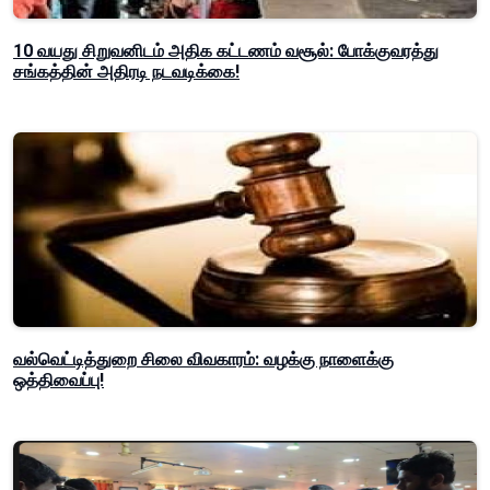
10 வயது சிறுவனிடம் அதிக கட்டணம் வசூல்: போக்குவரத்து
சங்கத்தின் அதிரடி நடவடிக்கை!
வல்வெட்டித்துறை சிலை விவகாரம்: வழக்கு நாளைக்கு
ஒத்திவைப்பு!