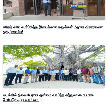
சுரேஷ் சலே சமர்ப்பித்த இடைக்கால மனுக்கள் மீதான விசாரணை
ஒத்திவைப்பு!
வடக்கில் நிலை பேரான தன்மை வாய்ந்த சுற்றுலா மையமாக
மேம்படுத்த நடவடிக்கை