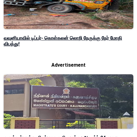
வவுனியாவில் டிப்பர்- கொள்கலன் லொறி நேருக்கு நேர் மோதி
விபத்து!
Advertisement