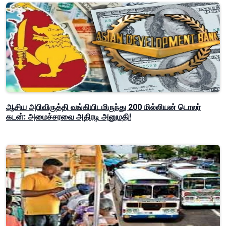
ஆசிய அபிவிருத்தி வங்கியிடமிருந்து 200 மில்லியன் டொலர்
கடன்: அமைச்சரவை அதிரடி அனுமதி!