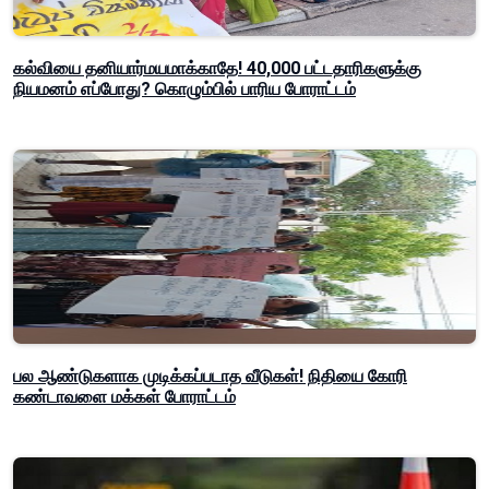
கல்வியை தனியார்மயமாக்காதே! 40,000 பட்டதாரிகளுக்கு
நியமனம் எப்போது? கொழும்பில் பாரிய போராட்டம்
பல ஆண்டுகளாக முடிக்கப்படாத வீடுகள்! நிதியை கோரி
கண்டாவளை மக்கள் போராட்டம்