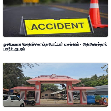
முதியவரை மோதிக்கொன்ற மோட்டார் சைக்கிள் - அதிவேகத்தால்
யாழில் துயரம்