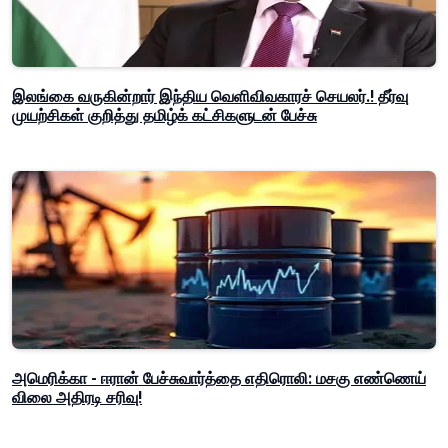
இலங்கை வருகின்றார் இந்திய வெளிவிவகாரச் செயலர்.! தீர்வு
முயற்சிகள் குறித்து தமிழ்க் கட்சிகளுடன் பேச்சு
அமெரிக்கா - ஈரான் பேச்சுவார்த்தை எதிரொலி: மசகு எண்ணெய்
விலை அதிரடி சரிவு!