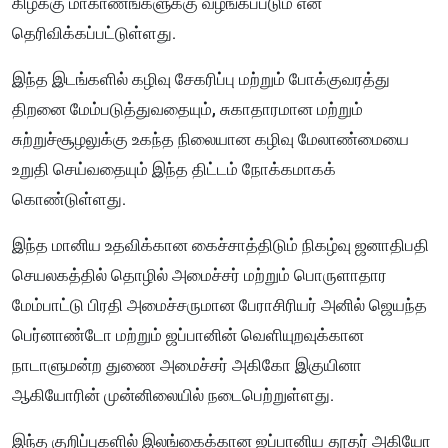
கிழக்கு மாகாணங்களுக்கு வழங்கப்படும் என
தெரிவிக்கப்பட்டுள்ளது.
இந்த இடங்களில் கழிவு சேகரிப்பு மற்றும் போக்குவரத்து
திறனை மேம்படுத்துவதையும், சுகாதாரமான மற்றும்
சுற்றுச்சூழலுக்கு உகந்த நிலையான கழிவு மேலாண்மையை
உறுதி செய்வதையும் இந்த திட்டம் நோக்கமாகக்
கொண்டுள்ளது.
இந்த மானிய உதவிக்கான கைச்சாத்திடும் நிகழ்வு ஜனாதிபதி
செயலகத்தில் தொழில் அமைச்சர் மற்றும் பொருளாதார
மேம்பாட்டு பிரதி அமைச்சருமான பேராசிரியர் அனில் ஜெயந்த
பெர்னாண்டோ மற்றும் ஜப்பானின் வெளியுறவுக்கான
நாடாளுமன்ற துணை அமைச்சர் அகிகோ இகுயினா
ஆகியோரின் முன்னிலையில் நடைபெற்றுள்ளது.
இந்த குறிப்புகளில் இலங்கைக்கான ஜப்பானிய தூதர் அகியோ