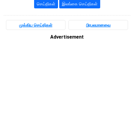
செய்திகள்
இலங்கை செய்திகள்
முக்கிய செய்திகள்
பிரபலமானவை
Advertisement