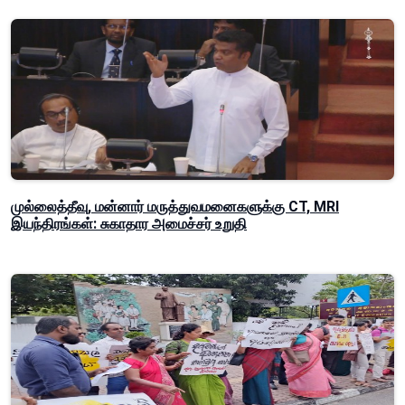
முல்லைத்தீவு, மன்னார் மருத்துவமனைகளுக்கு CT, MRI
இயந்திரங்கள்: சுகாதார அமைச்சர் உறுதி