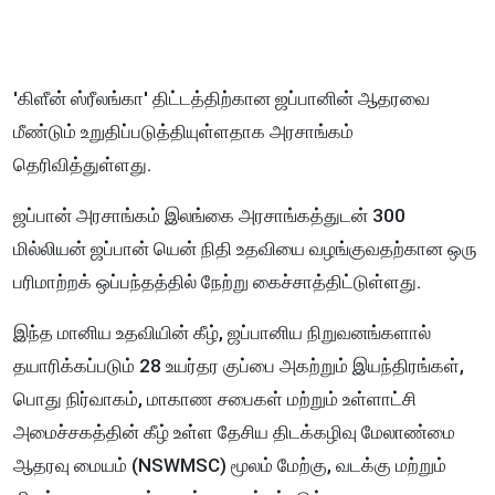
'கிளீன் ஸ்ரீலங்கா' திட்டத்திற்கான ஜப்பானின் ஆதரவை
மீண்டும் உறுதிப்படுத்தியுள்ளதாக அரசாங்கம்
தெரிவித்துள்ளது.
ஜப்பான் அரசாங்கம் இலங்கை அரசாங்கத்துடன் 300
மில்லியன் ஜப்பான் யென் நிதி உதவியை வழங்குவதற்கான ஒரு
பரிமாற்றக் ஒப்பந்தத்தில் நேற்று கைச்சாத்திட்டுள்ளது.
இந்த மானிய உதவியின் கீழ், ஜப்பானிய நிறுவனங்களால்
தயாரிக்கப்படும் 28 உயர்தர குப்பை அகற்றும் இயந்திரங்கள்,
பொது நிர்வாகம், மாகாண சபைகள் மற்றும் உள்ளாட்சி
அமைச்சகத்தின் கீழ் உள்ள தேசிய திடக்கழிவு மேலாண்மை
ஆதரவு மையம் (NSWMSC) மூலம் மேற்கு, வடக்கு மற்றும்