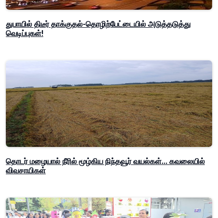
துபாயில் திடீர் தாக்குதல்-தொழிற்பேட்டையில் அடுத்தடுத்து
வெடிப்புகள்!
தொடர் மழையால் நீரில் மூழ்கிய நிந்தவூர் வயல்கள்... கவலையில்
விவசாயிகள்