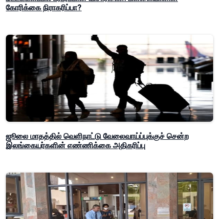
கோரிக்கை நிராகரிப்பா?
ஜூலை மாதத்தில் வெளிநாட்டு வேலைவாய்ப்புக்குச் சென்ற
இலங்கையர்களின் எண்ணிக்கை அதிகரிப்பு