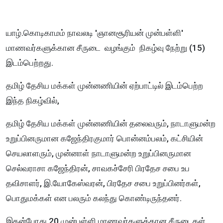
யாழ்.கொடிகாமம் நாவலடி 'ஞானசூரியன் முன்பள்ளி'
மாணவர்களுக்கான சீருடை வழங்கும் நிகழ்வு நேற்று (15)
இடம்பெற்றது.
தமிழ் தேசிய மக்கள் முன்னணியின் ஏற்பாட்டில் இடம்பெற்ற
இந்த நிகழ்வில்,
தமிழ் தேசிய மக்கள் முன்னணியின் தலைவரும், நாடாளுமன்ற
உறுப்பினருமான கஜேந்திரகுமார் பொன்னம்பலம், கட்சியின்
செயலாளரும், முன்னாள் நாடாளுமன்ற உறுப்பினருமான
செல்வராசா கஜேந்திரன், சாவகச்சேரி பிரதேச சபை உப
தவிசாளர், இ.யோகேஸ்வரன், பிரதேச சபை உறுப்பினர்கள்,
பொதுமக்கள் என பலரும் கலந்து கொண்டிருந்தனர்.
இதன்போது 20 முன்பள்ளி மாணவர்களுக்கான சீருடைகள்