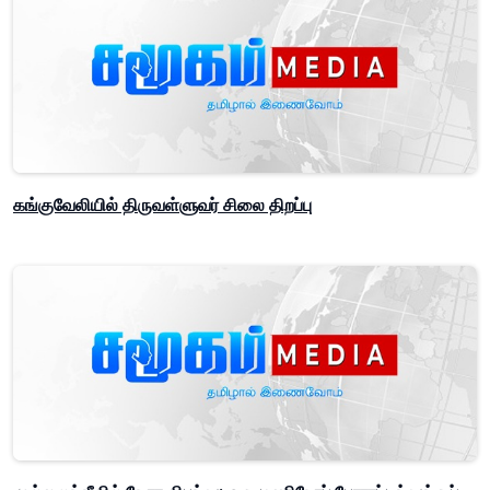
கங்குவேலியில் திருவள்ளுவர் சிலை திறப்பு