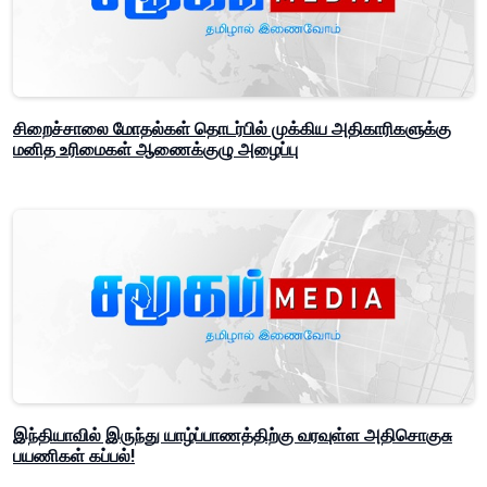
சிறைச்சாலை மோதல்கள் தொடர்பில் முக்கிய அதிகாரிகளுக்கு
மனித உரிமைகள் ஆணைக்குழு அழைப்பு
இந்தியாவில் இருந்து யாழ்ப்பாணத்திற்கு வரவுள்ள அதிசொகுசு
பயணிகள் கப்பல்!