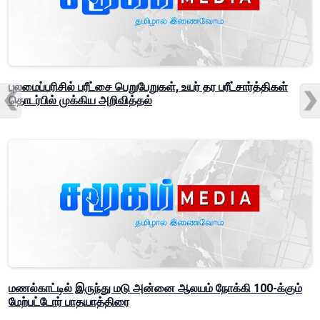
புலமைப்பரிசில் பரீட்சை பெறுபேறுகள், உயர் தர பரீட்சார்த்திகள்
தொடர்பில் முக்கிய அறிவித்தல்
மணல்காட்டில் இருந்து மடு அன்னை ஆலயம் நோக்கி 100-க்கும்
மேற்பட்டோர் பாதயாத்திரை