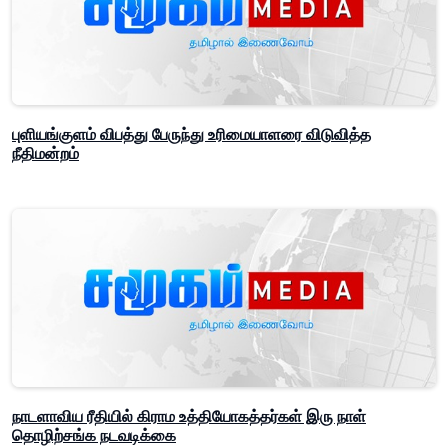
புளியங்குளம் விபத்து பேருந்து உரிமையாளரை விடுவித்த
நீதிமன்றம்
நாடளாவிய ரீதியில் கிராம உத்தியோகத்தர்கள் இரு நாள்
தொழிற்சங்க நடவடிக்கை