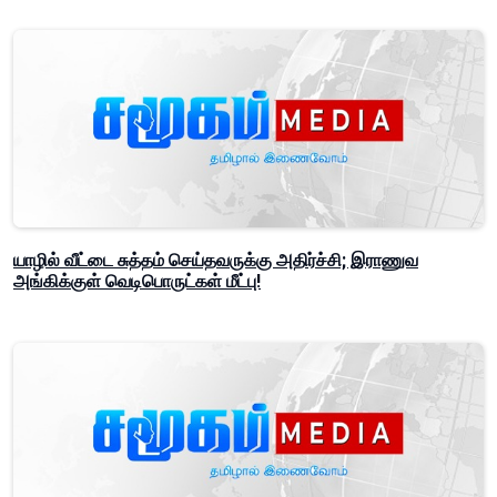
யாழில் வீட்டை சுத்தம் செய்தவருக்கு அதிர்ச்சி; இராணுவ
அங்கிக்குள் வெடிபொருட்கள் மீட்பு!