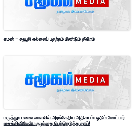
ஏமன் – சவூதி எல்லைப் பதற்றம் மீண்டும் தீவிரம்
மருத்துவமனை வாசலில் அரங்கேறிய அதிசயம்: ஓடும் மோட்டார்
சைக்கிளிலேயே குழந்தை பெற்றெடுத்த தாய்!