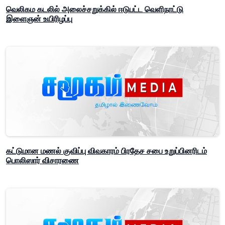
வெலிகம கடலில் அலைச்சறுக்கில் ஈடுபட்ட வெளிநாட்டு
இளைஞன் உயிரிழப்பு
கட்டுமான மணல் குவிப்பு விவகாரம் பிரதேச சபை உறுப்பினரிடம்
பொலிஸார் விசாரணை