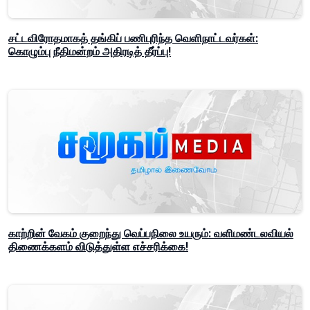
சட்டவிரோதமாகத் தங்கிப் பணிபுரிந்த வெளிநாட்டவர்கள்:
கொழும்பு நீதிமன்றம் அதிரடித் தீர்ப்பு!
காற்றின் வேகம் குறைந்து வெப்பநிலை உயரும்: வளிமண்டலவியல்
திணைக்களம் விடுத்துள்ள எச்சரிக்கை!