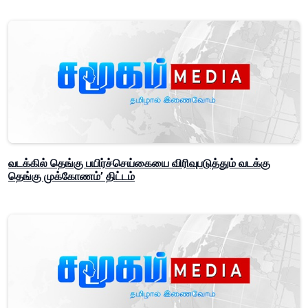
வடக்கில் தெங்கு பயிர்ச்செய்கையை விரிவுபடுத்தும் வடக்கு
தெங்கு முக்கோணம்’ திட்டம்