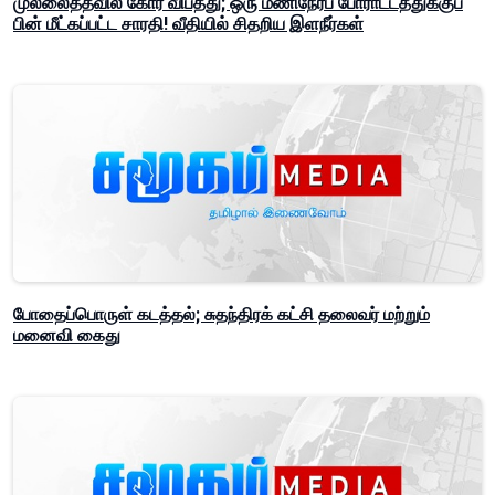
முல்லைத்தீவில் கோர விபத்து; ஒரு மணிநேரப் போராட்டத்துக்குப்
பின் மீட்கப்பட்ட சாரதி! வீதியில் சிதறிய இளநீர்கள்
போதைப்பொருள் கடத்தல்; சுதந்திரக் கட்சி தலைவர் மற்றும்
மனைவி கைது