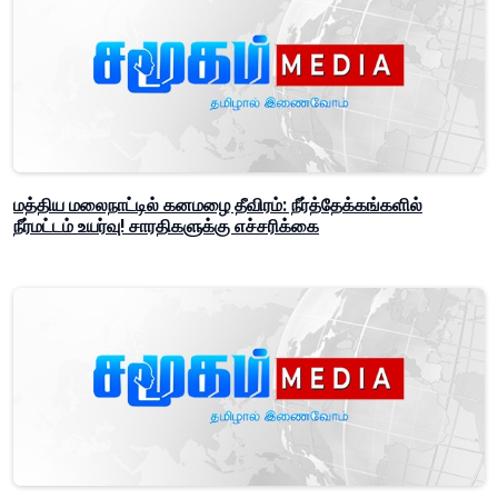
மத்திய மலைநாட்டில் கனமழை தீவிரம்: நீர்த்தேக்கங்களில்
நீர்மட்டம் உயர்வு! சாரதிகளுக்கு எச்சரிக்கை