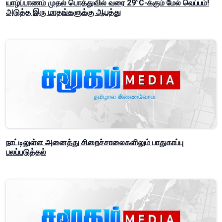
யாழ்ப்பாணம் முதல் பொத்துவில் வரை 29°C-க்கும் மேல் வெப்பம்!
அடுத்த இரு மாதங்களுக்கு ஆபத்து
நாட்டிலுள்ள அனைத்து சிறைச்சாலைகளிலும் பாதுகாப்பு
பலப்படுத்தல்