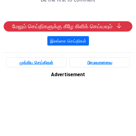
மேலும் செய்திகளுக்கு கீழே கிளிக் செய்யவும்
இலங்கை செய்திகள்
முக்கிய செய்திகள்
பிரபலமானவை
Advertisement