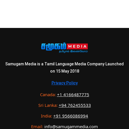
Samugam Media is a Tamil Language Media Company Launched
on 15 May 2018
Privacy Policy
Canada:
+1 4166487775
Sri Lanka:
+94 762455533
India:
+91 9566086994
Email:
info@samugammedia.com