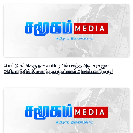
மொட்டு கட்சிக்கு நாவலப்பிட்டியில் பலத்த அடி: சர்வஜன
அதிகாரத்தில் இணைந்தது முன்னாள் அமைப்பாளர் குழு!