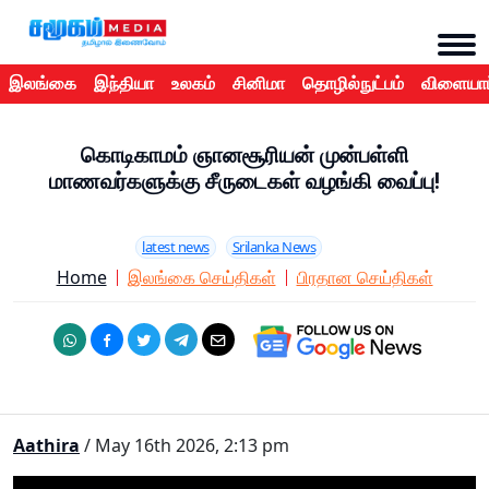
இலங்கை
இந்தியா
உலகம்
சினிமா
தொழில்நுட்பம்
விளையாட
கொடிகாமம் ஞானசூரியன் முன்பள்ளி
மாணவர்களுக்கு சீருடைகள் வழங்கி வைப்பு!
latest news
Srilanka News
Home
இலங்கை செய்திகள்
பிரதான செய்திகள்
Aathira
/ May 16th 2026, 2:13 pm