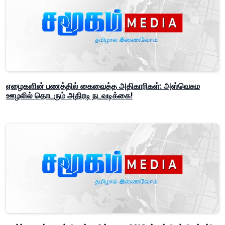
ஏழைகளின் பணத்தில் கைவைத்த அதிகாரிகள்: அஸ்வெசும
ஊழலில் தொடரும் அதிரடி நடவடிக்கை!