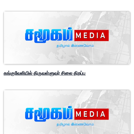
கங்குவேலியில் திருவள்ளுவர் சிலை திறப்பு