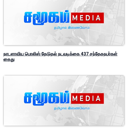
நாடளாவிய பொலிஸ் தேடுதல் நடவடிக்கை 437 சந்தேகநபர்கள்
கைது