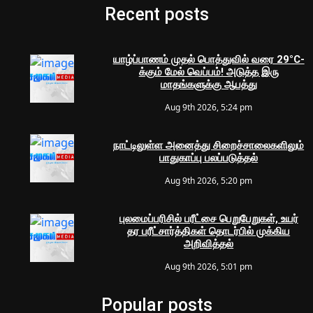
Recent posts
யாழ்ப்பாணம் முதல் பொத்துவில் வரை 29°C-
க்கும் மேல் வெப்பம்! அடுத்த இரு
மாதங்களுக்கு ஆபத்து
Aug 9th 2026, 5:24 pm
நாட்டிலுள்ள அனைத்து சிறைச்சாலைகளிலும்
பாதுகாப்பு பலப்படுத்தல்
Aug 9th 2026, 5:20 pm
புலமைப்பரிசில் பரீட்சை பெறுபேறுகள், உயர்
தர பரீட்சார்த்திகள் தொடர்பில் முக்கிய
அறிவித்தல்
Aug 9th 2026, 5:01 pm
Popular posts