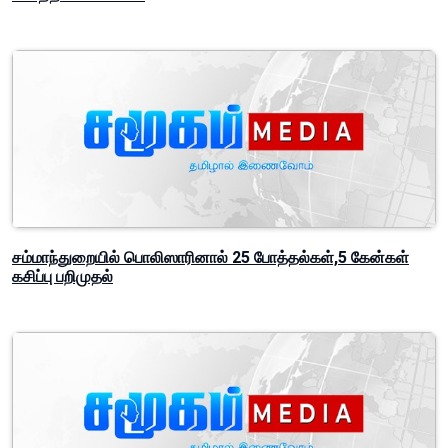
சம்மாந்துறையில் பொலிஸாரினால் 25 போத்தல்கள்,5 கேன்கள்
கசிப்பு பறிமுதல்