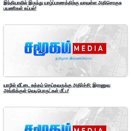
இந்தியாவில் இருந்து யாழ்ப்பாணத்திற்கு வரவுள்ள அதிசொகுசு
பயணிகள் கப்பல்!
யாழில் வீட்டை சுத்தம் செய்தவருக்கு அதிர்ச்சி; இராணுவ
அங்கிக்குள் வெடிபொருட்கள் மீட்பு!