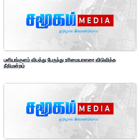
புளியங்குளம் விபத்து பேருந்து உரிமையாளரை விடுவித்த
நீதிமன்றம்