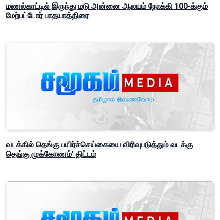
மணல்காட்டில் இருந்து மடு அன்னை ஆலயம் நோக்கி 100-க்கும்
மேற்பட்டோர் பாதயாத்திரை
வடக்கில் தெங்கு பயிர்ச்செய்கையை விரிவுபடுத்தும் வடக்கு
தெங்கு முக்கோணம்’ திட்டம்