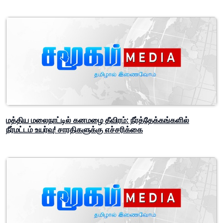
மத்திய மலைநாட்டில் கனமழை தீவிரம்: நீர்த்தேக்கங்களில்
நீர்மட்டம் உயர்வு! சாரதிகளுக்கு எச்சரிக்கை