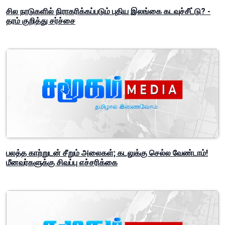
சில நாடுகளில் நிராகரிக்கப்படும் புதிய இலங்கை கடவுச்சீட்டு? -
தரம் குறித்து சர்ச்சை
பலத்த காற்றுடன் சீறும் அலைகள்; கடலுக்கு செல்ல வேண்டாம்!
மீனவர்களுக்கு சிவப்பு எச்சரிக்கை