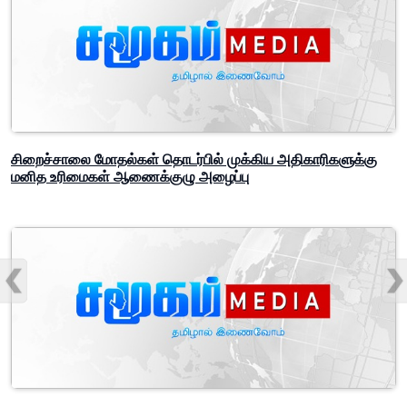
சிறைச்சாலை மோதல்கள் தொடர்பில் முக்கிய அதிகாரிகளுக்கு
மனித உரிமைகள் ஆணைக்குழு அழைப்பு