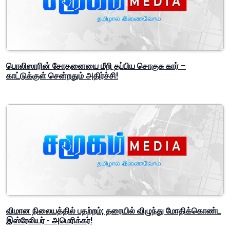
பொலிஸாரின் சோதனையை மீறி தப்பிய சொகுசு கார் –
காட்டுக்குள் சென்றதும் அதிர்ச்சி!
விமான நிலையத்தில் பதற்றம்; தரையில் விழுந்து மோதிக்கொண்ட
இஸ்ரேலியர் - அமெரிக்கர்!