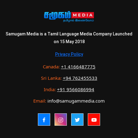
Samugam Media is a Tamil Language Media Company Launched
on 15 May 2018
Privacy Policy
Canada:
+1 4166487775
Sri Lanka:
+94 762455533
India:
+91 9566086994
Email:
info@samugammedia.com