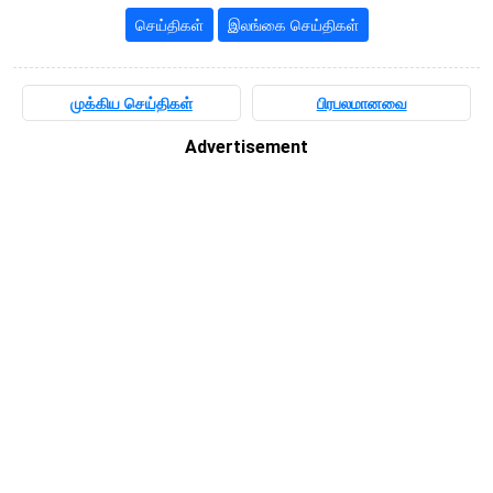
செய்திகள்
இலங்கை செய்திகள்
முக்கிய செய்திகள்
பிரபலமானவை
Advertisement