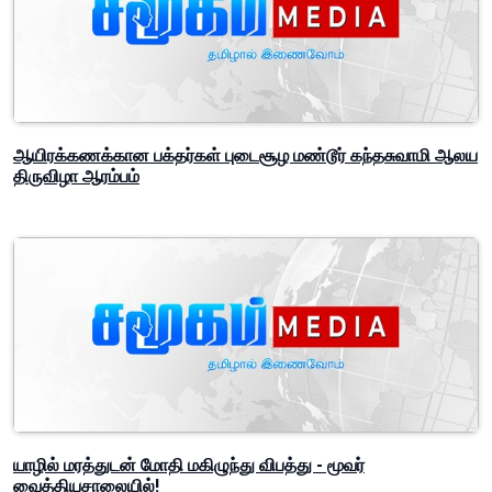
ஆயிரக்கணக்கான பக்தர்கள் புடைசூழ மண்டூர் கந்தசுவாமி ஆலய
திருவிழா ஆரம்பம்
யாழில் மரத்துடன் மோதி மகிழுந்து விபத்து - மூவர்
வைத்தியசாலையில்!