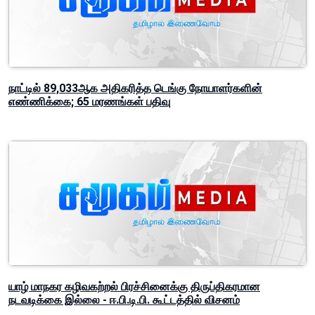
நாட்டில் 89,033ஆக அதிகரித்த டெங்கு நோயாளர்களின்
எண்ணிக்கை; 65 மரணங்கள் பதிவு
யாழ் மாநகர கழிவகற்றல் பிரச்சினைக்கு திருப்திகரமான
நடவடிக்கை இல்லை - ஈ.பி.டி.பி. கூட்டத்தில் விசனம்