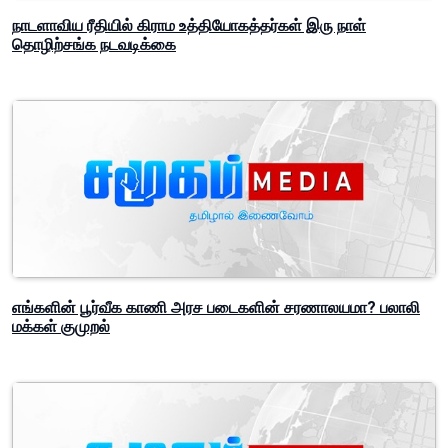
நாடளாவிய ரீதியில் கிராம உத்தியோகத்தர்கள் இரு நாள்
தொழிற்சங்க நடவடிக்கை
எங்களின் பூர்வீக காணி அரச படைகளின் சரணாலயமா? பலாலி
மக்கள் குமுறல்