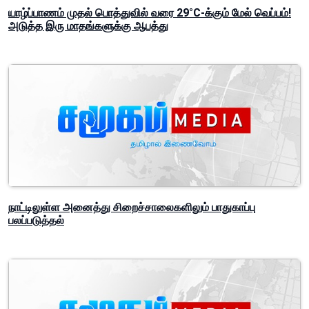
யாழ்ப்பாணம் முதல் பொத்துவில் வரை 29°C-க்கும் மேல் வெப்பம்!
அடுத்த இரு மாதங்களுக்கு ஆபத்து
நாட்டிலுள்ள அனைத்து சிறைச்சாலைகளிலும் பாதுகாப்பு
பலப்படுத்தல்