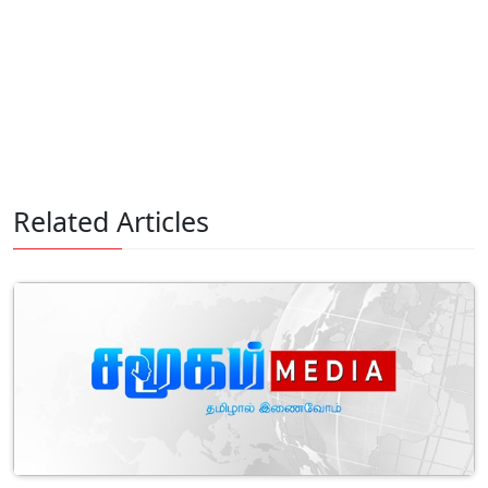
Related Articles