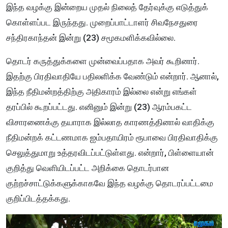
இந்த வழக்கு இன்றைய முதல் நிலைத் தேர்வுக்கு எடுத்துக்
கொள்ளப்பட இருந்தது. முறைப்பாட்டாளர் சிவநேசதுரை
சந்திரகாந்தன்
இன்று (23)
சமூகமளிக்கவில்லை.
தொடர் கருத்துக்களை முன்வைப்பதாக அவர் கூறினார்.
இதற்கு பிரதிவாதியே பதிலளிக்க வேண்டும் என்றார். ஆனால்,
இந்த நீதிமன்றத்திற்கு அதிகாரம் இல்லை என்று எங்கள்
தரப்பில் கூறப்பட்டது. எனினும்
இன்று (23)
ஆரம்பகட்ட
விசாரணைக்கு தயாராக இல்லாத காரணத்தினால் வாதிக்கு
நீதிமன்றக் கட்டணமாக ஐம்பதாயிரம் ரூபாவை பிரதிவாதிக்கு
செலுத்துமாறு உத்தரவிடப்பட்டுள்ளது. என்றார்,
பிள்ளையான்
குறித்து வெளியிடப்பட்ட அறிக்கை தொடர்பான
குற்றச்சாட்டுக்களுக்காகவே இந்த வழக்கு தொடரப்பட்டமை
குறிப்பிடத்தக்கது.