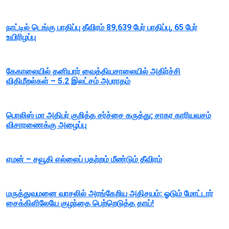
நாட்டில் டெங்கு பாதிப்பு தீவிரம் 89,639 பேர் பாதிப்பு, 65 பேர்
உயிரிழப்பு
கேகாலையில் தனியார் வைத்தியசாலையில் அதிர்ச்சி
விதிமீறல்கள் – 5.2 இலட்சம் அபராதம்
பொலிஸ் மா அதிபர் குறித்த சர்ச்சை கருத்து; சாகர காரியவசம்
விசாரணைக்கு அழைப்பு
ஏமன் – சவூதி எல்லைப் பதற்றம் மீண்டும் தீவிரம்
மருத்துவமனை வாசலில் அரங்கேறிய அதிசயம்: ஓடும் மோட்டார்
சைக்கிளிலேயே குழந்தை பெற்றெடுத்த தாய்!