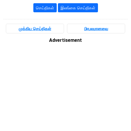
செய்திகள்
இலங்கை செய்திகள்
முக்கிய செய்திகள்
பிரபலமானவை
Advertisement