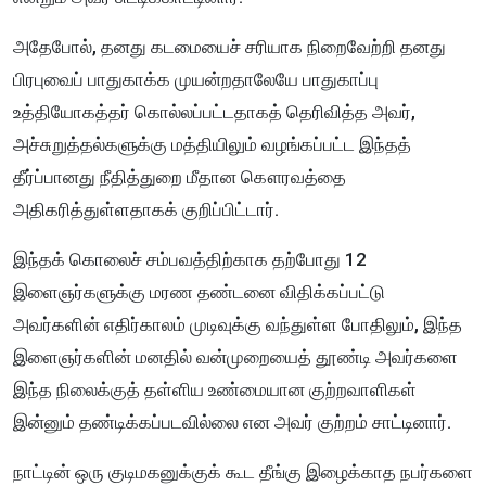
அதேபோல், தனது கடமையைச் சரியாக நிறைவேற்றி தனது
பிரபுவைப் பாதுகாக்க முயன்றதாலேயே பாதுகாப்பு
உத்தியோகத்தர் கொல்லப்பட்டதாகத் தெரிவித்த அவர்,
அச்சுறுத்தல்களுக்கு மத்தியிலும் வழங்கப்பட்ட இந்தத்
தீர்ப்பானது நீதித்துறை மீதான கௌரவத்தை
அதிகரித்துள்ளதாகக் குறிப்பிட்டார்.
​இந்தக் கொலைச் சம்பவத்திற்காக தற்போது 12
இளைஞர்களுக்கு மரண தண்டனை விதிக்கப்பட்டு
அவர்களின் எதிர்காலம் முடிவுக்கு வந்துள்ள போதிலும், இந்த
இளைஞர்களின் மனதில் வன்முறையைத் தூண்டி அவர்களை
இந்த நிலைக்குத் தள்ளிய உண்மையான குற்றவாளிகள்
இன்னும் தண்டிக்கப்படவில்லை என அவர் குற்றம் சாட்டினார்.
நாட்டின் ஒரு குடிமகனுக்குக் கூட தீங்கு இழைக்காத நபர்களை