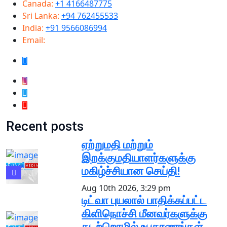
Canada:
+1 4166487775
Sri Lanka:
+94 762455533
India:
+91 9566086994
Email:
info@samugammedia.com
Recent posts
ஏற்றுமதி மற்றும்
இறக்குமதியாளர்களுக்கு
மகிழ்ச்சியான செய்தி!
Aug 10th 2026, 3:29 pm
டிட்வா புயலால் பாதிக்கப்பட்ட
கிளிநொச்சி மீனவர்களுக்கு
கடற்றொழில் உபகரணங்கள்