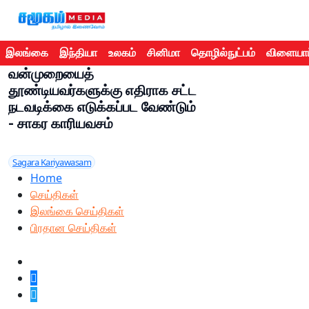
இலங்கை
இந்தியா
உலகம்
சினிமா
தொழில்நுட்பம்
விளையாட
வன்முறையைத்
தூண்டியவர்களுக்கு எதிராக சட்ட
நடவடிக்கை எடுக்கப்பட வேண்டும்
- சாகர காரியவசம்
Sagara Kariyawasam
Home
செய்திகள்
இலங்கை செய்திகள்
பிரதான செய்திகள்