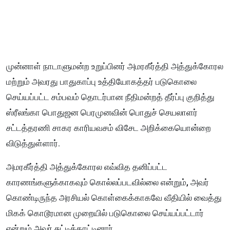
​முன்னாள் நாடாளுமன்ற உறுப்பினர் அமரகீர்த்தி அத்துக்கோரல
மற்றும் அவரது பாதுகாப்பு உத்தியோகத்தர் படுகொலை
செய்யப்பட்ட சம்பவம் தொடர்பான நீதிமன்றத் தீர்ப்பு குறித்து
ஸ்ரீலங்கா பொதுஜன பெரமுனவின் பொதுச் செயலாளர்
சட்டத்தரணி சாகர காரியவசம் விசேட அறிக்கையொன்றை
விடுத்துள்ளார்.
அமரகீர்த்தி அத்துக்கோரல எவ்வித தனிப்பட்ட
காரணங்களுக்காகவும் கொல்லப்படவில்லை என்றும், அவர்
கொண்டிருந்த அரசியல் கொள்கைக்காகவே வீதியில் வைத்து
மிகக் கொடூரமான முறையில் படுகொலை செய்யப்பட்டார்
என்றும் அவர் சுட்டிக்காட்டினார்.