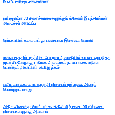
இன்றி தவித்த மாணவர்கள்
நாட்டிலுள்ள 33 சிறைச்சாலைகளுக்கும் ஸ்கேனர் இயந்திரங்கள் –
அமைச்சர் அறிவிப்பு
நேர்மையின் கலாசாரம் தூய்மையான இலங்கை பேரணி
மலையகத்தில் மதத்தின் பெயரால் அமைதியின்மையை ஏற்படுத்த
முயற்சிப்போருக்கு எதிராக அரசாங்கம் நடவடிக்கை எடுக்க
வேண்டும் திகாம்பரம் வலியுறுத்தல்
பாரிய கள்ளச்சாராய உற்பத்தி நிலையம் முற்றுகை ஆணும்
பெண்ணும் கைது
அதிக விலைக்கு மோட்டார் சைக்கிள் விற்பனை: 03 விற்பனை
நிலையங்களுக்கு அபராதம்