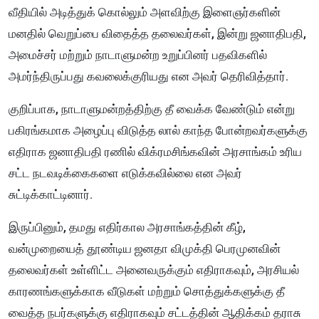
வீதியில் அடித்துக் கொல்லும் அளவிற்கு இளைஞர்களின்
மனதில் வெறுப்பை விதைத்த தலைவர்கள், இன்று ஜனாதிபதி,
அமைச்சர் மற்றும் நாடாளுமன்ற உறுப்பினர் பதவிகளில்
அமர்ந்திருப்பது கவலைக்குரியது என அவர் தெரிவித்தார்.
​குறிப்பாக, நாடாளுமன்றத்திற்கு தீ வைக்க வேண்டும் என்று
பகிரங்கமாக அழைப்பு விடுத்த லால் காந்த போன்றவர்களுக்கு
எதிராக ஜனாதிபதி ரணில் விக்ரமசிங்கவின் அரசாங்கம் உரிய
சட்ட நடவடிக்கைகளை எடுக்கவில்லை என அவர்
சுட்டிக்காட்டினார்.
இருப்பினும், தமது எதிர்கால அரசாங்கத்தின் கீழ்,
வன்முறையைத் தூண்டிய ஜனதா விமுக்தி பெரமுனவின்
தலைவர்கள் உள்ளிட்ட அனைவருக்கும் எதிராகவும், அரசியல்
காரணங்களுக்காக வீடுகள் மற்றும் சொத்துக்களுக்கு தீ
வைத்த நபர்களுக்கு எதிராகவும் சட்டத்தின் ஆதிக்கம் தராசு