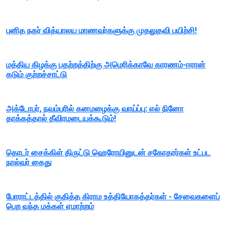
புனித நகர் வித்யாலய மாணவர்களுக்கு முதலுதவி பயிற்சி!
மத்திய கிழக்கு பதற்றத்திற்கு அமெரிக்காவே காரணம்-ஈரான்
கடும் குற்றச்சாட்டு
அக்டோபர், நவம்பரில் கனமழைக்கு வாய்ப்பு: எல் நினோ
தாக்கத்தால் தீவிரமடையக்கூடும்!
தொடர் சைக்கிள் திருட்டு ஹெரோயினுடன் சகோதரர்கள் உட்பட
நால்வர் கைது
போராட்டத்தில் குதித்த கிராம உத்தியோகத்தர்கள் - சேவைகளைப்
பெற வந்த மக்கள் ஏமாற்றம்