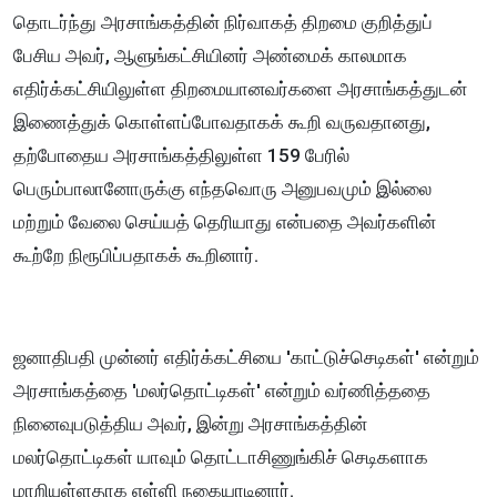
தொடர்ந்து அரசாங்கத்தின் நிர்வாகத் திறமை குறித்துப்
பேசிய அவர், ஆளுங்கட்சியினர் அண்மைக் காலமாக
எதிர்க்கட்சியிலுள்ள திறமையானவர்களை அரசாங்கத்துடன்
இணைத்துக் கொள்ளப்போவதாகக் கூறி வருவதானது,
தற்போதைய அரசாங்கத்திலுள்ள 159 பேரில்
பெரும்பாலானோருக்கு எந்தவொரு அனுபவமும் இல்லை
மற்றும் வேலை செய்யத் தெரியாது என்பதை அவர்களின்
கூற்றே நிரூபிப்பதாகக் கூறினார்.
ஜனாதிபதி முன்னர் எதிர்க்கட்சியை 'காட்டுச்செடிகள்' என்றும்
அரசாங்கத்தை 'மலர்தொட்டிகள்' என்றும் வர்ணித்ததை
நினைவுபடுத்திய அவர், இன்று அரசாங்கத்தின்
மலர்தொட்டிகள் யாவும் தொட்டாசிணுங்கிச் செடிகளாக
மாறியுள்ளதாக எள்ளி நகையாடினார்.