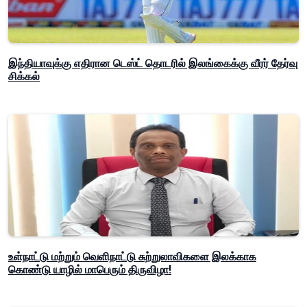
இந்தியாவுக்கு எதிரான டெஸ்ட் தொடரில் இலங்கைக்கு வீரர் தேர்வு
சிக்கல்
உள்நாட்டு மற்றும் வெளிநாட்டு சுற்றுலாவிகளை இலக்காக
கொண்டு யாழில் மாபெரும் திருவிழா!