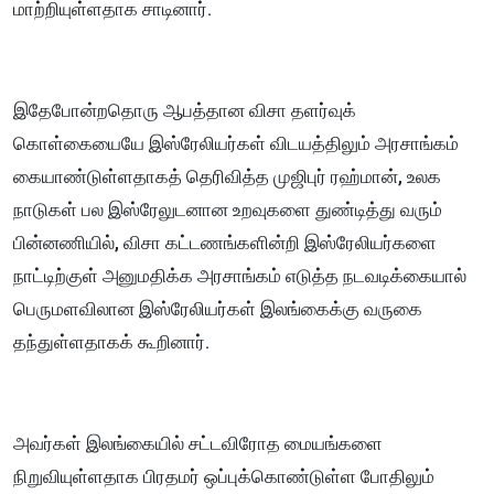
மாற்றியுள்ளதாக சாடினார்.
இதேபோன்றதொரு ஆபத்தான விசா தளர்வுக்
கொள்கையையே இஸ்ரேலியர்கள் விடயத்திலும் அரசாங்கம்
கையாண்டுள்ளதாகத் தெரிவித்த முஜிபுர் ரஹ்மான், உலக
நாடுகள் பல இஸ்ரேலுடனான உறவுகளை துண்டித்து வரும்
பின்னணியில், விசா கட்டணங்களின்றி இஸ்ரேலியர்களை
நாட்டிற்குள் அனுமதிக்க அரசாங்கம் எடுத்த நடவடிக்கையால்
பெருமளவிலான இஸ்ரேலியர்கள் இலங்கைக்கு வருகை
தந்துள்ளதாகக் கூறினார்.
அவர்கள் இலங்கையில் சட்டவிரோத மையங்களை
நிறுவியுள்ளதாக பிரதமர் ஒப்புக்கொண்டுள்ள போதிலும்