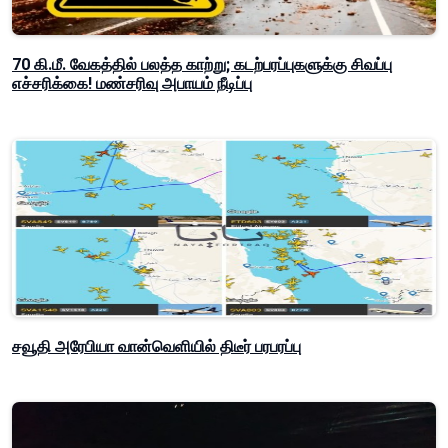
70 கி.மீ. வேகத்தில் பலத்த காற்று; கடற்பரப்புகளுக்கு சிவப்பு
எச்சரிக்கை! மண்சரிவு அபாயம் நீடிப்பு
சவூதி அரேபியா வான்வெளியில் திடீர் பரபரப்பு