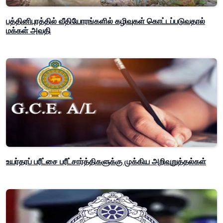
பத்தினிபுரத்தில் வீதியோரங்களில் கழிவுகள் கொட்டப்படுவதால்
மக்கள் அவதி
உயர்தரப் பரீட்சை பரீட்சார்த்திகளுக்கு முக்கிய அறிவுறுத்தல்கள்