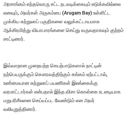
அரசாங்கம் எந்தவொரு சட்ட நடவடிக்கையும் எடுக்கவில்லை
எனவும், அவர்கள் அருகம்பை (Arugam Bay) உள்ளிட்ட
முக்கிய சுற்றுலாப் பகுதிகளை வலுக்கட்டாயமாக
ஆக்கிரமித்து வியாபாரங்களை செய்து வருவதாகவும் குற்றம்
சாட்டினார்.
இவ்வாறான முறையற்ற செயற்பாடுகளால் நாட்டின்
நற்பெயருக்கும் கௌரவத்திற்கும் கங்கம் ஏற்பட்டால்,
உண்மையான சுற்றுலாப் பயணிகள் இலங்கைக்கு
வரமாட்டார்கள் என்பதால் இந்த விசா கொள்கை உடனடியாக
மறுபரிசீலனை செய்யப்பட வேண்டும் என அவர்
வலியுறுத்தினார்.