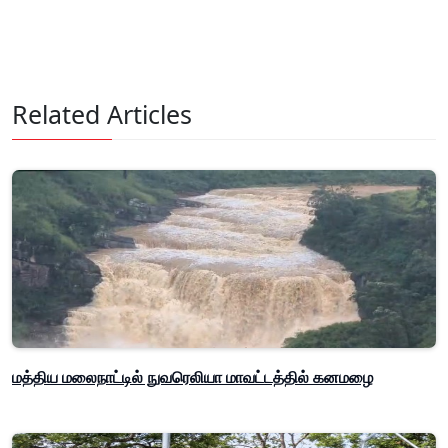
Related Articles
மத்திய மலைநாட்டில் நுவரெலியா மாவட்டத்தில் கனமழை