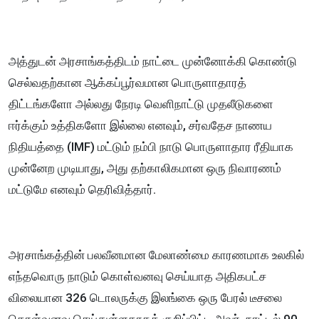
அத்துடன் அரசாங்கத்திடம் நாட்டை முன்னோக்கி கொண்டு
செல்வதற்கான ஆக்கப்பூர்வமான பொருளாதாரத்
திட்டங்களோ அல்லது நேரடி வெளிநாட்டு முதலீடுகளை
ஈர்க்கும் உத்திகளோ இல்லை எனவும், சர்வதேச நாணய
நிதியத்தை (IMF) மட்டும் நம்பி நாடு பொருளாதார ரீதியாக
முன்னேற முடியாது, அது தற்காலிகமான ஒரு நிவாரணம்
மட்டுமே எனவும் தெரிவித்தார்.
அரசாங்கத்தின் பலவீனமான மேலாண்மை காரணமாக உலகில்
எந்தவொரு நாடும் கொள்வனவு செய்யாத அதிகபட்ச
விலையான 326 டொலருக்கு இலங்கை ஒரு பேரல் டீசலை