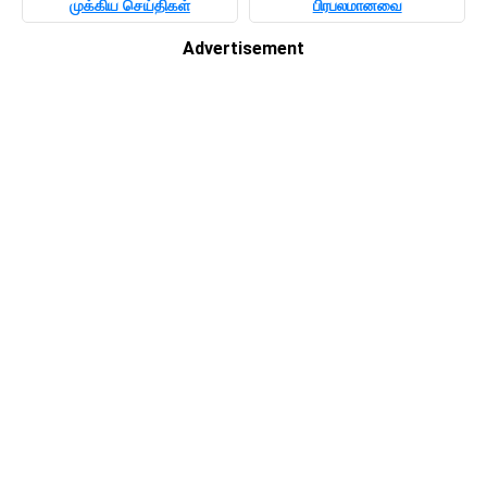
முக்கிய செய்திகள்
பிரபலமானவை
Advertisement