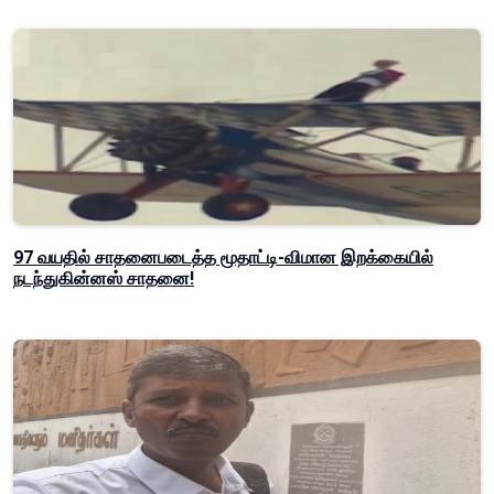
97 வயதில் சாதனைபடைத்த மூதாட்டி-விமான இறக்கையில்
நடந்துகின்னஸ் சாதனை!