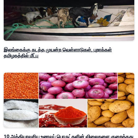
இலங்கைக்கு கடத்த முயன்ற வெள்ளாடுகள், புறாக்கள்
தமிழகத்தில் மீட்பு
10 அத்தியாவசிய உணவுப் பொருட்களின் விலைகளை குறைத்தது