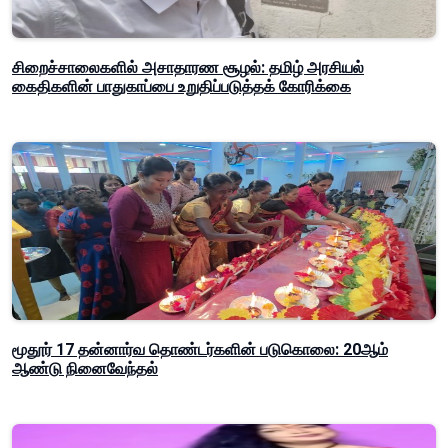
சிறைச்சாலைகளில் அசாதாரண சூழல்: தமிழ் அரசியல்
கைதிகளின் பாதுகாப்பை உறுதிப்படுத்தக் கோரிக்கை
மூதூர் 17 தன்னார்வ தொண்டர்களின் படுகொலை: 20ஆம்
ஆண்டு நினைவேந்தல்