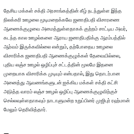
தேசிய மக்கள் சக்தி அரசாங்கத்தின் கீழ் நடந்துள்ள இந்த
நிலக்கரி ஊழலை மூடிமறைக்கவே ஜனாதிபதி விசாரணை
ஆணைக்குழுவை அமைத்துள்ளதாகக் குற்றம் சாட்டிய அவர்,
கடந்த கால ஊழல்களை ஆராய ஜனாதிபதிக்கு ஆரம்பத்தில்
ஆர்வம் இருக்கவில்லை என்றும், தற்போதைய ஊழலை
விசாரிக்க ஜனாதிபதி ஆணைக்குழுக்கள் தேவையில்லை,
புதிய லஞ்ச ஊழல் ஒழிப்புச் சட்டத்தின் மூலமே இதனை
முறையாக விசாரிக்க முடியும் என்பதால், இது தொடர்பான
அனைத்து ஆவணங்களுடன் ஐக்கிய மக்கள் சக்தி கட்சி
அடுத்த வாரம் லஞ்ச ஊழல் ஒழிப்பு ஆணைக்குழுவிற்குச்
செல்லவுள்ளதாகவும் நாடாளுமன்ற உறுப்பினர் முஜிபுர் ரஹ்மான்
மேலும் தெரிவித்தார்.