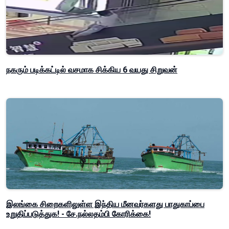
நகரும் படிக்கட்டில் வசமாக சிக்கிய 6 வயது சிறுவன்
இலங்கை சிறைகளிலுள்ள இந்திய மீனவர்களது பாதுகாப்பை
உறுதிப்படுத்துக! - சே.நல்லதம்பி கோரிக்கை!