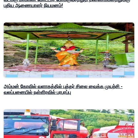
புதிய ஆணையாளர் நியமனம்!
அம்மன் கோவில் வளாகத்தில் புத்தர் சிலை வைக்க முயற்சி -
வலப்பனையில் நள்ளிரவில் பரபரப்பு