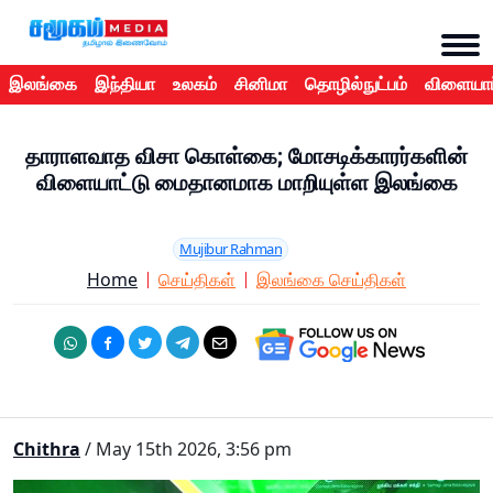
இலங்கை
இந்தியா
உலகம்
சினிமா
தொழில்நுட்பம்
விளையாட
தாராளவாத விசா கொள்கை; மோசடிக்காரர்களின்
விளையாட்டு மைதானமாக மாறியுள்ள இலங்கை
Mujibur Rahman
Home
செய்திகள்
இலங்கை செய்திகள்
Chithra
/ May 15th 2026, 3:56 pm