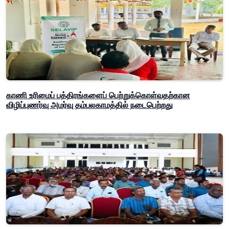
காணி உரிமைப் பத்திரங்களைப் பெற்றுக்கொள்வதற்கான
விழிப்புணர்வு அமர்வு தம்பலகாமத்தில் நடைபெற்றது