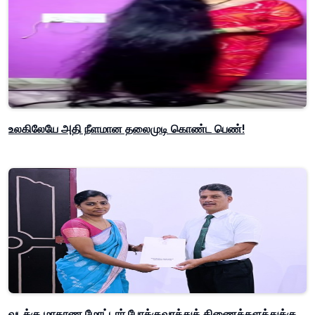
உலகிலேயே அதி நீளமான தலைமுடி கொண்ட பெண்!
வடக்கு மாகாண மோட்டார் போக்குவரத்துத் திணைக்களத்துக்கு