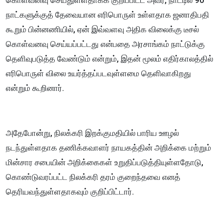
கொள்வனவு செய்துள்ளதாகக் குறிப்பிட்ட அவர், நாட்டில் 90
நாட்களுக்குத் தேவையான எரிபொருள் உள்ளதாக ஜனாதிபதி
கூறும் பின்னணியில், ஏன் இவ்வளவு அதிக விலைக்கு டீசல்
கொள்வனவு செய்யப்பட்டது என்பதை அரசாங்கம் நாட்டுக்கு
தெளிவுபடுத்த வேண்டும் என்றும், இதன் மூலம் எதிர்காலத்தில்
எரிபொருள் விலை உயர்த்தப்படவுள்ளமை தெளிவாகிறது
என்றும் கூறினார்.
அதேபோன்று, நிலக்கரி இறக்குமதியில் பாரிய ஊழல்
நடந்துள்ளதாக தணிக்கவாளர் நாயகத்தின் அறிக்கை மற்றும்
மின்சார சபையின் அறிக்கைகள் உறுதிப்படுத்தியுள்ளதோடு,
கொண்டுவரப்பட்ட நிலக்கரி தரம் குறைந்தவை எனத்
தெரியவந்துள்ளதாகவும் குறிப்பிட்டார்.