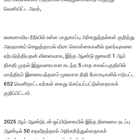
வெளியிட்ட அவர்,
உலகளாவிய ரீதியில் உள்ள பாதுகாப்பு அச்சுறுத்தல்கள் குறித்து
அவதானம் செலுத்தாமல் விசா கொள்கைகளில் தளர்வுகளை
ஏற்படுத்தியதன் விளைவாக, இந்த ஆண்டு ஜனவரி 1 ஆம்
திகதி முதல் இதுவரையான கடந்த 5 மாத காலப்பகுதியில்
மாத்திரம் இணையத்தளம் மூலமாக நிதி மோசடிகளில் ஈடுபட்ட
652 வெளிநாட்டவர்கள் கைது செய்யப்பட்டுள்ளதாகக்
குறிப்பிட்டார்.
2025 ஆம் ஆண்டுடன் ஒப்பிடுகையில் இந்த நிலைமை நடப்பு
ஆண்டில் 50 சதவீதத்தால் அதிகரித்துள்ளதாகச்