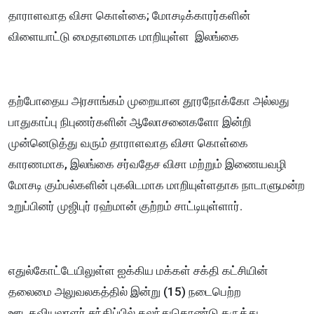
தாராளவாத விசா கொள்கை; மோசடிக்காரர்களின்
விளையாட்டு மைதானமாக மாறியுள்ள இலங்கை
தற்போதைய அரசாங்கம் முறையான தூரநோக்கோ அல்லது
பாதுகாப்பு நிபுணர்களின் ஆலோசனைகளோ இன்றி
முன்னெடுத்து வரும் தாராளவாத விசா கொள்கை
காரணமாக, இலங்கை சர்வதேச விசா மற்றும் இணையவழி
மோசடி கும்பல்களின் புகலிடமாக மாறியுள்ளதாக நாடாளுமன்ற
உறுப்பினர் முஜிபுர் ரஹ்மான் குற்றம் சாட்டியுள்ளார்.
எதுல்கோட்டேயிலுள்ள ஐக்கிய மக்கள் சக்தி கட்சியின்
தலைமை அலுவலகத்தில் இன்று (15) நடைபெற்ற
ஊடகவியலாளர் சந்திப்பில் கலந்துகொண்டு கருத்து