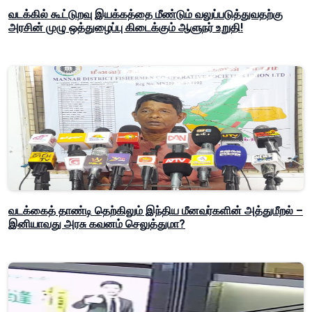
வடக்கில் கூட்டுறவு இயக்கத்தை மீண்டும் வலுப்படுத்துவதற்கு
அரசின் முழு ஒத்துழைப்பு கிடைக்கும் ஆளுநர் உறுதி!
வடக்கைத் தாண்டி தெற்கிலும் இந்திய மீனவர்களின் அத்துமீறல் –
இனியாவது அரசு கவனம் செலுத்துமா?