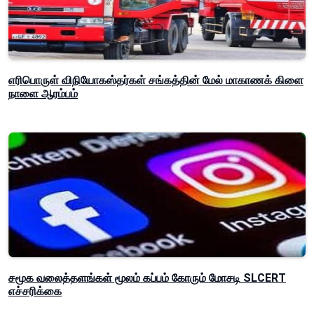
எரிபொருள் விநியோகஸ்தர்கள் சங்கத்தின் மேல் மாகாணக் கிளை
நாளை ஆரம்பம்
சமூக வலைத்தளங்கள் மூலம் கப்பம் கோரும் மோசடி SLCERT
எச்சரிக்கை