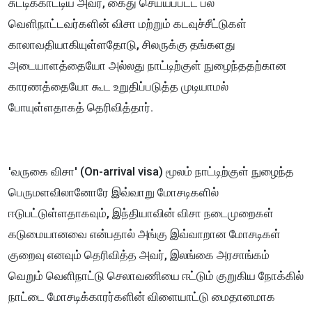
சுட்டிக்காட்டிய அவர், கைது செய்யப்பட்ட பல
வெளிநாட்டவர்களின் விசா மற்றும் கடவுச்சீட்டுகள்
காலாவதியாகியுள்ளதோடு, சிலருக்கு தங்களது
அடையாளத்தையோ அல்லது நாட்டிற்குள் நுழைந்ததற்கான
காரணத்தையோ கூட உறுதிப்படுத்த முடியாமல்
போயுள்ளதாகத் தெரிவித்தார்.
'வருகை விசா' (On-arrival visa) மூலம் நாட்டிற்குள் நுழைந்த
பெருமளவிலானோரே இவ்வாறு மோசடிகளில்
ஈடுபட்டுள்ளதாகவும், இந்தியாவின் விசா நடைமுறைகள்
கடுமையானவை என்பதால் அங்கு இவ்வாறான மோசடிகள்
குறைவு எனவும் தெரிவித்த அவர், இலங்கை அரசாங்கம்
வெறும் வெளிநாட்டு செலாவணியை ஈட்டும் குறுகிய நோக்கில்
நாட்டை மோசடிக்காரர்களின் விளையாட்டு மைதானமாக