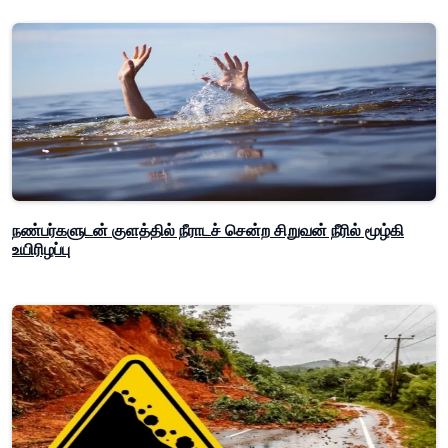
நண்பர்களுடன் குளத்தில் நீராடச் சென்ற சிறுவன் நீரில் மூழ்கி
உயிரிழப்பு