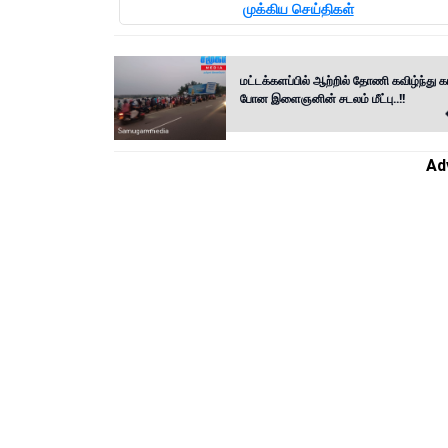
முக்கிய செய்திகள்
மட்டக்களப்பில் ஆற்றில் தோணி கவிழ்ந்து
போன இளைஞனின் சடலம் மீட்பு..!!
Ad