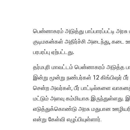
பென்னாகரம் அடுத்து பாப்பாரப்பட்டி அரசு 
குடிமகன்கள் அதிர்ச்சி அடைந்து, கடை ஊ
பரபரப்பு ஏற்பட்டது.
தர்மபுரி மாவட்டம் பென்னாகரம் அடுத்த ப
இன்று மூன்று நண்பர்கள் 12 கிங்பிஷர் பீ
சென்ற அவர்கள், பீர் பாட்டில்களை வாகனத்த
மட்டும் அளவு கம்மியாக இருந்துள்ளது. இ
எடுத்துக்கொண்டு அரசு மதுபான ஊழியரிடம
என்று கேள்வி எழுப்பியுள்ளார்.