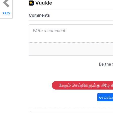
PREV
மேலும் செய்திகளுக்கு கீழே க
செய்திக