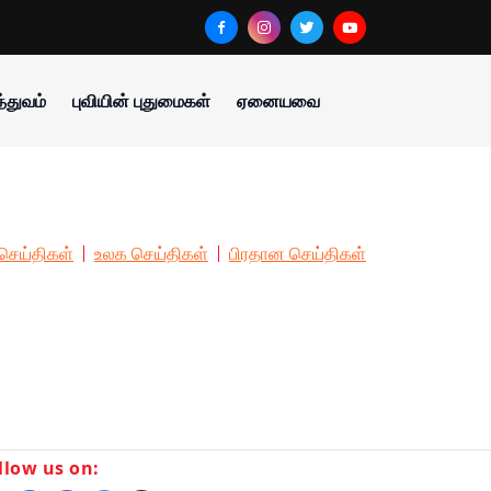
்துவம்
புவியின் புதுமைகள்
ஏனையவை
செய்திகள்
உலக செய்திகள்
பிரதான செய்திகள்
llow us on: