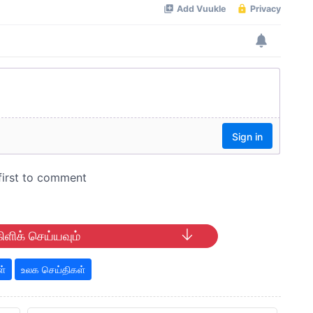
ிளிக் செய்யவும்
ள்
உலக செய்திகள்