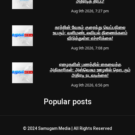
அதிரடித் தீர்ப்பு!
Aug 9th 2026, 7:27 pm
காற்றின் வேகம் குறைந்து வெப்பநிலை
உயரும்: வளிமண்டலவியல் திணைக்களம்
விடுத்துள்ள எச்சரிக்கை!
Aug 9th 2026, 7:08 pm
ஏழைகளின் பணத்தில் கைவைத்த
அதிகாரிகள்: அஸ்வெசும ஊழலில் தொடரும்
அதிரடி நடவடிக்கை!
Aug 9th 2026, 6:56 pm
Popular posts
© 2024 Samugam Media | All Rights Reserved