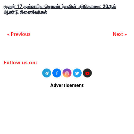
மூதூர் 17 தன்னார்வ தொண்டர்களின் படுகொலை: 20ஆம்
ஆண்டு நினைவேந்தல்
« Previous
Next »
Follow us on:
Advertisement