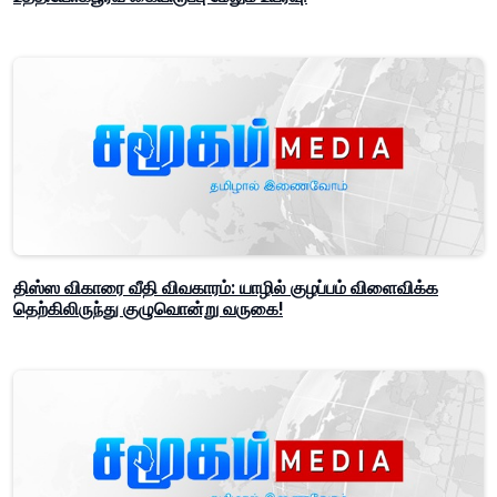
திஸ்ஸ விகாரை வீதி விவகாரம்: யாழில் குழப்பம் விளைவிக்க
தெற்கிலிருந்து குழுவொன்று வருகை!