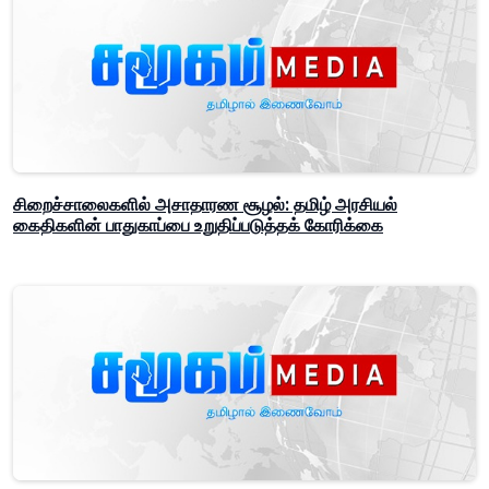
சிறைச்சாலைகளில் அசாதாரண சூழல்: தமிழ் அரசியல்
கைதிகளின் பாதுகாப்பை உறுதிப்படுத்தக் கோரிக்கை