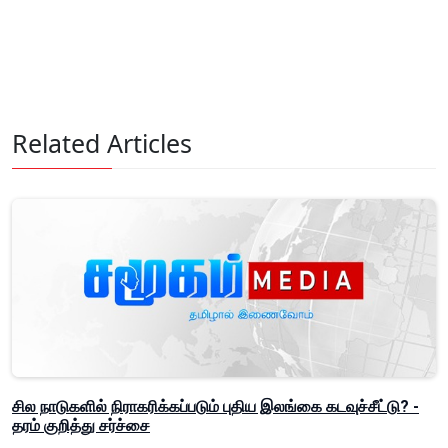
Related Articles
சில நாடுகளில் நிராகரிக்கப்படும் புதிய இலங்கை கடவுச்சீட்டு? -
தரம் குறித்து சர்ச்சை