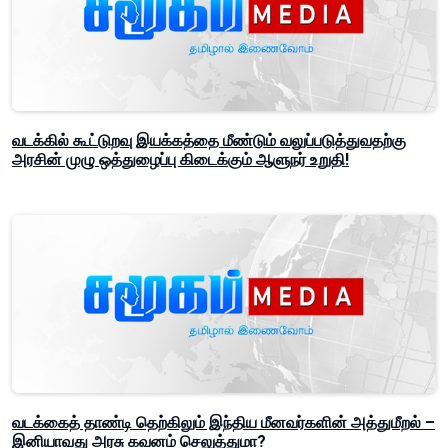
வடக்கில் கூட்டுறவு இயக்கத்தை மீண்டும் வலுப்படுத்துவதற்கு
அரசின் முழு ஒத்துழைப்பு கிடைக்கும் ஆளுநர் உறுதி!
வடக்கைத் தாண்டி தெற்கிலும் இந்திய மீனவர்களின் அத்துமீறல் –
இனியாவது அரசு கவனம் செலுத்துமா?