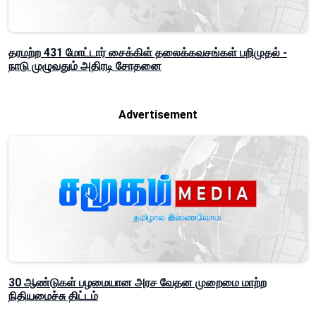
தரமற்ற 431 மோட்டார் சைக்கிள் தலைக்கவசங்கள் பறிமுதல் -
நாடு முழுவதும் அதிரடி சோதனை
Advertisement
30 ஆண்டுகள் பழமையான அரச வேதன முறைமை மாற்ற
நிதியமைச்சு திட்டம்