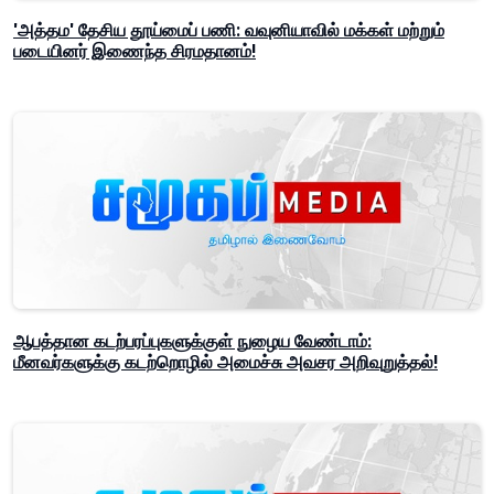
'அத்தம' தேசிய தூய்மைப் பணி: வவுனியாவில் மக்கள் மற்றும்
படையினர் இணைந்த சிரமதானம்!
ஆபத்தான கடற்பரப்புகளுக்குள் நுழைய வேண்டாம்:
மீனவர்களுக்கு கடற்றொழில் அமைச்சு அவசர அறிவுறுத்தல்!