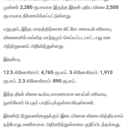
முன்னர் 2,280 ரூபாவாக இருந்த இதன் புதிய விலை 2,500
ரூபாவாக நிர்ணயிக்கப்பட்டுள்ளது.
மறுபுறம், இந்த மாதத்திற்கான லிட்ரோ சமையல் எரிவாயு
விலைகளில் எவ்வித மாற்றமும் செய்யப்படமாட்டாது என
அந்நிறுவனம் அறிவித்துள்ளது.
இதன்படி
12.5 கிலோகிராம்: 4,765 ரூபாய். 5 கிலோகிராம்: 1,910
ரூபாய். 2.3 கிலோகிராம்: 890 ரூபாய்.
இந்த திடீர் விலை உயர்வு காரணமாக லாஃப்ஸ் எரிவாயு
நுகர்வோர் பெரும் பாதிப்புக்குள்ளாகியுள்ளனர்.
இரண்டு நிறுவனங்களுக்கும் இடையிலான விலை வித்தியாசம்
தற்போது கணிசமாக அதிகரித்துள்ளமை குறிப்பிடத்தக்கது.