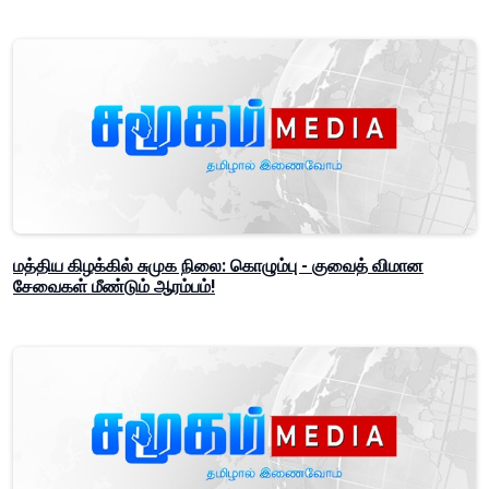
மத்திய கிழக்கில் சுமுக நிலை: கொழும்பு - குவைத் விமான
சேவைகள் மீண்டும் ஆரம்பம்!