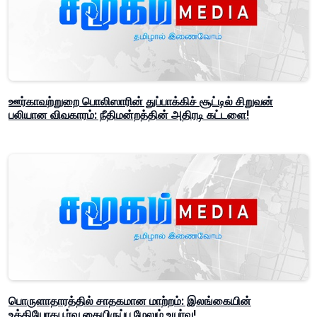
ஊர்காவற்றுறை பொலிஸாரின் துப்பாக்கிச் சூட்டில் சிறுவன்
பலியான விவகாரம்: நீதிமன்றத்தின் அதிரடி கட்டளை!
பொருளாதாரத்தில் சாதகமான மாற்றம்: இலங்கையின்
உத்தியோகபூர்வ கையிருப்பு மேலும் உயர்வு!