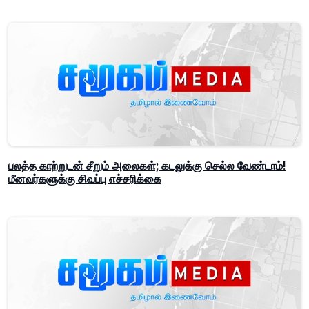
பலத்த காற்றுடன் சீறும் அலைகள்; கடலுக்கு செல்ல வேண்டாம்!
மீனவர்களுக்கு சிவப்பு எச்சரிக்கை