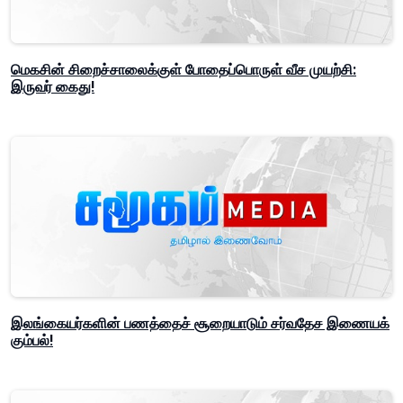
மெகசின் சிறைச்சாலைக்குள் போதைப்பொருள் வீச முயற்சி:
இருவர் கைது!
இலங்கையர்களின் பணத்தைச் சூறையாடும் சர்வதேச இணையக்
கும்பல்!