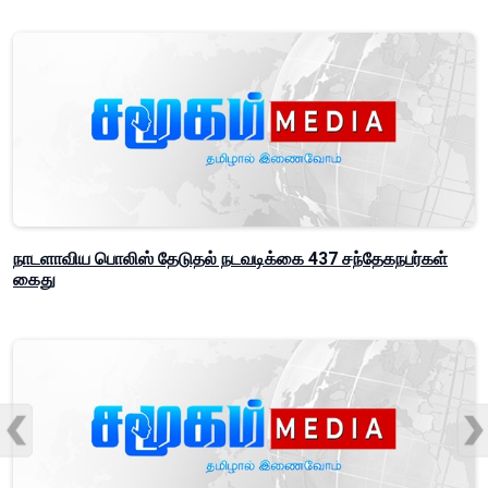
நாடளாவிய பொலிஸ் தேடுதல் நடவடிக்கை 437 சந்தேகநபர்கள்
கைது