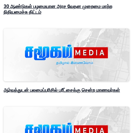
30 ஆண்டுகள் பழமையான அரச வேதன முறைமை மாற்ற
நிதியமைச்சு திட்டம்
ஆர்வத்துடன் புலமைப்பரிசில் பரீட்சைக்கு சென்ற மாணவர்கள்