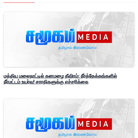
மத்திய மலைநாட்டில் கனமழை தீவிரம்: நீர்த்தேக்கங்களில்
நீர்மட்டம் உயர்வு! சாரதிகளுக்கு எச்சரிக்கை