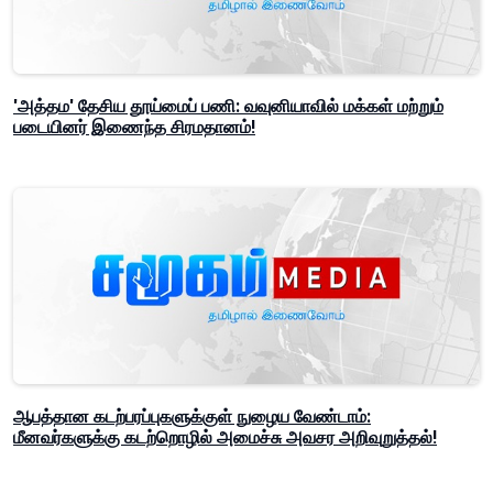
'அத்தம' தேசிய தூய்மைப் பணி: வவுனியாவில் மக்கள் மற்றும்
படையினர் இணைந்த சிரமதானம்!
ஆபத்தான கடற்பரப்புகளுக்குள் நுழைய வேண்டாம்:
மீனவர்களுக்கு கடற்றொழில் அமைச்சு அவசர அறிவுறுத்தல்!