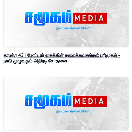
தரமற்ற 431 மோட்டார் சைக்கிள் தலைக்கவசங்கள் பறிமுதல் -
நாடு முழுவதும் அதிரடி சோதனை