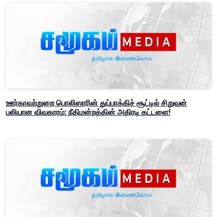
ஊர்காவற்றுறை பொலிஸாரின் துப்பாக்கிச் சூட்டில் சிறுவன்
பலியான விவகாரம்: நீதிமன்றத்தின் அதிரடி கட்டளை!