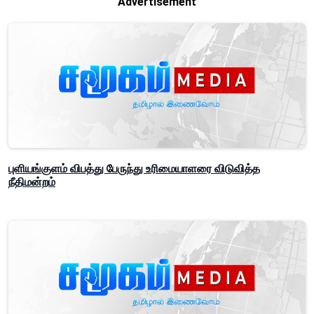
Advertisement
புளியங்குளம் விபத்து பேருந்து உரிமையாளரை விடுவித்த
நீதிமன்றம்