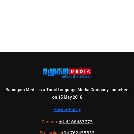
Samugam Media is a Tamil Language Media Company Launched
on 15 May 2018
Privacy Policy
Canada:
+1 4166487775
Sri Lanka:
+94 762455533