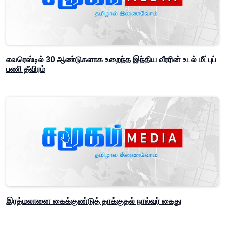
எவரெஸ்டில் 30 ஆண்டுகளாக உறைந்த இந்திய வீரரின் உடல் மீட்புப்
பணி தீவிரம்
இரத்மலானை கைக்குண்டுத் தாக்குதல் நால்வர் கைது