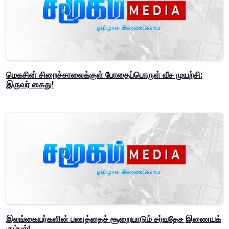
மெகசின் சிறைச்சாலைக்குள் போதைப்பொருள் வீச முயற்சி:
இருவர் கைது!
இலங்கையர்களின் பணத்தைச் சூறையாடும் சர்வதேச இணையக்
கும்பல்!