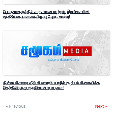
பொருளாதாரத்தில் சாதகமான மாற்றம்: இலங்கையின்
உத்தியோகபூர்வ கையிருப்பு மேலும் உயர்வு!
திஸ்ஸ விகாரை வீதி விவகாரம்: யாழில் குழப்பம் விளைவிக்க
தெற்கிலிருந்து குழுவொன்று வருகை!
« Previous
Next »