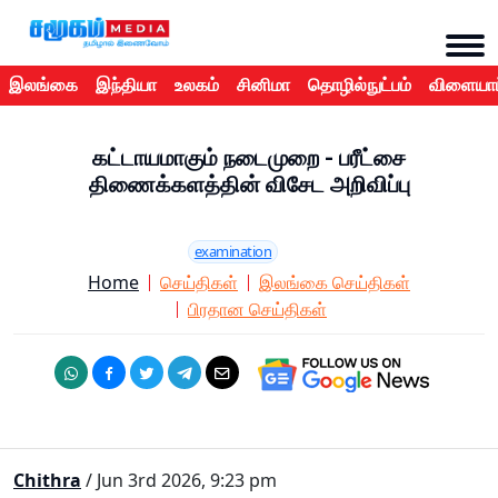
இலங்கை
இந்தியா
உலகம்
சினிமா
தொழில்நுட்பம்
விளையாட
கட்டாயமாகும் நடைமுறை - பரீட்சை
திணைக்களத்தின் விசேட அறிவிப்பு
examination
Home
செய்திகள்
இலங்கை செய்திகள்
பிரதான செய்திகள்
Chithra
/ Jun 3rd 2026, 9:23 pm