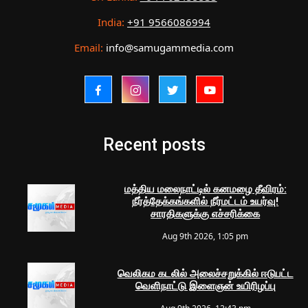
India:
+91 9566086994
Email:
info@samugammedia.com
Recent posts
மத்திய மலைநாட்டில் கனமழை தீவிரம்:
நீர்த்தேக்கங்களில் நீர்மட்டம் உயர்வு!
சாரதிகளுக்கு எச்சரிக்கை
Aug 9th 2026, 1:05 pm
வெலிகம கடலில் அலைச்சறுக்கில் ஈடுபட்ட
வெளிநாட்டு இளைஞன் உயிரிழப்பு