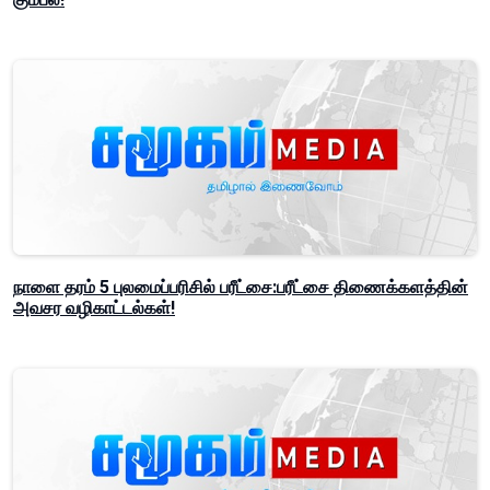
நாளை தரம் 5 புலமைப்பரிசில் பரீட்சை:பரீட்சை திணைக்களத்தின்
அவசர வழிகாட்டல்கள்!