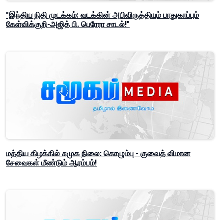
"இந்திய நிதி முடக்கம்: வடக்கின் அபிவிருத்தியும் பாதுகாப்பும்
கேள்விக்குறி-அஜித் பி. பெரேரா சாடல்!"
மத்திய கிழக்கில் சுமுக நிலை: கொழும்பு - குவைத் விமான
சேவைகள் மீண்டும் ஆரம்பம்!