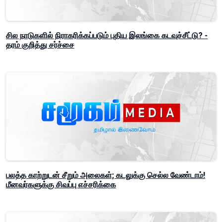
சில நாடுகளில் நிராகரிக்கப்படும் புதிய இலங்கை கடவுச்சீட்டு? -
தரம் குறித்து சர்ச்சை
பலத்த காற்றுடன் சீறும் அலைகள்; கடலுக்கு செல்ல வேண்டாம்!
மீனவர்களுக்கு சிவப்பு எச்சரிக்கை