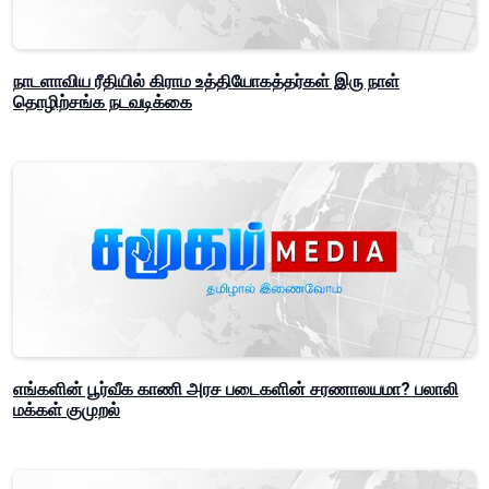
நாடளாவிய ரீதியில் கிராம உத்தியோகத்தர்கள் இரு நாள்
தொழிற்சங்க நடவடிக்கை
எங்களின் பூர்வீக காணி அரச படைகளின் சரணாலயமா? பலாலி
மக்கள் குமுறல்