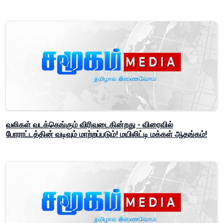
வலிகள் வடக்கெங்கும் விரிவடைகின்றது - விரைவில்
போராட்டத்தின் வடிவும் மாற்றப்படும்! மயிலிட்டி மக்கள் ஆதங்கம்!