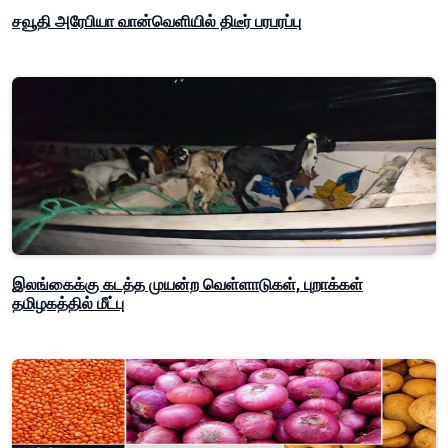
சவூதி அரேபியா வான்வெளியில் திடீர் பரபரப்பு
இலங்கைக்கு கடத்த முயன்ற வெள்ளாடுகள், புறாக்கள்
தமிழகத்தில் மீட்பு