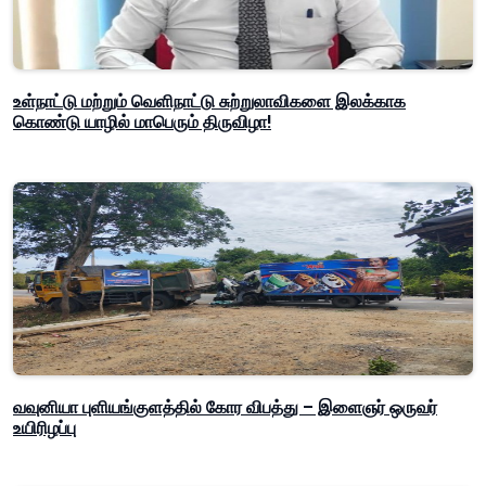
உள்நாட்டு மற்றும் வெளிநாட்டு சுற்றுலாவிகளை இலக்காக
கொண்டு யாழில் மாபெரும் திருவிழா!
வவுனியா புளியங்குளத்தில் கோர விபத்து – இளைஞர் ஒருவர்
உயிரிழப்பு