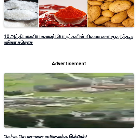
10 அத்தியாவசிய உணவுப் பொருட்களின் விலைகளை குறைத்தது
லங்கா சதொச
Advertisement
தெற்கு லெபனானை குறிவைத்த இஸ்ரேல்!