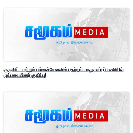
குருவிட்ட மற்றும் பல்லன்சேனவில் பதற்றம்: பாதுகாப்புப் பணியில்
முப்படையினர் குவிப்பு!