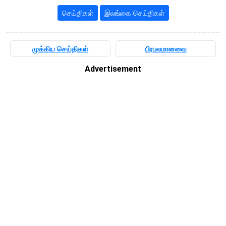
செய்திகள்
இலங்கை செய்திகள்
முக்கிய செய்திகள்
பிரபலமானவை
Advertisement