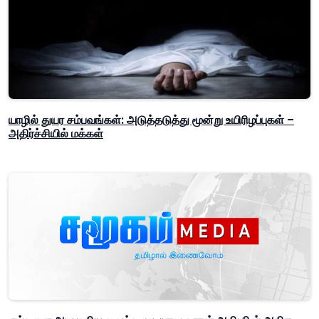
யாழில் துயர சம்பவங்கள்: அடுத்தடுத்து மூன்று உயிரிழப்புகள் –
அதிர்ச்சியில் மக்கள்