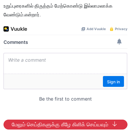
உறுப்புரைகளில் திருத்தம் மேற்கொண்டு இல்லாமலாக்க
வேண்டும்.என்றார்.
மேலும் செய்திகளுக்கு கீழே கிளிக் செய்யவும்