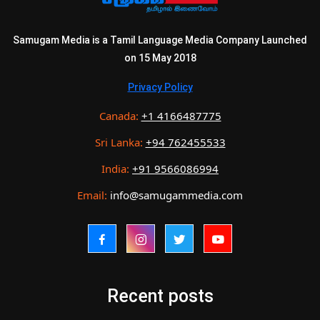
Samugam Media is a Tamil Language Media Company Launched
on 15 May 2018
Privacy Policy
Canada:
+1 4166487775
Sri Lanka:
+94 762455533
India:
+91 9566086994
Email:
info@samugammedia.com
Recent posts