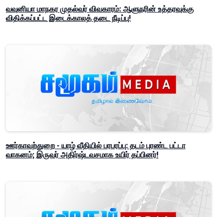
வவுனியா மாநகர முதல்வர் விவகாரம்: ஆளுநரின் உத்தரவுக்கு
விதிக்கப்பட்ட இடைக்காலத் தடை நீடிப்பு!
ஊர்காவற்துறை - யாழ் வீதியில் பரபரப்பு: தடம் புரண்ட பட்டா
வாகனம்; இருவர் அதிர்ஷ்டவசமாக உயிர் தப்பினர்!