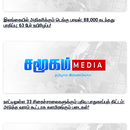
இலங்கையில் அதிகரிக்கும் டெங்கு பரவல்: 88,000 கடந்தது
பாதிப்பு; 63 பேர் உயிரிழப்பு!
நாட்டிலுள்ள 33 சிறைச்சாலைகளுக்கும் புதிய பாதுகாப்புத் திட்டம்:
அடுத்த வாரம் கூட்டாக களமிறங்கும் படைகள்!