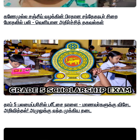
கணேமுல்ல சஞ்சீவ் வழக்கின் பிரதான சந்தேகநபர் சிறை
மோதலில் பலி - வெளியான அதிர்ச்சித் தகவல்கள்
தரம் 5 புலமைப்பரிசில் பரீட்சை நாளை - மாணவர்களுக்கு விசேட
அறிவித்தல்! அமுலுக்கு வந்த முக்கிய தடை