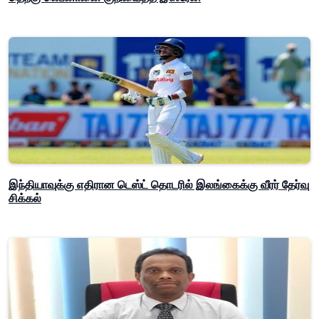
இந்தியாவுக்கு எதிரான டெஸ்ட் தொடரில் இலங்கைக்கு வீரர் தேர்வு
சிக்கல்