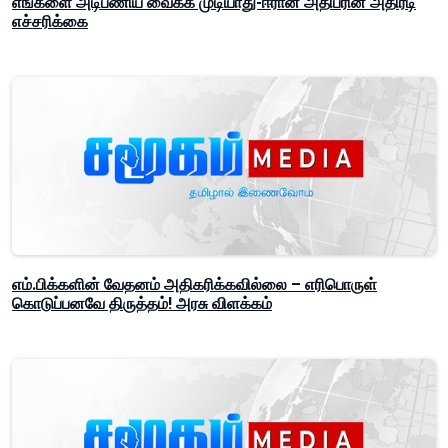
எங்களை அடிபணிய வைக்க முடியாது-ஈரான் அதிபரின் அதிரடி
எச்சரிக்கை
எம்.பிக்களின் வேதனம் அதிகரிக்கவில்லை – எரிபொருள்
கொடுப்பனவே திருத்தம்! அரசு விளக்கம்