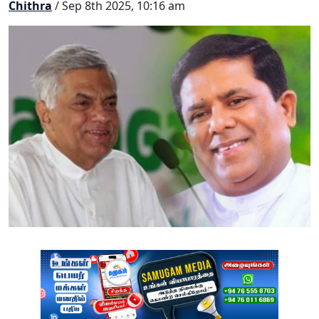
Chithra
/ Sep 8th 2025, 10:16 am