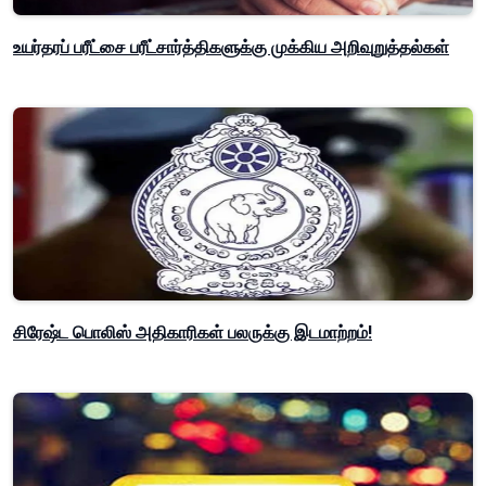
உயர்தரப் பரீட்சை பரீட்சார்த்திகளுக்கு முக்கிய அறிவுறுத்தல்கள்
சிரேஷ்ட பொலிஸ் அதிகாரிகள் பலருக்கு இடமாற்றம்!