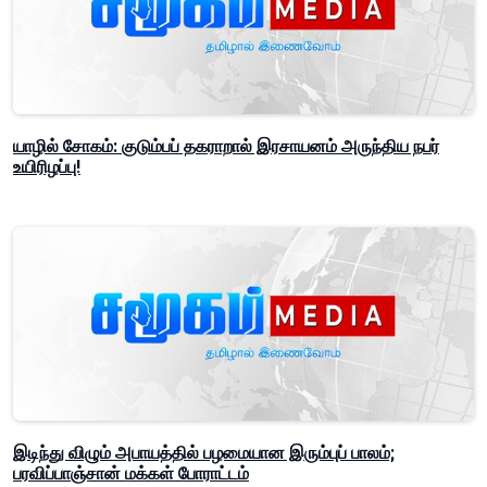
யாழில் சோகம்: குடும்பப் தகராறால் இரசாயனம் அருந்திய நபர்
உயிரிழப்பு!
இடிந்து விழும் அபாயத்தில் பழமையான இரும்புப் பாலம்;
பரவிப்பாஞ்சான் மக்கள் போராட்டம்