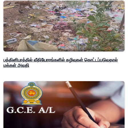
பத்தினிபுரத்தில் வீதியோரங்களில் கழிவுகள் கொட்டப்படுவதால்
மக்கள் அவதி