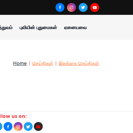
்துவம்
புவியின் புதுமைகள்
ஏனையவை
Home
செய்திகள்
இலங்கை செய்திகள்
llow us on: