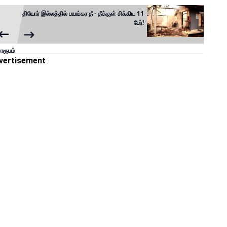
முதியோர் இல்லத்தில் பயங்கர தீ - தீக்குள் சிக்கிய 11
பேர்!
ொரூபம்
vertisement