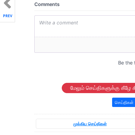
PREV
மேலும் செய்திகளுக்கு கீழே க
செய்திகள்
முக்கிய செய்திகள்