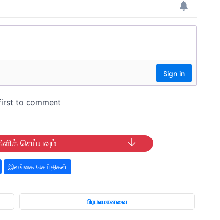
ிளிக் செய்யவும்
இலங்கை செய்திகள்
பிரபலமானவை