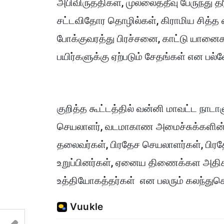
அபிவிருத்திகள், முல்லைத்தீவு பேருந்து 
சட்டவிதோர தொழில்கள், கிராமிய சித்த
போக்குவரத்து பிரச்சனை, காட்டு யானைக
பயிர்களுக்கு ஏற்படும் சேதங்கள் என பல
குறித்த கூட்டத்தில் வன்னி மாவட்ட நாட
செயலாளர், வடமாகாண அமைச்சுக்களின
தலைவர்கள், பிரதேச செயலாளர்கள், பிர
உறுப்பினர்கள், ஏனைய திணைக்கள அதிக
உத்தியோகத்தர்கள் என பலரும் கலந்து