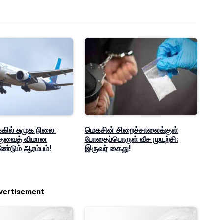
்கில் சுமுக நிலை:
மெகசின் சிறைச்சாலைக்குள்
 குவைத் விமான
போதைப்பொருள் வீச முயற்சி:
ண்டும் ஆரம்பம்!
இருவர் கைது!
vertisement