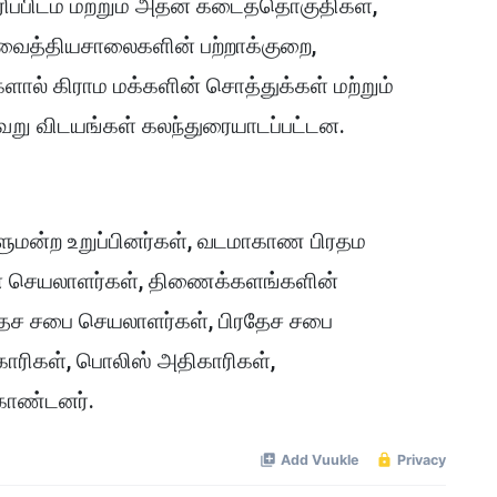
தரிப்பிடம் மற்றும் அதன் கடைத்தொகுதிகள்,
 வைத்தியசாலைகளின் பற்றாக்குறை,
ளால் கிராம மக்களின் சொத்துக்கள் மற்றும்
்வேறு விடயங்கள் கலந்துரையாடப்பட்டன.
ாளுமன்ற உறுப்பினர்கள், வடமாகாண பிரதம
் செயலாளர்கள், திணைக்களங்களின்
தேச சபை செயலாளர்கள், பிரதேச சபை
ாரிகள், பொலிஸ் அதிகாரிகள்,
கொண்டனர்.